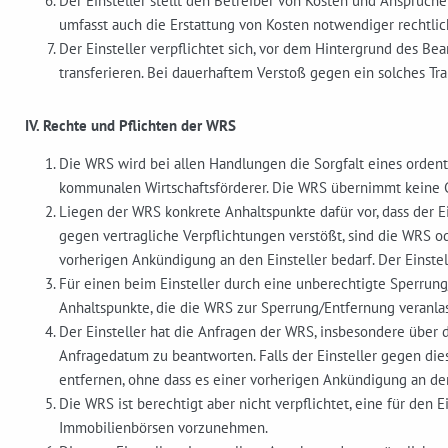
Der Einsteller stellt den Betreiber von Kosten und Ansprüchen
umfasst auch die Erstattung von Kosten notwendiger rechtlic
Der Einsteller verpflichtet sich, vor dem Hintergrund des Be
transferieren. Bei dauerhaftem Verstoß gegen ein solches T
IV. Rechte und Pflichten der WRS
Die WRS wird bei allen Handlungen die Sorgfalt eines orden
kommunalen Wirtschaftsförderer. Die WRS übernimmt keine Gar
Liegen der WRS konkrete Anhaltspunkte dafür vor, dass der Ei
gegen vertragliche Verpflichtungen verstößt, sind die WRS od
vorherigen Ankündigung an den Einsteller bedarf. Der Einste
Für einen beim Einsteller durch eine unberechtigte Sperrung
Anhaltspunkte, die die WRS zur Sperrung/Entfernung veranlas
Der Einsteller hat die Anfragen der WRS, insbesondere über d
Anfragedatum zu beantworten. Falls der Einsteller gegen dies
entfernen, ohne dass es einer vorherigen Ankündigung an den 
Die WRS ist berechtigt aber nicht verpflichtet, eine für den
Immobilienbörsen vorzunehmen.