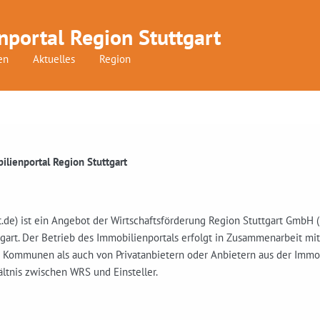
nportal Region Stuttgart
en
Aktuelles
Region
lienportal Region Stuttgart
t.de) ist ein Angebot der Wirtschaftsförderung Region Stuttgart GmbH
art. Der Betrieb des Immobilienportals erfolgt in Zusammenarbeit mi
n Kommunen als auch von Privatanbietern oder Anbietern aus der Imm
ltnis zwischen WRS und Einsteller.