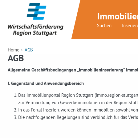
Immobilie
Suchen
Inserier
Home
AGB
AGB
Allgemeine Geschäftsbedingungen „Immobilieninserierung“ Immobi
I. Gegenstand und Anwendungsbereich
Das Immobilienportal Region Stuttgart (immo.region-stuttgar
zur Vermarktung von Gewerbeimmobilien in der Region Stuttg
In das Portal inseriert werden können Immobilien sowohl vo
Die nachfolgenden Regelungen sind verbindlich für das Verhä