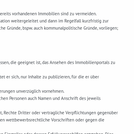
bereits vorhandenen Immobilien sind zu vermeiden.
ion weitergeleitet und dann im Regelfall kurzfristig zur
iche Gründe, bspw. auch kommunalpolitische Gründe, vorliegen;
sen, die geeignet ist, das Ansehen des Immobilienportals zu
t er sich, nur Inhalte zu publizieren, für die er über
nderungen unverzüglich vornehmen.
schen Personen auch Namen und Anschrift des jeweils
ht, Rechte Dritter oder vertragliche Verpflichtungen gegenüber
egen wettbewerbsrechtliche Vorschriften oder gegen die