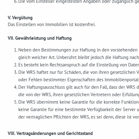
Die vom Einsteller eingestellten Angaben oder zugänglich ge
V. Vergütung
Das Einstellen von Immobilien ist kostenfrei.
VII. Gewährleistung und Haftung
Neben den Bestimmungen zur Haftung in den vorstehenden R
gleich welcher Art. Unberührt bleibt jedoch die Haftung nac
Es besteht kein Rechtsanspruch auf die Einstellung von Daten
Die WRS haftet nur für Schäden, die von ihren gesetzlichen Ve
oder Fehlen bestimmter Eigenschaften des Immobilienportal
Der Haftungsausschluss gilt auch für den Fall, dass der WRS
die von der WRS, ihren gesetzlichen Vertretern oder Erfüllun
Die WRS übernimmt keine Garantie für die korrekte Funktion
keine Garantie für eine bestimmte Verfügbarkeit der Server 
der vertraglichen Pflichten der WRS, es sei denn, diese ist v
VIII. Vertragsänderungen und Gerichtsstand