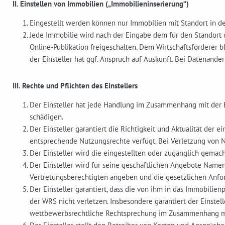
II. Einstellen von Immobilien („Immobilieninserierung“)
Eingestellt werden können nur Immobilien mit Standort in d
Jede Immobilie wird nach der Eingabe dem für den Standort d
Online-Publikation freigeschalten. Dem Wirtschaftsförderer b
der Einsteller hat ggf. Anspruch auf Auskunft. Bei Datenände
III. Rechte und Pflichten des Einstellers
Der Einsteller hat jede Handlung im Zusammenhang mit der Ei
schädigen.
Der Einsteller garantiert die Richtigkeit und Aktualität der e
entsprechende Nutzungsrechte verfügt. Bei Verletzung von Nu
Der Einsteller wird die eingestellten oder zugänglich gemac
Der Einsteller wird für seine geschäftlichen Angebote Name
Vertretungsberechtigten angeben und die gesetzlichen Anf
Der Einsteller garantiert, dass die von ihm in das Immobilie
der WRS nicht verletzen. Insbesondere garantiert der Einstel
wettbewerbsrechtliche Rechtsprechung im Zusammenhang mi