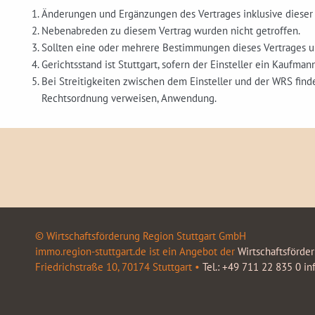
Änderungen und Ergänzungen des Vertrages inklusive dieser 
Nebenabreden zu diesem Vertrag wurden nicht getroffen.
Sollten eine oder mehrere Bestimmungen dieses Vertrages ung
Gerichtsstand ist Stuttgart, sofern der Einsteller ein Kaufman
Bei Streitigkeiten zwischen dem Einsteller und der WRS find
Rechtsordnung verweisen, Anwendung.
© Wirtschaftsförderung Region Stuttgart GmbH
immo.region-stuttgart.de ist ein Angebot der
Wirtschaftsförde
Friedrichstraße 10, 70174 Stuttgart •
Tel.: +49 711 22 835 0
in