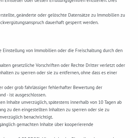
en Einsteller oder dessen Erfüllungsgehilfen entstehen. Dies
erstellte, geänderte oder gelöschte Datensätze zu Immobilien zu
Rückvergütungsanspruch dauerhaft gesperrt werden.
 Einstellung von Immobilien oder die Freischaltung durch den
lten gesetzliche Vorschriften oder Rechte Dritter verletzt oder
halten zu sperren oder sie zu entfernen, ohne dass es einer
r oder grob fahrlässiger fehlerhafter Bewertung der
d - ist ausgeschlossen.
en Inhalte unverzüglich, spätestens innerhalb von 10 Tagen ab
ang zu den eingestellten Inhalten zu sperren oder sie zu
nverzüglich benachrichtigt.
zugänglich gemachten Inhalte über kooperierende