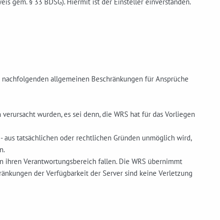
s gem. § 33 BDSG). Hiermit ist der Einsteller einverstanden.
e nachfolgenden allgemeinen Beschränkungen für Ansprüche
h verursacht wurden, es sei denn, die WRS hat für das Vorliegen
 - aus tatsächlichen oder rechtlichen Gründen unmöglich wird,
n.
 in ihren Verantwortungsbereich fallen. Die WRS übernimmt
ränkungen der Verfügbarkeit der Server sind keine Verletzung