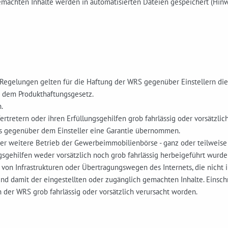
machten Inhalte werden in automatisierten Dateien gespeichert (Hinwei
egelungen gelten für die Haftung der WRS gegenüber Einstellern di
h dem Produkthaftungsgesetz.
.
rtretern oder ihren Erfüllungsgehilfen grob fahrlässig oder vorsätzlic
s gegenüber dem Einsteller eine Garantie übernommen.
 der weitere Betrieb der Gewerbeimmobilienbörse - ganz oder teilweise
gsgehilfen weder vorsätzlich noch grob fahrlässig herbeigeführt wurde
 von Infrastrukturen oder Übertragungswegen des Internets, die nicht
und damit der eingestellten oder zugänglich gemachten Inhalte. Einsch
on der WRS grob fahrlässig oder vorsätzlich verursacht worden.