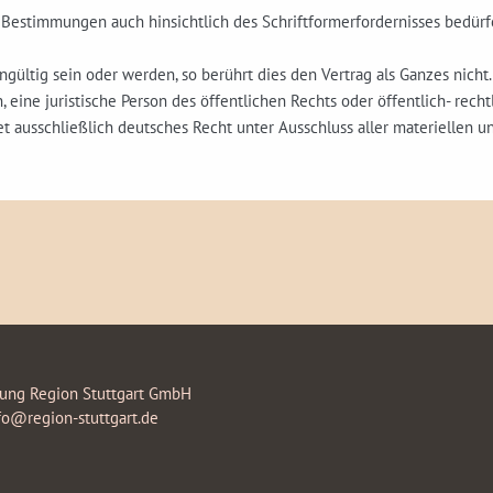
Bestimmungen auch hinsichtlich des Schriftformerfordernisses bedürfe
ültig sein oder werden, so berührt dies den Vertrag als Ganzes nicht.
n, eine juristische Person des öffentlichen Rechts oder öffentlich- rec
et ausschließlich deutsches Recht unter Ausschluss aller materiellen 
rung Region Stuttgart GmbH
fo@region-stuttgart.de