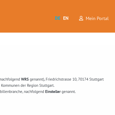
DE
EN
Mein Portal
 (nachfolgend
WRS
genannt), Friedrichstrasse 10, 70174 Stuttgart
t Kommunen der Region Stuttgart.
obilienbranche, nachfolgend
Einsteller
genannt.