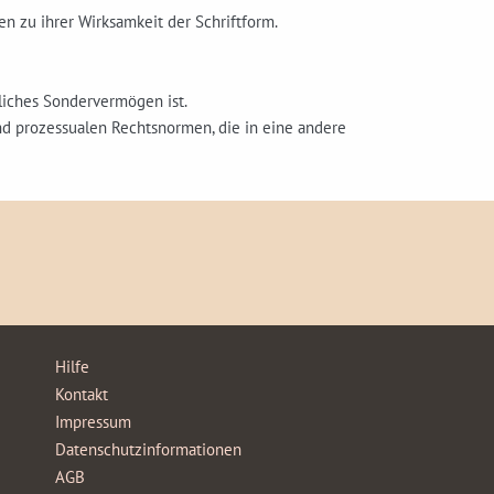
n zu ihrer Wirksamkeit der Schriftform.
htliches Sondervermögen ist.
und prozessualen Rechtsnormen, die in eine andere
Hilfe
Kontakt
Impressum
Datenschutzinformationen
AGB