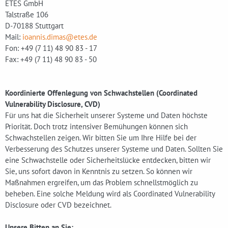
ETES GmbH
Talstraße 106
D-70188 Stuttgart
Mail:
ioannis.dimas@etes.de
Fon: +49 (7 11) 48 90 83 - 17
Fax: +49 (7 11) 48 90 83 - 50
Koordinierte Offenlegung von Schwachstellen (Coordinated
Vulnerability Disclosure, CVD)
Für uns hat die Sicherheit unserer Systeme und Daten höchste
Priorität. Doch trotz intensiver Bemühungen können sich
Schwachstellen zeigen. Wir bitten Sie um Ihre Hilfe bei der
Verbesserung des Schutzes unserer Systeme und Daten. Sollten Sie
eine Schwachstelle oder Sicherheitslücke entdecken, bitten wir
Sie, uns sofort davon in Kenntnis zu setzen. So können wir
Maßnahmen ergreifen, um das Problem schnellstmöglich zu
beheben. Eine solche Meldung wird als Coordinated Vulnerability
Disclosure oder CVD bezeichnet.
Unsere Bitten an Sie: