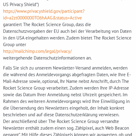
US Privacy Shield“)
https://www.privacyshield.gov/participant?
id=a2zt0000000TO6hAAG&status=Active
garantiert The Rocket Science Group, dass die
Datenschutzvorgaben der EU auch bei der Verarbeitung von Daten
in den USA eingehalten werden. Zudem bietet The Rocket Science
Group unter
http://mailchimp.com/legal/privacy/
weitergehende Datenschutzinformationen an.
Falls Sie sich zu unserem Newsletter-Versand anmelden, werden
die während des Anmeldevorgangs abgefragten Daten, wie Ihre E-
Mail-Adresse sowie, optional, Ihr Name nebst Anschrift, durch The
Rocket Science Group verarbeitet. Zudem werden Ihre IP-Adresse
sowie das Datum Ihrer Anmeldung nebst Uhrzeit gespeichert. Im
Rahmen des weiteren Anmeldevorgangs wird Ihre Einwilligung in
die Übersendung des Newsletters eingeholt, der Inhalt konkret
beschrieben und auf diese Datenschutzerklärung verwiesen.
Der anschließend über The Rocket Science Group versandte
Newsletter enthält zudem einen sog. Zählpixel, auch Web Beacon
genannt“. Mit Hilfe dieses Zählpixels können wir auswerten, ob und