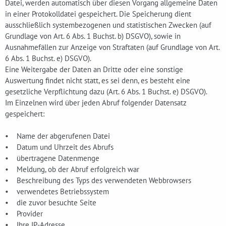
Datei, werden automatisch über diesen Vorgang allgemeine Daten
in einer Protokolldatei gespeichert. Die Speicherung dient
ausschließlich systembezogenen und statistischen Zwecken (auf
Grundlage von Art. 6 Abs. 1 Buchst. b) DSGVO), sowie in
Ausnahmefällen zur Anzeige von Straftaten (auf Grundlage von Art.
6 Abs. 1 Buchst. e) DSGVO).
Eine Weitergabe der Daten an Dritte oder eine sonstige
Auswertung findet nicht statt, es sei denn, es besteht eine
gesetzliche Verpflichtung dazu (Art. 6 Abs. 1 Buchst. e) DSGVO).
Im Einzelnen wird über jeden Abruf folgender Datensatz
gespeichert:
• Name der abgerufenen Datei
• Datum und Uhrzeit des Abrufs
• übertragene Datenmenge
• Meldung, ob der Abruf erfolgreich war
• Beschreibung des Typs des verwendeten Webbrowsers
• verwendetes Betriebssystem
• die zuvor besuchte Seite
• Provider
• Ihre IP-Adresse