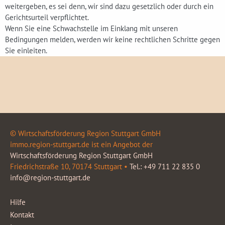
weitergeben, es sei denn, wir sind dazu gesetzlich oder durch ein
Gerichtsurteil verpflichtet.
Wenn Sie eine Schwachstelle im Einklang mit unseren
Bedingungen melden, werden wir keine rechtlichen Schritte gegen
Sie einleiten.
© Wirtschaftsförderung Region Stuttgart GmbH
immo.region-stuttgart.de ist ein Angebot der
Wirtschaftsförderung Region Stuttgart GmbH
Friedrichstraße 10, 70174 Stuttgart •
Tel.: +49 711 22 835 0
info@region-stuttgart.de
Hilfe
Kontakt