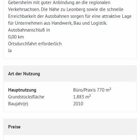
Gebersheim mit guter Anbindung an die regionalen
Verkehrsachsen. Die Nähe zu Leonberg sowie die schnelle
Erreichbarkeit der Autobahnen sorgen für eine attraktive Lage
für Unternehmen aus Handwerk, Bau und Logistik.
Autobahnanschluß in
0,00 km
Ortsdurchfahrt erforderlich
Ja
Art der Nutzung
Hauptnutzung
Büro/Praxis 770 m²
Grundstücksfläche
1.883 m²
Baujahr(e)
2010
Preise