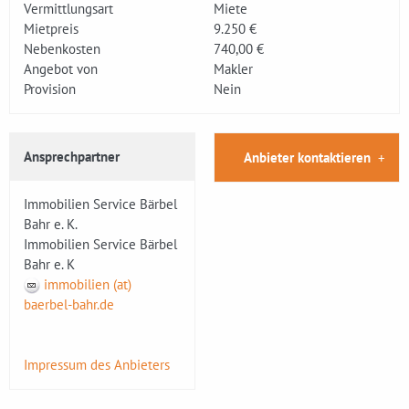
Vermittlungsart
Miete
Mietpreis
9.250 €
Nebenkosten
740,00 €
Angebot von
Makler
Provision
Nein
Ansprechpartner
Anbieter kontaktieren
Immobilien Service Bärbel
Bahr e. K.
Immobilien Service Bärbel
Bahr e. K
immobilien (at)
baerbel-bahr.de
Impressum des Anbieters