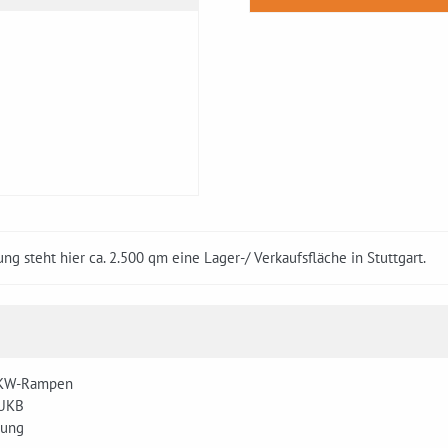
ng steht hier ca. 2.500 qm eine Lager-/ Verkaufsfläche in Stuttgart.
LKW-Rampen
 UKB
zung