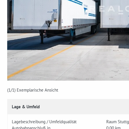
(1
/1)
Exemplarische Ansicht
Lage & Umfeld
Lagebeschreibung / Umfeldqualität
Raum Stuttg
Autobahnanschluß in
0,00 km