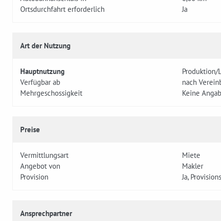
Ortsdurchfahrt erforderlich
Ja
Art der Nutzung
Hauptnutzung
Produktion/
Verfügbar ab
nach Verein
Mehrgeschossigkeit
Keine Anga
Preise
Vermittlungsart
Miete
Angebot von
Makler
Provision
Ja, Provisio
Ansprechpartner