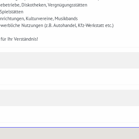
iebetriebe, Diskotheken, Vergnügungsstätten
 Spielstätten
Einrichtungen, Kulturvereine, Musikbands
ewerbliche Nutzungen (z.B. Autohandel, Kfz-Werkstatt etc.)
für Ihr Verständnis!