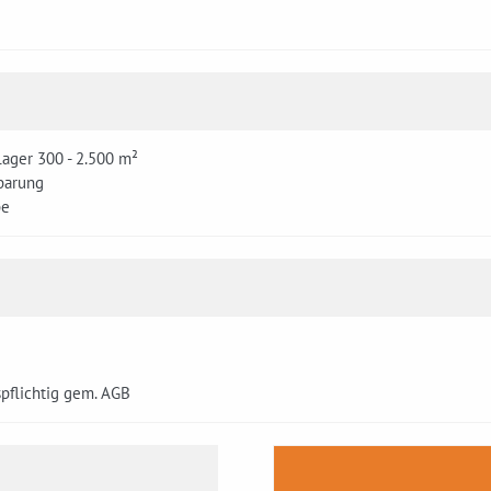
Lager 300 - 2.500 m²
barung
be
nspflichtig gem. AGB