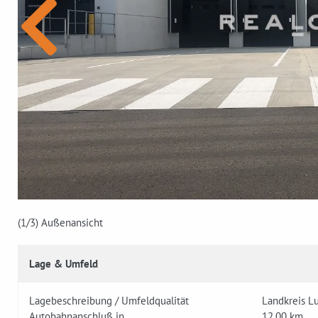
(1
/3)
Außenansicht
Lage & Umfeld
Lagebeschreibung / Umfeldqualität
Landkreis L
Autobahnanschluß in
12,00 km