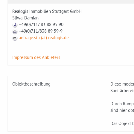
Realogis Immobilien Stuttgart GmbH
Sliwa, Damian
+49(0)711/ 83 88 95 90
+49(0)711/838 89 59-9
anfrage.stu (at) realogis.de
Impressum des Anbieters
Objektbeschreibung
Diese moder
Sanitärberei
Durch Rampe
sind hier op
Das Objekt 