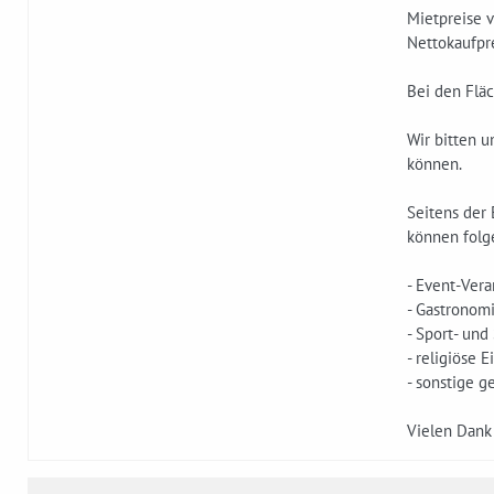
Mietpreise v
Nettokaufpre
Bei den Flä
Wir bitten 
können.
Seitens der 
können folg
- Event-Vera
- Gastronom
- Sport- und
- religiöse 
- sonstige g
Vielen Dank 