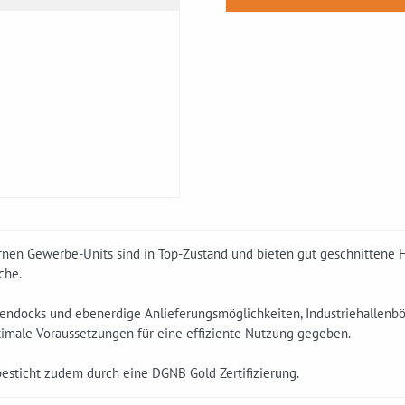
nen Gewerbe-Units sind in Top-Zustand und bieten gut geschnittene Ha
che.
ndocks und ebenerdige Anlieferungsmöglichkeiten, Industriehallenbö
timale Voraussetzungen für eine effiziente Nutzung gegeben.
besticht zudem durch eine DGNB Gold Zertifizierung.