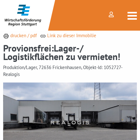
drucken / pdf
Link zu dieser Immobilie
Provionsfrei:Lager-/
Logistikflächen zu vermieten!
Produktion/Lager, 72636 Frickenhausen, Objekt-Id: 1052727-
Realogis