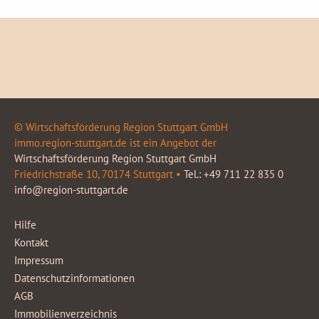
© Wirtschaftsförderung Region Stuttgart GmbH
immo.region-stuttgart.de ist ein Angebot der
Wirtschaftsförderung Region Stuttgart GmbH
Friedrichstraße 10, 70174 Stuttgart •
Tel.: +49 711 22 835 0
info@region-stuttgart.de
Hilfe
Kontakt
Impressum
Datenschutzinformationen
AGB
Immobilienverzeichnis