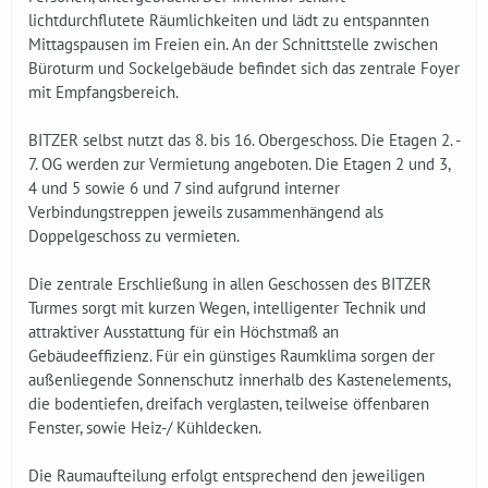
lichtdurchflutete Räumlichkeiten und lädt zu entspannten
Mittagspausen im Freien ein. An der Schnittstelle zwischen
Büroturm und Sockelgebäude befindet sich das zentrale Foyer
mit Empfangsbereich.
BITZER selbst nutzt das 8. bis 16. Obergeschoss. Die Etagen 2. -
7. OG werden zur Vermietung angeboten. Die Etagen 2 und 3,
4 und 5 sowie 6 und 7 sind aufgrund interner
Verbindungstreppen jeweils zusammenhängend als
Doppelgeschoss zu vermieten.
Die zentrale Erschließung in allen Geschossen des BITZER
Turmes sorgt mit kurzen Wegen, intelligenter Technik und
attraktiver Ausstattung für ein Höchstmaß an
Gebäudeeffizienz. Für ein günstiges Raumklima sorgen der
außenliegende Sonnenschutz innerhalb des Kastenelements,
die bodentiefen, dreifach verglasten, teilweise öffenbaren
Fenster, sowie Heiz-/ Kühldecken.
Die Raumaufteilung erfolgt entsprechend den jeweiligen