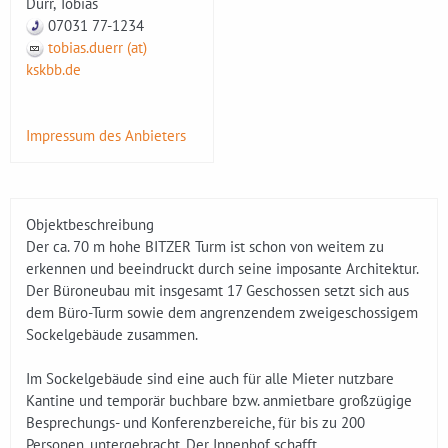
Dürr, Tobias
07031 77-1234
tobias.duerr (at)
kskbb.de
Impressum des Anbieters
Objektbeschreibung
Der ca. 70 m hohe BITZER Turm ist schon von weitem zu
erkennen und beeindruckt durch seine imposante Architektur.
Der Büroneubau mit insgesamt 17 Geschossen setzt sich aus
dem Büro-Turm sowie dem angrenzendem zweigeschossigem
Sockelgebäude zusammen.
Im Sockelgebäude sind eine auch für alle Mieter nutzbare
Kantine und temporär buchbare bzw. anmietbare großzügige
Besprechungs- und Konferenzbereiche, für bis zu 200
Personen, untergebracht. Der Innenhof schafft