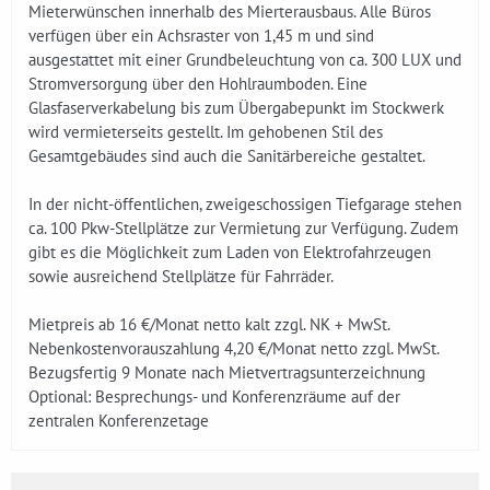
Mieterwünschen innerhalb des Mierterausbaus. Alle Büros
verfügen über ein Achsraster von 1,45 m und sind
ausgestattet mit einer Grundbeleuchtung von ca. 300 LUX und
Stromversorgung über den Hohlraumboden. Eine
Glasfaserverkabelung bis zum Übergabepunkt im Stockwerk
wird vermieterseits gestellt. Im gehobenen Stil des
Gesamtgebäudes sind auch die Sanitärbereiche gestaltet.
In der nicht-öffentlichen, zweigeschossigen Tiefgarage stehen
ca. 100 Pkw-Stellplätze zur Vermietung zur Verfügung. Zudem
gibt es die Möglichkeit zum Laden von Elektrofahrzeugen
sowie ausreichend Stellplätze für Fahrräder.
Mietpreis ab 16 €/Monat netto kalt zzgl. NK + MwSt.
Nebenkostenvorauszahlung 4,20 €/Monat netto zzgl. MwSt.
Bezugsfertig 9 Monate nach Mietvertragsunterzeichnung
Optional: Besprechungs- und Konferenzräume auf der
zentralen Konferenzetage