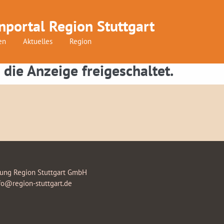
nportal Region Stuttgart
en
Aktuelles
Region
 die Anzeige freigeschaltet.
rung Region Stuttgart GmbH
fo@region-stuttgart.de