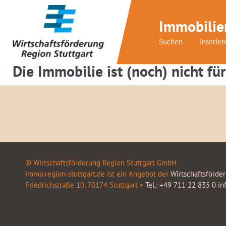
Immobilie
Suchen
Inserier
Die Immobilie ist (noch) nicht für
© Wirtschaftsförderung Region Stuttgart GmbH
immo.region-stuttgart.de ist ein Angebot der
Wirtschaftsförde
Friedrichstraße 10, 70174 Stuttgart •
Tel.: +49 711 22 835 0
in