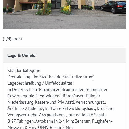
(1
/4)
Front
Lage & Umfeld
Standortkategorie
Zentrale Lage im Stadtbezirk (Stadtteilzentrum)
Lagebeschreibung / Umfeldqualität
In Degerloch im "Einzigen zentrumsnahen renomierten
Gewerbegebiet" - vorwiegend Bürohäuser- Daimler
Niederlassung, Kassen-und Priv. Ärztl. Verrechnungsst.,
Ärztliche Akademie, Software Entwicklungshaus, Druckerei,
Verlagsvertriebe, Arztpraxis etc., Internationale Schule.
B 27 Tübingen, Autobahn in 2-4 Min; Zentrum, Flughafen-
Messe in 8 Min., ÖPNV-Bus in 2 Min.