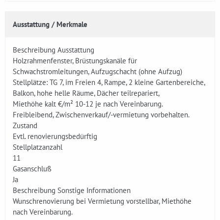
Ausstattung / Merkmale
Beschreibung Ausstattung
Holzrahmenfenster, Brüstungskanäle für
Schwachstromleitungen, Aufzugschacht (ohne Aufzug)
Stellplätze: TG 7, im Freien 4, Rampe, 2 kleine Gartenbereiche,
Balkon, hohe helle Räume, Dächer teilrepariert,
Miethöhe kalt €/m² 10-12 je nach Vereinbarung.
Freibleibend, Zwischenverkauf/-vermietung vorbehalten.
Zustand
Evtl. renovierungsbedürftig
Stellplatzanzahl
11
Gasanschluß
Ja
Beschreibung Sonstige Informationen
Wunschrenovierung bei Vermietung vorstellbar, Miethöhe
nach Vereinbarung.