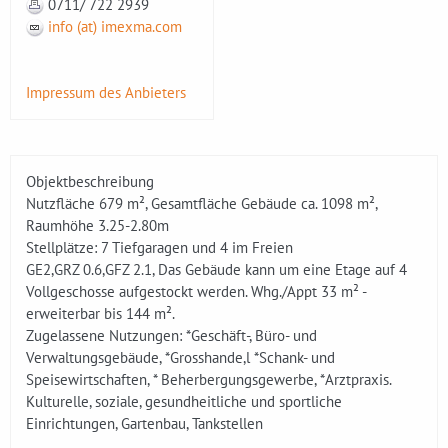
0711/ 722 2939
info (at) imexma.com
Impressum des Anbieters
Objektbeschreibung
Nutzfläche 679 m², Gesamtfläche Gebäude ca. 1098 m²,
Raumhöhe 3.25-2.80m
Stellplätze: 7 Tiefgaragen und 4 im Freien
GE2,GRZ 0.6,GFZ 2.1, Das Gebäude kann um eine Etage auf 4
Vollgeschosse aufgestockt werden. Whg./Appt 33 m² -
erweiterbar bis 144 m².
Zugelassene Nutzungen: *Geschäft-, Büro- und
Verwaltungsgebäude, *Grosshande,l *Schank- und
Speisewirtschaften, * Beherbergungsgewerbe, *Arztpraxis.
Kulturelle, soziale, gesundheitliche und sportliche
Einrichtungen, Gartenbau, Tankstellen