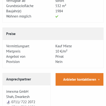
Verfügbar ab
sofort
Grundstücksfläche
532 m²
Baujahr(e)
1984
Wohnen möglich
Preise
Vermittlungsart
Kauf Miete
Mietpreis
10 €/m²
Angebot von
Privat
Provision
Nein
Ansprechpartner
Anbieter kontaktieren
imexma GmbH
Shah, Dwarkesh
0711/ 722 2072