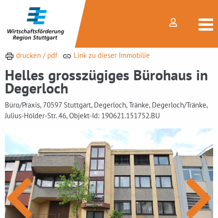
drucken / pdf
Link zu dieser Immobilie
Helles grosszügiges Bürohaus in
Degerloch
Büro/Praxis, 70597 Stuttgart, Degerloch, Tränke, Degerloch/Tränke,
Julius-Hölder-Str. 46, Objekt-Id: 190621.151752.BU