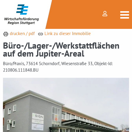
drucken / pdf
Link zu dieser Immobilie
Büro-/Lager-/Werkstattflächen
auf dem Jupiter-Areal
Büro/Praxis, 73614 Schorndorf, Wiesenstraße 33, Objekt-Id:
210806.111848.BU