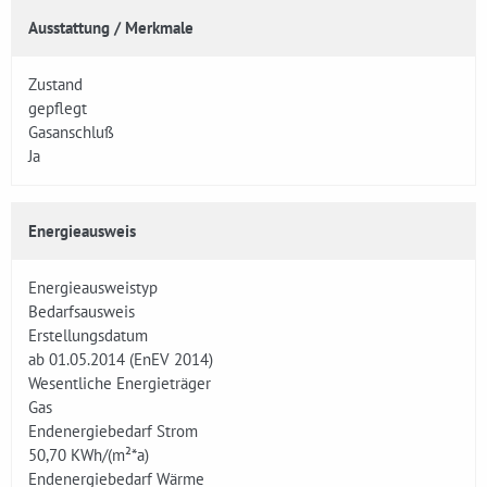
Ausstattung / Merkmale
Zustand
gepflegt
Gasanschluß
Ja
Energieausweis
Energieausweistyp
Bedarfsausweis
Erstellungsdatum
ab 01.05.2014 (EnEV 2014)
Wesentliche Energieträger
Gas
Endenergiebedarf Strom
50,70
KWh/(m²*a)
Endenergiebedarf Wärme