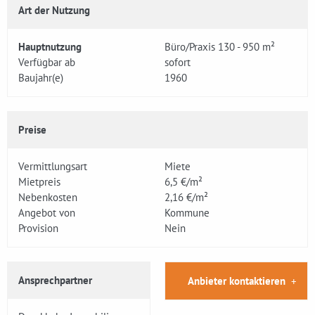
Art der Nutzung
Hauptnutzung
Büro/Praxis 130 - 950 m²
Verfügbar ab
sofort
Baujahr(e)
1960
Preise
Vermittlungsart
Miete
Mietpreis
6,5 €/m²
Nebenkosten
2,16 €/m²
Angebot von
Kommune
Provision
Nein
Ansprechpartner
Anbieter kontaktieren