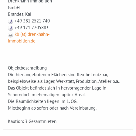
Drenkhahn Immobilien
GmbH
Brandes, Kai
+49 381 2521 740
+49 171 7705883
kb (at) drenkhahn-
immobilien.de
Objektbeschreibung
Die hier angebotenen Flächen sind flexibel nutzbar,
beispielsweise als Lager, Werkstatt, Produktion, Atelier o.ä..
Das Objekt befindet sich in hervorragender Lage in
Schorndorf im ehemaligen Jupiter-Areal.
Die Räumlichkeiten liegen im 1. OG.
Mietbeginn ab sofort oder nach Vereinbarung.
Kaution: 3 Gesamtmieten