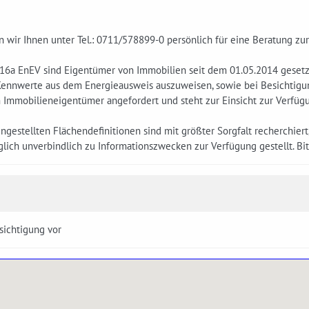
 wir Ihnen unter Tel.: 0711/578899-0 persönlich für eine Beratung zu
16a EnEV sind Eigentümer von Immobilien seit dem 01.05.2014 gesetzl
ennwerte aus dem Energieausweis auszuweisen, sowie bei Besichtig
m Immobilieneigentümer angefordert und steht zur Einsicht zur Verfüg
eingestellten Flächendefinitionen sind mit größter Sorgfalt recherchier
lich unverbindlich zu Informationszwecken zur Verfügung gestellt. Bi
sichtigung vor