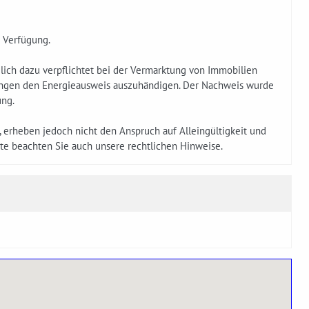
r Verfügung.
ich dazu verpflichtet bei der Vermarktung von Immobilien
ungen den Energieausweis auszuhändigen. Der Nachweis wurde
ung.
t, erheben jedoch nicht den Anspruch auf Alleingültigkeit und
tte beachten Sie auch unsere rechtlichen Hinweise.