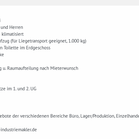
i
 und Herren
 klimatisiert
fzug (für Liegetransport geeignet, 1.000 kg)
n Toilette im Erdgeschoss
ke
g u. Raumaufteilung nach Mieterwunsch
ätze im 1. und 2. UG
ebote der verschiedenen Bereiche Büro, Lager/Produktion, Einzelhand
industriemakler.de