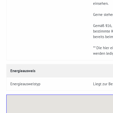
einsehen.
Gerne stehen
Gemäß §16, 
bestimmte K
bereits bei
** Die hier 
werden ledig
Energieausweis
Energieausweistyp
Liegt zur Be