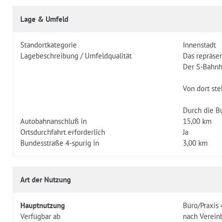
Lage & Umfeld
Standortkategorie
Innenstadt
Lagebeschreibung / Umfeldqualität
Das repräsen
Der S-Bahnh
Von dort ste
Durch die B
Autobahnanschluß in
15,00 km
Ortsdurchfahrt erforderlich
Ja
Bundesstraße 4-spurig in
3,00 km
Art der Nutzung
Hauptnutzung
Büro/Praxis 
Verfügbar ab
nach Verein