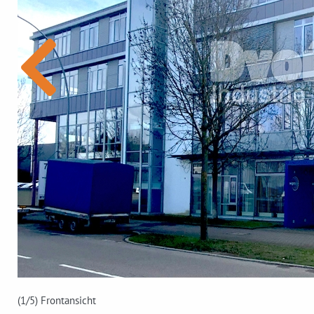
(1
/5)
Frontansicht