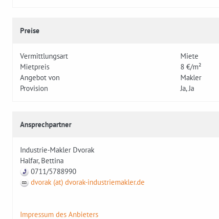
Preise
Vermittlungsart
Miete
Mietpreis
8 €/m²
Angebot von
Makler
Provision
Ja, Ja
Ansprechpartner
Industrie-Makler Dvorak
Halfar, Bettina
0711/5788990
dvorak (at) dvorak-industriemakler.de
Impressum des Anbieters