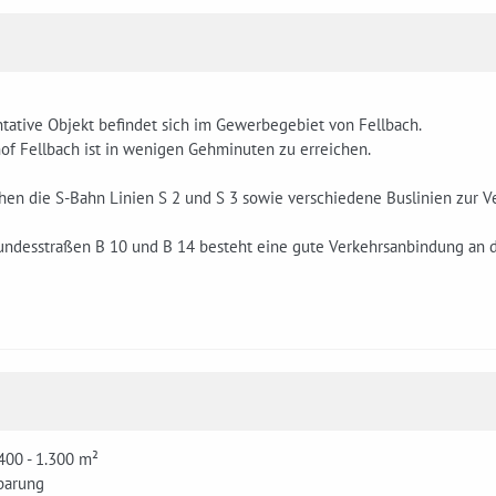
tative Objekt befindet sich im Gewerbegebiet von Fellbach.
of Fellbach ist in wenigen Gehminuten zu erreichen.
hen die S-Bahn Linien S 2 und S 3 sowie verschiedene Buslinien zur V
undesstraßen B 10 und B 14 besteht eine gute Verkehrsanbindung an 
400 - 1.300 m²
barung