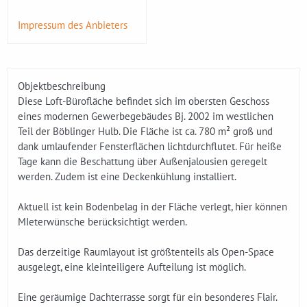
Impressum des Anbieters
Objektbeschreibung
Diese Loft-Bürofläche befindet sich im obersten Geschoss
eines modernen Gewerbegebäudes Bj. 2002 im westlichen
Teil der Böblinger Hulb. Die Fläche ist ca. 780 m² groß und
dank umlaufender Fensterflächen lichtdurchflutet. Für heiße
Tage kann die Beschattung über Außenjalousien geregelt
werden. Zudem ist eine Deckenkühlung installiert.
Aktuell ist kein Bodenbelag in der Fläche verlegt, hier können
MIeterwünsche berücksichtigt werden.
Das derzeitige Raumlayout ist größtenteils als Open-Space
ausgelegt, eine kleinteiligere Aufteilung ist möglich.
Eine geräumige Dachterrasse sorgt für ein besonderes Flair.