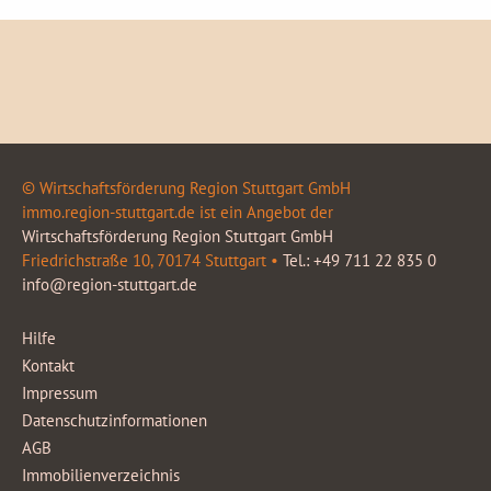
© Wirtschaftsförderung Region Stuttgart GmbH
immo.region-stuttgart.de ist ein Angebot der
Wirtschaftsförderung Region Stuttgart GmbH
Friedrichstraße 10, 70174 Stuttgart •
Tel.: +49 711 22 835 0
info@region-stuttgart.de
Hilfe
Kontakt
Impressum
Datenschutzinformationen
AGB
Immobilienverzeichnis