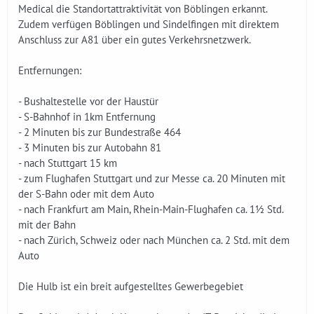
Medical die Standortattraktivität von Böblingen erkannt.
Zudem verfügen Böblingen und Sindelfingen mit direktem
Anschluss zur A81 über ein gutes Verkehrsnetzwerk.
Entfernungen:
- Bushaltestelle vor der Haustür
- S-Bahnhof in 1km Entfernung
- 2 Minuten bis zur Bundestraße 464
- 3 Minuten bis zur Autobahn 81
- nach Stuttgart 15 km
- zum Flughafen Stuttgart und zur Messe ca. 20 Minuten mit
der S-Bahn oder mit dem Auto
- nach Frankfurt am Main, Rhein-Main-Flughafen ca. 1½ Std.
mit der Bahn
- nach Zürich, Schweiz oder nach München ca. 2 Std. mit dem
Auto
Die Hulb ist ein breit aufgestelltes Gewerbegebiet