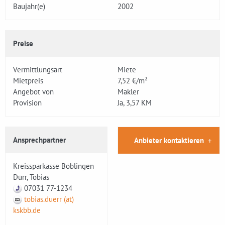
Baujahr(e)
2002
Preise
Vermittlungsart
Miete
Mietpreis
7,52 €/m²
Angebot von
Makler
Provision
Ja, 3,57 KM
Ansprechpartner
Anbieter kontaktieren
Kreissparkasse Böblingen
Dürr, Tobias
07031 77-1234
tobias.duerr (at)
kskbb.de