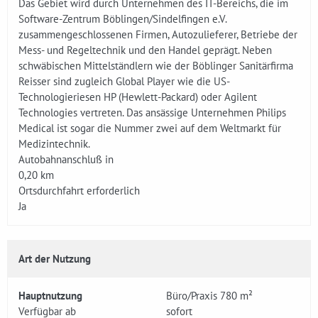
Das Gebiet wird durch Unternehmen des IT-Bereichs, die im
Software-Zentrum Böblingen/Sindelfingen e.V.
zusammengeschlossenen Firmen, Autozulieferer, Betriebe der
Mess- und Regeltechnik und den Handel geprägt. Neben
schwäbischen Mittelständlern wie der Böblinger Sanitärfirma
Reisser sind zugleich Global Player wie die US-
Technologieriesen HP (Hewlett-Packard) oder Agilent
Technologies vertreten. Das ansässige Unternehmen Philips
Medical ist sogar die Nummer zwei auf dem Weltmarkt für
Medizintechnik.
Autobahnanschluß in
0,20 km
Ortsdurchfahrt erforderlich
Ja
Art der Nutzung
Hauptnutzung
Büro/Praxis 780 m²
Verfügbar ab
sofort