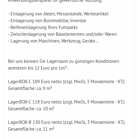
Anwendungsbeispiele für gewerbliche Nutzung:
- Einlagerung von Akten, Messestände, Werbeartikel
- Einlagerung von Büromobiliar, Inventar
- Reifeneinlagerung Ihres Fuhrparks
- Zwischenlagerung von Bauelementen und/oder Waren
- Lagerung von Maschinen, Werkzeug, Geräte…
Bei uns können Sie Lagerraum zu günstigen Konditionen
anmieten bis 12 Euro pro 1m²:
LagerBOX-C 109 Euro netto (zzgl. MwSt, 3 Monatmiete - KT.)
Gesamtfläche: ca. 9 m²
LagerBOX-C 118 Euro netto (zzgl. MwSt, 3 Monatmiete - KT.)
Gesamtfläche: ca. 10 m²
LagerBOX-B 130 Euro netto (zzgl. MwSt, 3 Monatmiete - KT.)
Gesamtfläche: ca. 11 m²