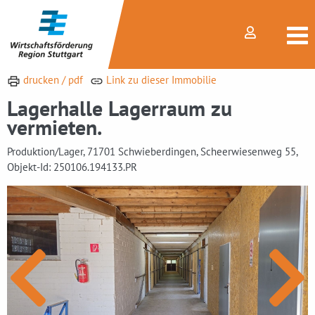
drucken / pdf
Link zu dieser Immobilie
Lagerhalle Lagerraum zu
vermieten.
Produktion/Lager, 71701 Schwieberdingen, Scheerwiesenweg 55,
Objekt-Id: 250106.194133.PR