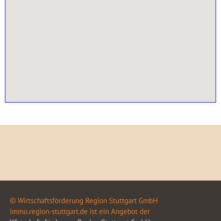
© Wirtschaftsförderung Region Stuttgart GmbH
immo.region-stuttgart.de ist ein Angebot der