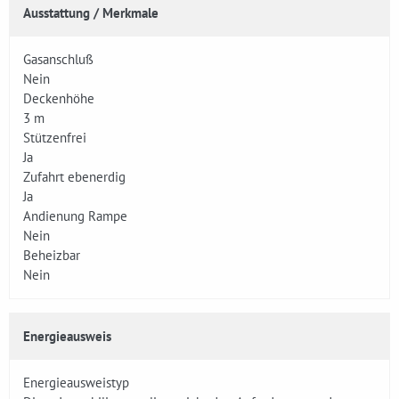
Ausstattung / Merkmale
Gasanschluß
Nein
Deckenhöhe
3 m
Stützenfrei
Ja
Zufahrt ebenerdig
Ja
Andienung Rampe
Nein
Beheizbar
Nein
Energieausweis
Energieausweistyp