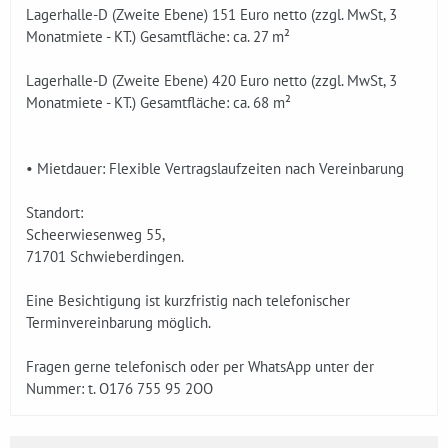
Lagerhalle-D (Zweite Ebene) 151 Euro netto (zzgl. MwSt, 3
Monatmiete - KT.) Gesamtfläche: ca. 27 m²
Lagerhalle-D (Zweite Ebene) 420 Euro netto (zzgl. MwSt, 3
Monatmiete - KT.) Gesamtfläche: ca. 68 m²
• Mietdauer: Flexible Vertragslaufzeiten nach Vereinbarung
Standort:
Scheerwiesenweg 55,
71701 Schwieberdingen.
Eine Besichtigung ist kurzfristig nach telefonischer
Terminvereinbarung möglich.
Fragen gerne telefonisch oder per WhatsApp unter der
Nummer: t. O176 755 95 2OO