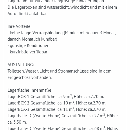
Lagerraum für kurz- oder langfristige Einlagerung an.
Die Lagerboxen sind wasserdicht, winddicht und mit einem
Auto direkt anfahrbar.
Ihre Vorteile:
- keine lange Vertragsbindung (Mindestmietdauer 3 Monat,
danach Monatlich kündbar)
- günstige Konditionen
- kurzfristig verfügbar
AUSTATTUNG:
Toiletten, Wasser, Licht und Stromanschlüsse sind in dem
Erdgeschoss vorhanden.
Lagerfläche Innenmaße:
LagerBOX-1 Gesamtfläche: ca. 9 m², Höhe: ca.2.70 m.
LagerBOX-2 Gesamtfläche: ca. 10 m², Höhe: ca.2.70 m.
LagerBOX-3 Gesamtfläche: ca. 11 m², Höhe: ca.2.70 m.
Lagerhalle-D (Zweite Ebene) Gesamtfläche: ca. 27 m², Höhe:
ca. 3.50 m.
Lagerhalle-D (Zweite Ebene) Gesamtfläche: ca. 68 m², Höhe: