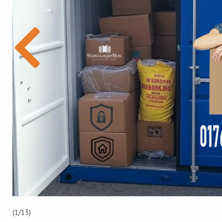
(1
/13)