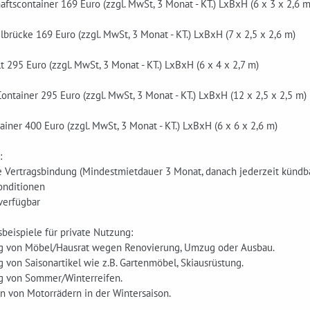
ftscontainer 169 Euro (zzgl. MwSt, 3 Monat - KT.) LxBxH (6 x 3 x 2,6 m
brücke 169 Euro (zzgl. MwSt, 3 Monat - KT.) LxBxH (7 x 2,5 x 2,6 m)
lt 295 Euro (zzgl. MwSt, 3 Monat - KT.) LxBxH (6 x 4 x 2,7 m)
ontainer 295 Euro (zzgl. MwSt, 3 Monat - KT.) LxBxH (12 x 2,5 x 2,5 m)
iner 400 Euro (zzgl. MwSt, 3 Monat - KT.) LxBxH (6 x 6 x 2,6 m)
:
ge Vertragsbindung (Mindestmietdauer 3 Monat, danach jederzeit kündb
onditionen
 verfügbar
eispiele für private Nutzung:
ng von Möbel/Hausrat wegen Renovierung, Umzug oder Ausbau.
g von Saisonartikel wie z.B. Gartenmöbel, Skiausrüstung.
ng von Sommer/Winterreifen.
en von Motorrädern in der Wintersaison.