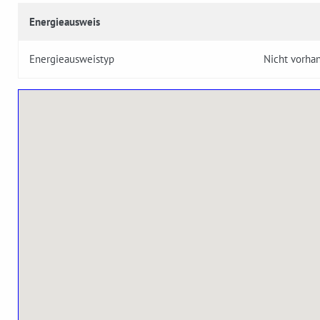
Energieausweis
Energieausweistyp
Nicht vorha