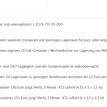
her und unkompliziert. t. O176 755 95 2OO
hnen sauberen, trockenen und günstigen Lagerraum für kurz- oder langf
einen eigenen 20 Fuß Container / Wechselbrücke zur Lagerung von Möb
r sind 24/7 zugänglich und der Containerpark ist videoüberwacht.
nen Sie Lagerraum zu günstigen Konditionen anmieten bis 12 Euro pro
tainer 130 Euro (zzgl. MwSt, 3 Monat - KT.) LxBxH (4.35 x 3 x 2,5 m)
ontainer 151 Euro (zzgl. MwSt, 3 Monat - KT.) LxBxH (6 x 2,5 x 2,5 m)