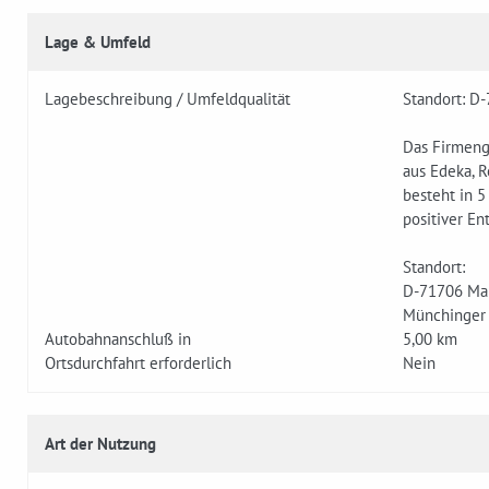
Lage & Umfeld
Lagebeschreibung / Umfeldqualität
Standort: D
Das Firmeng
aus Edeka, R
besteht in 5
positiver En
Standort:
D-71706 Ma
Münchinger s
Autobahnanschluß in
5,00 km
Ortsdurchfahrt erforderlich
Nein
Art der Nutzung