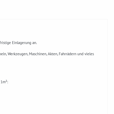
ristige Einlagerung an.
eln, Werkzeugen, Maschinen, Akten, Fahrrädern und vieles
 1m²: