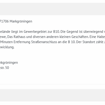
-71706 Markgröningen
elände liegt im Gewerbegebiet zur B10. Die Gegend ist überwiegend v
ewe, Das Rathaus und diversen anderen kleinen Geschäften. Eine Haltest
 Minuten Entfernung Straßenanschluss an die B 10. Der Standort zählt
twicklung.
rkgröningen
tr. 50