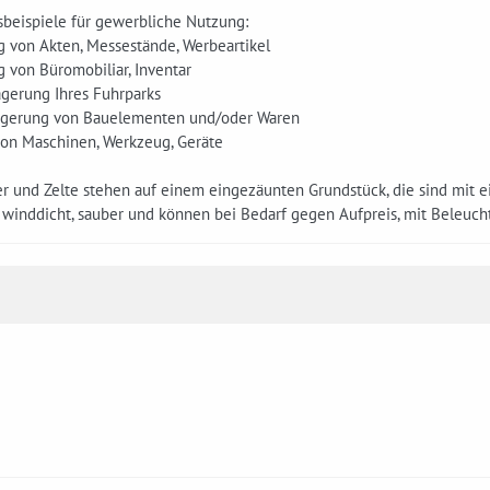
eispiele für gewerbliche Nutzung:
g von Akten, Messestände, Werbeartikel
g von Büromobiliar, Inventar
agerung Ihres Fuhrparks
agerung von Bauelementen und/oder Waren
von Maschinen, Werkzeug, Geräte
r und Zelte stehen auf einem eingezäunten Grundstück, die sind mit ei
, winddicht, sauber und können bei Bedarf gegen Aufpreis, mit Beleuc