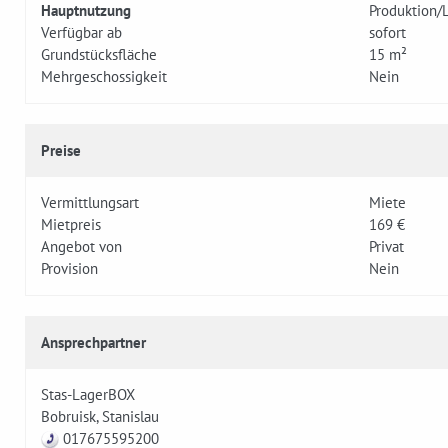
Hauptnutzung
Produktion/
Verfügbar ab
sofort
Grundstücksfläche
15 m²
Mehrgeschossigkeit
Nein
Preise
Vermittlungsart
Miete
Mietpreis
169 €
Angebot von
Privat
Provision
Nein
Ansprechpartner
Stas-LagerBOX
Bobruisk, Stanislau
017675595200