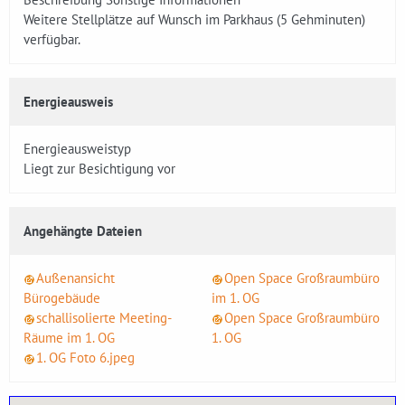
Weitere Stellplätze auf Wunsch im Parkhaus (5 Gehminuten)
verfügbar.
Energieausweis
Energieausweistyp
Liegt zur Besichtigung vor
Angehängte Dateien
Außenansicht
Open Space Großraumbüro
Bürogebäude
im 1. OG
schallisolierte Meeting-
Open Space Großraumbüro
Räume im 1. OG
1. OG
1. OG Foto 6.jpeg