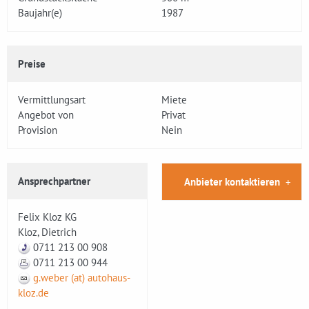
Baujahr(e)
1987
Preise
Vermittlungsart
Miete
Angebot von
Privat
Provision
Nein
Ansprechpartner
Anbieter kontaktieren
Felix Kloz KG
Kloz, Dietrich
0711 213 00 908
0711 213 00 944
g.weber (at) autohaus-
kloz.de