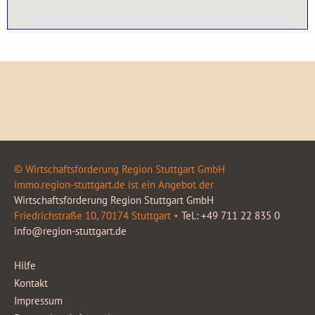
© Wirtschaftsförderung Region Stuttgart GmbH
immo.region-stuttgart.de ist ein Angebot der
Wirtschaftsförderung Region Stuttgart GmbH
Friedrichstraße 10, 70174 Stuttgart •
Tel.: +49 711 22 835 0
info@region-stuttgart.de
Hilfe
Kontakt
Impressum