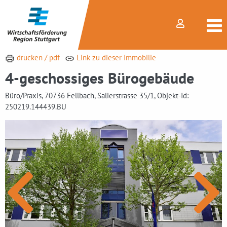
drucken / pdf
Link zu dieser Immobilie
4-geschossiges Bürogebäude
Büro/Praxis, 70736 Fellbach, Salierstrasse 35/1, Objekt-Id:
250219.144439.BU