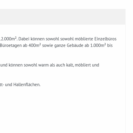
2.000m². Dabei können sowohl sowohl möblierte Einzelbüros
r Büroetagen ab 400m² sowie ganze Gebäude ab 1.000m² bis
e und können sowohl warm als auch kalt, möbliert und
t- und Hallenflächen.