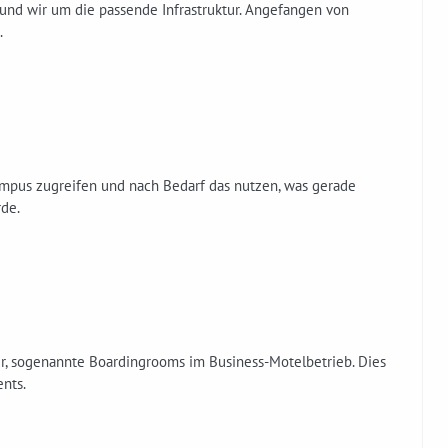
t und wir um die passende Infrastruktur. Angefangen von
.
ampus zugreifen und nach Bedarf das nutzen, was gerade
rde.
r, sogenannte Boardingrooms im Business-Motelbetrieb. Dies
nts.