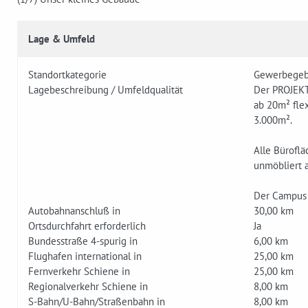
Lage & Umfeld
Standortkategorie
Gewerbegeb
Lagebeschreibung / Umfeldqualität
Der PROJEKT
ab 20m² fle
3.000m².
Alle Büroflä
unmöbliert 
Der Campus 
Autobahnanschluß in
30,00 km
Ortsdurchfahrt erforderlich
Ja
Bundesstraße 4-spurig in
6,00 km
Flughafen international in
25,00 km
Fernverkehr Schiene in
25,00 km
Regionalverkehr Schiene in
8,00 km
S-Bahn/U-Bahn/Straßenbahn in
8,00 km