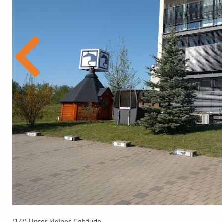
(1
/7)
Unser kleines Gebäude