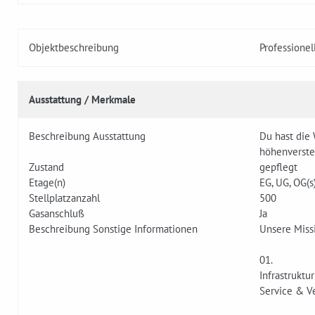
Objektbeschreibung
Professionel
Ausstattung / Merkmale
Beschreibung Ausstattung
Du hast die 
höhenverstel
Zustand
gepflegt
Etage(n)
EG, UG, OG(s
Stellplatzanzahl
500
Gasanschluß
Ja
Beschreibung Sonstige Informationen
Unsere Missi
01.
Infrastruktur
Service & V