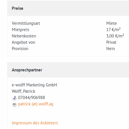
Preise
Vermittlungsart
Miete
Mietpreis
17 €/m²
Nebenkosten
3,00 €/m²
Angebot von
Privat
Provision
Nein
Ansprechpartner
e-wolff Marketing GmbH
Wolff, Patrick
07044/906988
patrick (at) wolff.ag
Impressum des Anbieters