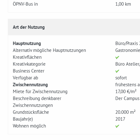
ÖPNV-Bus in
1,00 km
Art der Nutzung
Hauptnutzung
Büro/Praxis 
Alternativ mögliche Hauptnutzungen
Gastronomie
Kreativflächen
Kreativkategorie
Büro Atelier
Business Center
Verfügbar ab
sofort
Zwischennutzung
frühestens 
Miete für Zwischennutzung
17,00 €/m²
Beschreibung denkbarer
Der Campus v
Zwischennutzungen
Grundstücksfläche
20.000 m²
Baujahr(e)
2017
Wohnen möglich