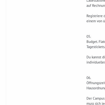
Ladestation
auf Rechnun
Registriere
einem von ü
05.
Budget. Flat
Tagestickets
Du kannst di
individuell
06.
Öffnungszei
Hausordnun
Der Campus 
muss sich je