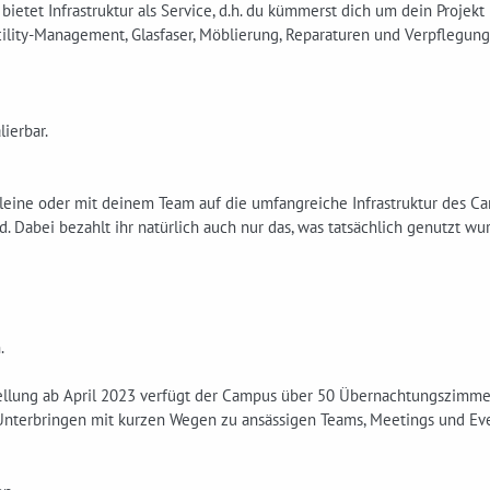
ietet Infrastruktur als Service, d.h. du kümmerst dich um dein Projek
ility-Management, Glasfaser, Möblierung, Reparaturen und Verpflegung
lierbar.
lleine oder mit deinem Team auf die umfangreiche Infrastruktur des C
d. Dabei bezahlt ihr natürlich auch nur das, was tatsächlich genutzt wu
.
tellung ab April 2023 verfügt der Campus über 50 Übernachtungszimme
Unterbringen mit kurzen Wegen zu ansässigen Teams, Meetings und Eve