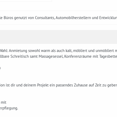
le Büros genutzt von Consultants, Automobilherstellern und Entwicklun
Wahl: Anmietung sowohl warm als auch kalt, möbliert und unmöbliert mö
lbare Schreitisch samt Massagesessel, Konferenzräume mit Tagesbetten
)
on ist dir und deinem Projekt ein passendes Zuhause auf Zeit zu geben
 mit
erpflegung.