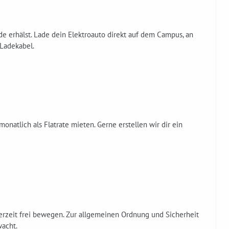
e erhälst. Lade dein Elektroauto direkt auf dem Campus, an
Ladekabel.
onatlich als Flatrate mieten. Gerne erstellen wir dir ein
erzeit frei bewegen. Zur allgemeinen Ordnung und Sicherheit
wacht.