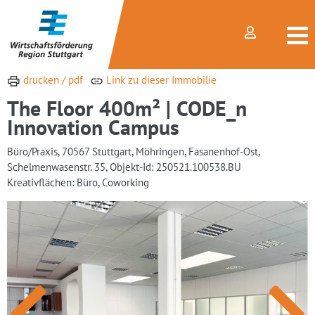
drucken / pdf
Link zu dieser Immobilie
The Floor 400m² | CODE_n
Innovation Campus
Büro/Praxis, 70567 Stuttgart, Möhringen, Fasanenhof-Ost,
Schelmenwasenstr. 35, Objekt-Id: 250521.100538.BU
Kreativflächen: Büro, Coworking