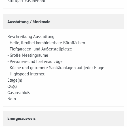
Stuttgart-Fasanenhof.
Ausstattung / Merkmale
Beschreibung Ausstattung
- Helle, flexibel kombinierbare Büroflächen
- Tiefgaragen- und Außenstellplätze
- Große Meetingräume
- Personen- und Lastenaufzüge
- Küche und getrennte Sanitäranlagen auf jeder Etage
- Highspeed Internet
Etage(n)
OG(s)
Gasanschluß
Nein
Energieausweis