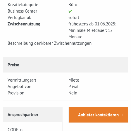
Kreativkategorie
Büro
Business Center
Verfügbar ab
sofort
Zwischennutzung
frühestens ab 01.06.2025;
Minimale Mietdauer: 12
Monate
Beschreibung denkbarer Zwischennutzungen
Preise
Vermittlungsart
Miete
Angebot von
Privat
Provision
Nein
Ansprechpartner
Anbieter kontaktieren
CODE_n