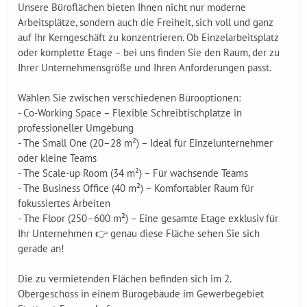
Unsere Büroflächen bieten Ihnen nicht nur moderne
Arbeitsplätze, sondern auch die Freiheit, sich voll und ganz
auf Ihr Kerngeschäft zu konzentrieren. Ob Einzelarbeitsplatz
oder komplette Etage – bei uns finden Sie den Raum, der zu
Ihrer Unternehmensgröße und Ihren Anforderungen passt.
Wählen Sie zwischen verschiedenen Bürooptionen:
- Co-Working Space – Flexible Schreibtischplätze in
professioneller Umgebung
- The Small One (20–28 m²) – Ideal für Einzelunternehmer
oder kleine Teams
- The Scale-up Room (34 m²) – Für wachsende Teams
- The Business Office (40 m²) – Komfortabler Raum für
fokussiertes Arbeiten
- The Floor (250–600 m²) – Eine gesamte Etage exklusiv für
Ihr Unternehmen 👉 genau diese Fläche sehen Sie sich
gerade an!
Die zu vermietenden Flächen befinden sich im 2.
Obergeschoss in einem Bürogebäude im Gewerbegebiet