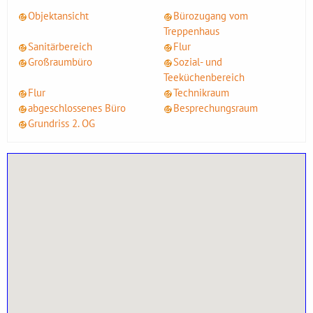
Objektansicht
Bürozugang vom
Treppenhaus
Sanitärbereich
Flur
Großraumbüro
Sozial- und
Teeküchenbereich
Flur
Technikraum
abgeschlossenes Büro
Besprechungsraum
Grundriss 2. OG