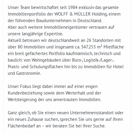
Unser Team bewirtschaftet seit 1984 exklusiv das gesamte
Immobilienportfolio der WOLFF & MÜLLER Holding, einem
der führenden Baudunternehmen in Deutschland.
Aber auch weitere Immobilieneigentümer vertrauen auf
unsere langjährige Expertise.
Aktuell betreuen wir deutschlandweit an 26 Standorten mit
über 80 Immobilien und insgesamt ca. 347.253 m² Mietfläche
ein breit gefächertes Portfolio kaufmännisch, technisch und
baulich: von Wohngebäuden über Büro-, Logistik-/Lager-,
Praxis- und Schulungsflächen hin bis zu Immobilien für Hotel
und Gastronomie.
Unser Fokus liegt dabei immer auf einer engen
Kundenbeziehung sowie dem Werterhalt und der
Wertsteigerung der uns anvertrauten Immobilien.
Ganz gleich, ob Sie einen neuen Unternehmensstandort oder
ein neues Zuhause suchen, sprechen Sie uns gerne auf Ihren
Flächenbedarf an – wir beraten Sie bei Ihrer Suche.