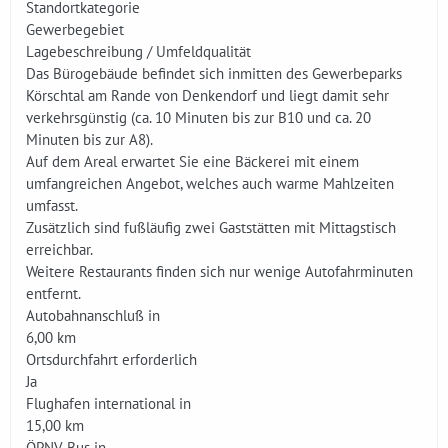
Standortkategorie
Gewerbegebiet
Lagebeschreibung / Umfeldqualität
Das Bürogebäude befindet sich inmitten des Gewerbeparks
Körschtal am Rande von Denkendorf und liegt damit sehr
verkehrsgünstig (ca. 10 Minuten bis zur B10 und ca. 20
Minuten bis zur A8).
Auf dem Areal erwartet Sie eine Bäckerei mit einem
umfangreichen Angebot, welches auch warme Mahlzeiten
umfasst.
Zusätzlich sind fußläufig zwei Gaststätten mit Mittagstisch
erreichbar.
Weitere Restaurants finden sich nur wenige Autofahrminuten
entfernt.
Autobahnanschluß in
6,00 km
Ortsdurchfahrt erforderlich
Ja
Flughafen international in
15,00 km
ÖPNV-Bus in