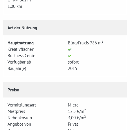
1,00 km
Art der Nutzung
Hauptnutzung
Büro/Praxis 786 m²
Kreativflächen
Business Center
Verfügbar ab
sofort
Baujahr(e)
2015
Preise
Vermittlungsart
Miete
Mietpreis
12,5 €/m²
Nebenkosten
3,00 €/m²
Angebot von
Privat