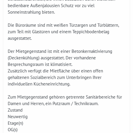
bedienbare Außenjalousien Schutz vor zu viel
Sonneinstrahlung bieten.
Die Büroräume sind mit weißen Türzargen und Türblättern,
zum Teil mit Glastüren und einem Teppichbodenbelag
ausgestattet.
Der Mietgegenstand ist mit einer Betonkernaktivierung
(Deckenkühlung) ausgestattet. Der vorhandene
Besprechungsraum ist klimatisiert.
Zusätzlich verfügt die Mietfläche über einen offen
gehaltenen Sozialbereich zum Unterbringen Ihrer
individuellen Kücheneinrichtung.
Zum Mietgegenstand gehören getrennte Sanitärbereiche für
Damen und Herren, ein Putzraum / Technikraum.
Zustand
Neuwertig
Etage(n)
OG(s)