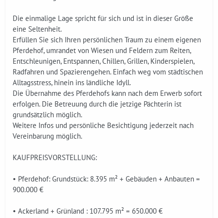
Die einmalige Lage spricht für sich und ist in dieser Größe
eine Seltenheit.
Erfüllen Sie sich Ihren persönlichen Traum zu einem eigenen
Pferdehof, umrandet von Wiesen und Feldern zum Reiten,
Entschleunigen, Entspannen, Chillen, Grillen, Kinderspielen,
Radfahren und Spazierengehen. Einfach weg vom städtischen
Alltagsstress, hinein ins ländliche Idyll.
Die Übernahme des Pferdehofs kann nach dem Erwerb sofort
erfolgen. Die Betreuung durch die jetzige Pächterin ist
grundsätzlich möglich.
Weitere Infos und persönliche Besichtigung jederzeit nach
Vereinbarung möglich.
KAUFPREISVORSTELLUNG:
• Pferdehof: Grundstück: 8.395 m² + Gebäuden + Anbauten =
900.000 €
• Ackerland + Grünland : 107.795 m² = 650.000 €