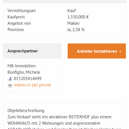
Vermittlungsart
Kauf
Kaufpreis
1.550.000 €
Angebot von
Makler
Provision
Ja, 2,38 %
Ansprechpartner
Anbieter kontaktieren
MB-Immobilien
Bonfiglio, Michele
015203414699
mibon.cir (at) pm.me
Objektbeschreibung
Zum Verkauf steht ein attraktiver REITERHOF plus einem
WOHNHAUS mit 2 Wohnungen und angrenzendem