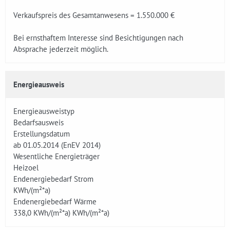
Verkaufspreis des Gesamtanwesens = 1.550.000 €
Bei ernsthaftem Interesse sind Besichtigungen nach
Absprache jederzeit möglich.
Energieausweis
Energieausweistyp
Bedarfsausweis
Erstellungsdatum
ab 01.05.2014 (EnEV 2014)
Wesentliche Energieträger
Heizoel
Endenergiebedarf Strom
KWh/(m²*a)
Endenergiebedarf Wärme
338,0 KWh/(m²*a)
KWh/(m²*a)