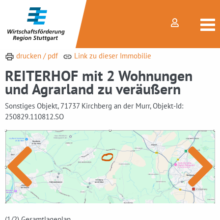
drucken / pdf
Link zu dieser Immobilie
REITERHOF mit 2 Wohnungen
und Agrarland zu veräußern
Sonstiges Objekt, 71737 Kirchberg an der Murr, Objekt-Id:
250829.110812.SO
(1
/2)
Gesamtlageplan