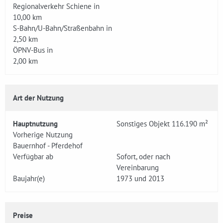
Regionalverkehr Schiene in
10,00 km
S-Bahn/U-Bahn/Straßenbahn in
2,50 km
ÖPNV-Bus in
2,00 km
Art der Nutzung
Hauptnutzung
Sonstiges Objekt 116.190 m²
Vorherige Nutzung
Bauernhof - Pferdehof
Verfügbar ab
Sofort, oder nach
Vereinbarung
Baujahr(e)
1973 und 2013
Preise