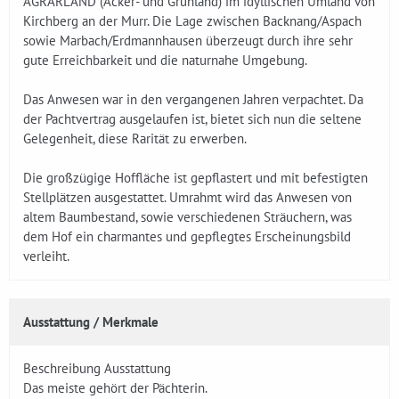
AGRARLAND (Acker- und Grünland) im idyllischen Umland von
Kirchberg an der Murr. Die Lage zwischen Backnang/Aspach
sowie Marbach/Erdmannhausen überzeugt durch ihre sehr
gute Erreichbarkeit und die naturnahe Umgebung.
Das Anwesen war in den vergangenen Jahren verpachtet. Da
der Pachtvertrag ausgelaufen ist, bietet sich nun die seltene
Gelegenheit, diese Rarität zu erwerben.
Die großzügige Hoffläche ist gepflastert und mit befestigten
Stellplätzen ausgestattet. Umrahmt wird das Anwesen von
altem Baumbestand, sowie verschiedenen Sträuchern, was
dem Hof ein charmantes und gepflegtes Erscheinungsbild
verleiht.
Ausstattung / Merkmale
Beschreibung Ausstattung
Das meiste gehört der Pächterin.