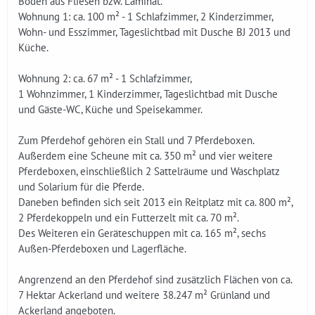
Böden aus Fliesen bzw. Laminat.
Wohnung 1: ca. 100 m² - 1 Schlafzimmer, 2 Kinderzimmer,
Wohn- und Esszimmer, Tageslichtbad mit Dusche BJ 2013 und
Küche.
Wohnung 2: ca. 67 m² - 1 Schlafzimmer,
1 Wohnzimmer, 1 Kinderzimmer, Tageslichtbad mit Dusche
und Gäste-WC, Küche und Speisekammer.
Zum Pferdehof gehören ein Stall und 7 Pferdeboxen.
Außerdem eine Scheune mit ca. 350 m² und vier weitere
Pferdeboxen, einschließlich 2 Sattelräume und Waschplatz
und Solarium für die Pferde.
Daneben befinden sich seit 2013 ein Reitplatz mit ca. 800 m²,
2 Pferdekoppeln und ein Futterzelt mit ca. 70 m².
Des Weiteren ein Geräteschuppen mit ca. 165 m², sechs
Außen-Pferdeboxen und Lagerfläche.
Angrenzend an den Pferdehof sind zusätzlich Flächen von ca.
7 Hektar Ackerland und weitere 38.247 m² Grünland und
Ackerland angeboten.