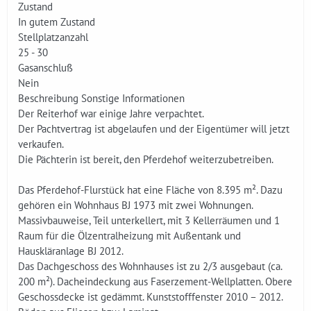
Zustand
In gutem Zustand
Stellplatzanzahl
25 - 30
Gasanschluß
Nein
Beschreibung Sonstige Informationen
Der Reiterhof war einige Jahre verpachtet.
Der Pachtvertrag ist abgelaufen und der Eigentümer will jetzt
verkaufen.
Die Pächterin ist bereit, den Pferdehof weiterzubetreiben.
Das Pferdehof-Flurstück hat eine Fläche von 8.395 m². Dazu
gehören ein Wohnhaus BJ 1973 mit zwei Wohnungen.
Massivbauweise, Teil unterkellert, mit 3 Kellerräumen und 1
Raum für die Ölzentralheizung mit Außentank und
Hauskläranlage BJ 2012.
Das Dachgeschoss des Wohnhauses ist zu 2/3 ausgebaut (ca.
200 m²). Dacheindeckung aus Faserzement-Wellplatten. Obere
Geschossdecke ist gedämmt. Kunststofffenster 2010 – 2012.