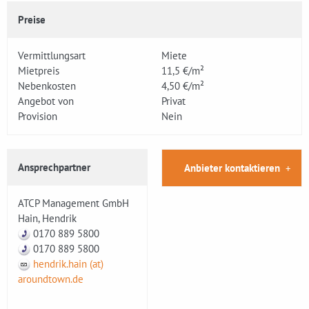
Preise
Vermittlungsart
Miete
Mietpreis
11,5 €/m²
Nebenkosten
4,50 €/m²
Angebot von
Privat
Provision
Nein
Ansprechpartner
Anbieter kontaktieren
ATCP Management GmbH
Hain, Hendrik
0170 889 5800
0170 889 5800
hendrik.hain (at)
aroundtown.de