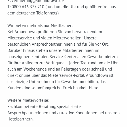
E: vermietung@aroundtown.de
T: 0800 646 377 210 (rund um die Uhr und gebührenfrei aus
dem deutschen Telefonnetz)
Wir bieten mehr als nur Mietflächen:
Bei Aroundtown profitieren Sie von hervorragendem
Mieterservice und vielen Mietervorteilen! Unsere
persönlichen Ansprechpartner:innen sind für Sie vor Ort.
Darüber hinaus stehen unsere Mitarbeiter:innen im
hauseigenen zentralen Service-Center allen Gewerbemietern
für ihre Anliegen zur Verfügung – jeden Tag, rund um die Uhr,
auch am Wochenende und an Feiertagen oder schnell und
direkt online über das Mieterservice-Portal. Aroundtown ist
das einzige Unternehmen für Gewerbeimmobilien, das
Kunden eine so umfangreiche Erreichbarkeit bietet.
Weitere Mietervorteile:
Fachkompetente Beratung, spezialisierte
Ansprechpartner:innen und attraktive Konditionen bei unseren
Hotelpartnern.