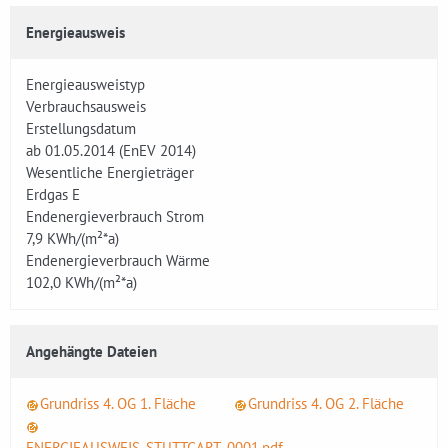
Energieausweis
Energieausweistyp
Verbrauchsausweis
Erstellungsdatum
ab 01.05.2014 (EnEV 2014)
Wesentliche Energieträger
Erdgas E
Endenergieverbrauch Strom
7,9
KWh/(m²*a)
Endenergieverbrauch Wärme
102,0
KWh/(m²*a)
Angehängte Dateien
Grundriss 4. OG 1. Fläche
Grundriss 4. OG 2. Fläche
ENERGIEAUSWEIS_STUTTGART_0001.pdf