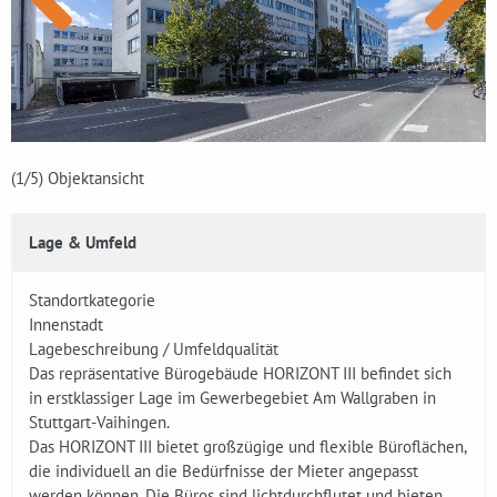
(1
/5)
Objektansicht
Lage & Umfeld
Standortkategorie
Innenstadt
Lagebeschreibung / Umfeldqualität
Das repräsentative Bürogebäude HORIZONT III befindet sich
in erstklassiger Lage im Gewerbegebiet Am Wallgraben in
Stuttgart-Vaihingen.
Das HORIZONT III bietet großzügige und flexible Büroflächen,
die individuell an die Bedürfnisse der Mieter angepasst
werden können. Die Büros sind lichtdurchflutet und bieten