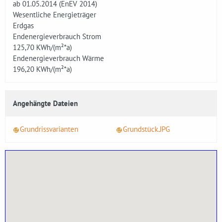
ab 01.05.2014 (EnEV 2014)
Wesentliche Energieträger
Erdgas
Endenergieverbrauch Strom
125,70
KWh/(m²*a)
Endenergieverbrauch Wärme
196,20
KWh/(m²*a)
Angehängte Dateien
Grundrissvarianten
Grundstück.JPG