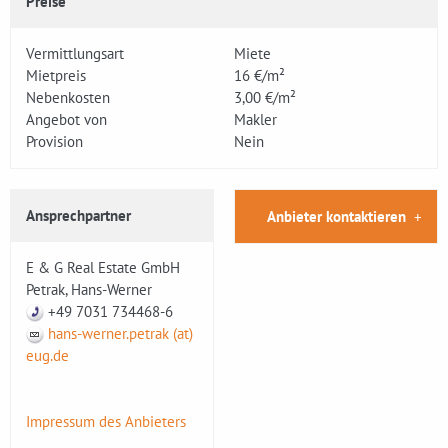
Preise
Vermittlungsart
Miete
Mietpreis
16 €/m²
Nebenkosten
3,00 €/m²
Angebot von
Makler
Provision
Nein
Ansprechpartner
Anbieter kontaktieren
E & G Real Estate GmbH
Petrak, Hans-Werner
+49 7031 734468-6
hans-werner.petrak (at)
eug.de
Impressum des Anbieters