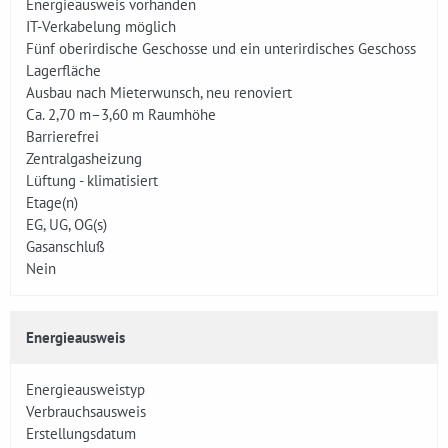
Energieausweis vorhanden
IT-Verkabelung möglich
Fünf oberirdische Geschosse und ein unterirdisches Geschoss
Lagerfläche
Ausbau nach Mieterwunsch, neu renoviert
Ca. 2,70 m–3,60 m Raumhöhe
Barrierefrei
Zentralgasheizung
Lüftung - klimatisiert
Etage(n)
EG, UG, OG(s)
Gasanschluß
Nein
Energieausweis
Energieausweistyp
Verbrauchsausweis
Erstellungsdatum