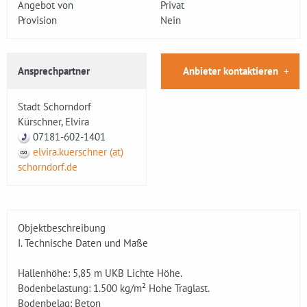
Angebot von
Privat
Provision
Nein
Ansprechpartner
Anbieter kontaktieren
Stadt Schorndorf
Kürschner, Elvira
07181-602-1401
elvira.kuerschner (at)
schorndorf.de
Objektbeschreibung
I. Technische Daten und Maße
Hallenhöhe: 5,85 m UKB Lichte Höhe.
Bodenbelastung: 1.500 kg/m² Hohe Traglast.
Bodenbelag: Beton