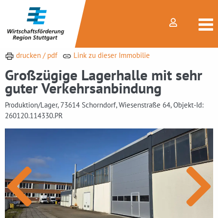
drucken / pdf
Link zu dieser Immobilie
Großzügige Lagerhalle mit sehr
guter Verkehrsanbindung
Produktion/Lager, 73614 Schorndorf, Wiesenstraße 64, Objekt-Id:
260120.114330.PR