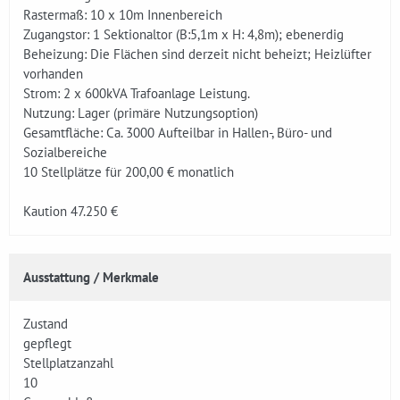
Rastermaß: 10 x 10m Innenbereich
Zugangstor: 1 Sektionaltor (B:5,1m x H: 4,8m); ebenerdig
Beheizung: Die Flächen sind derzeit nicht beheizt; Heizlüfter
vorhanden
Strom: 2 x 600kVA Trafoanlage Leistung.
Nutzung: Lager (primäre Nutzungsoption)
Gesamtfläche: Ca. 3000 Aufteilbar in Hallen-, Büro- und
Sozialbereiche
10 Stellplätze für 200,00 € monatlich
Kaution 47.250 €
Ausstattung / Merkmale
Zustand
gepflegt
Stellplatzanzahl
10