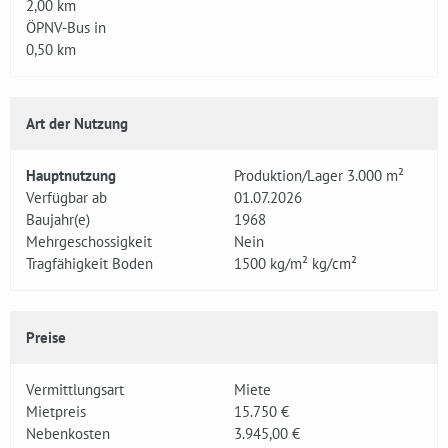
2,00 km
ÖPNV-Bus in
0,50 km
Art der Nutzung
Hauptnutzung
Produktion/Lager 3.000 m²
Verfügbar ab
01.07.2026
Baujahr(e)
1968
Mehrgeschossigkeit
Nein
Tragfähigkeit Boden
1500 kg/m² kg/cm²
Preise
Vermittlungsart
Miete
Mietpreis
15.750 €
Nebenkosten
3.945,00 €