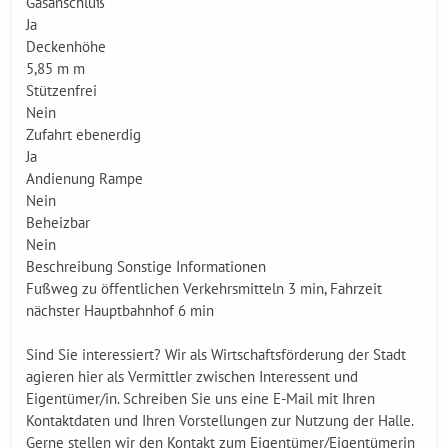
Gasanschluß
Ja
Deckenhöhe
5,85 m m
Stützenfrei
Nein
Zufahrt ebenerdig
Ja
Andienung Rampe
Nein
Beheizbar
Nein
Beschreibung Sonstige Informationen
Fußweg zu öffentlichen Verkehrsmitteln 3 min, Fahrzeit
nächster Hauptbahnhof 6 min
Sind Sie interessiert? Wir als Wirtschaftsförderung der Stadt
agieren hier als Vermittler zwischen Interessent und
Eigentümer/in. Schreiben Sie uns eine E-Mail mit Ihren
Kontaktdaten und Ihren Vorstellungen zur Nutzung der Halle.
Gerne stellen wir den Kontakt zum Eigentümer/Eigentümerin