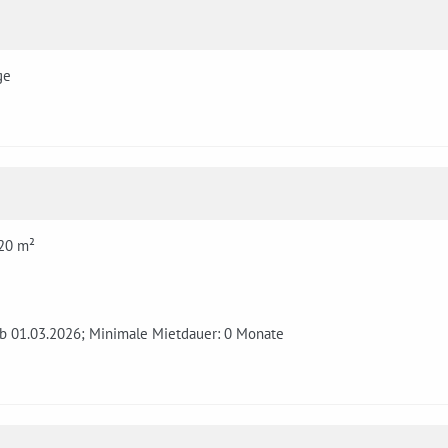
ge
 20 m²
ab 01.03.2026; Minimale Mietdauer: 0 Monate