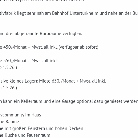
ivfabrik liegt sehr nah am Bahnhof Untertürkheim und nahe an der Bunde
ind drei abgetrannte Büroräume verfügbar.
e 450,-/Monat + Mwst. all inkl. (verfügbar ab sofort)
e 550,-/Monat + Mwst. all inkl.
b 1.5.26 )
usive kleines Lager): Miete 650,-/Monat + Mwst. all inkl.
b 1.5.26 )
n kann ein Kellerraum und eine Garage optional dazu gemietet werden
ativcommunity im Haus
ene Räume
me mit großen Fenstern und hohen Decken
me Küche und Pausenraum