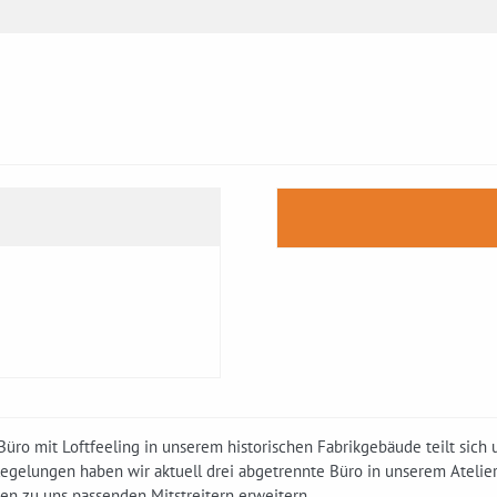
üro mit Loftfeeling in unserem historischen Fabrikgebäude teilt sich
egelungen haben wir aktuell drei abgetrennte Büro in unserem Atelie
en zu uns passenden Mitstreitern erweitern.