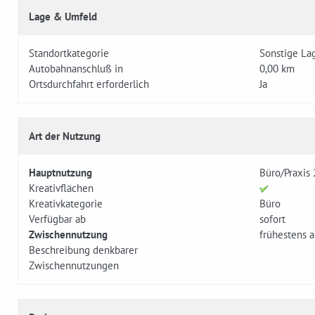
Lage & Umfeld
Standortkategorie
Sonstige La
Autobahnanschluß in
0,00 km
Ortsdurchfahrt erforderlich
Ja
Art der Nutzung
Hauptnutzung
Büro/Praxis
Kreativflächen
Kreativkategorie
Büro
Verfügbar ab
sofort
Zwischennutzung
frühestens 
Beschreibung denkbarer
Zwischennutzungen