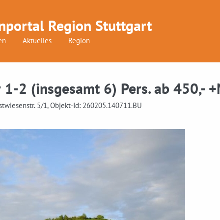
nportal Region Stuttgart
en
Aktuelles
Region
1-2 (insgesamt 6) Pers. ab 450,- +M
ostwiesenstr. 5/1, Objekt-Id: 260205.140711.BU