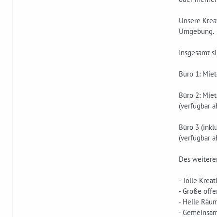
Unsere Kreat
Umgebung.
Insgesamt s
Büro 1: Miet
Büro 2: Miet
(verfügbar a
Büro 3 (inkl
(verfügbar a
Des weitere
- Tolle Kre
- Große off
- Helle Räu
- Gemeinsa