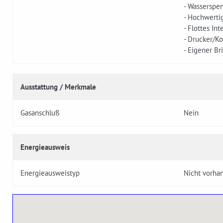
- Wasserspe
- Hochwerti
- Flottes Int
- Drucker/Ko
- Eigener Br
Ausstattung / Merkmale
Gasanschluß
Nein
Energieausweis
Energieausweistyp
Nicht vorha