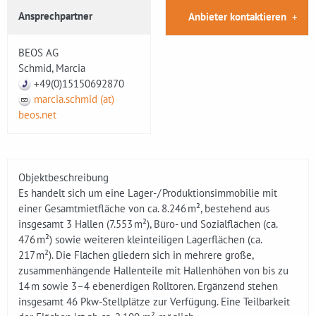
Ansprechpartner
Anbieter kontaktieren
BEOS AG
Schmid, Marcia
+49(0)15150692870
marcia.schmid (at)
beos.net
Objektbeschreibung
Es handelt sich um eine Lager- / Produktionsimmobilie mit
einer Gesamtmietfläche von ca. 8.246 m², bestehend aus
insgesamt 3 Hallen (7.553 m²), Büro- und Sozialflächen (ca.
476 m²) sowie weiteren kleinteiligen Lagerflächen (ca.
217 m²). Die Flächen gliedern sich in mehrere große,
zusammenhängende Hallenteile mit Hallenhöhen von bis zu
14 m sowie 3–4 ebenerdigen Rolltoren. Ergänzend stehen
insgesamt 46 Pkw-Stellplätze zur Verfügung. Eine Teilbarkeit