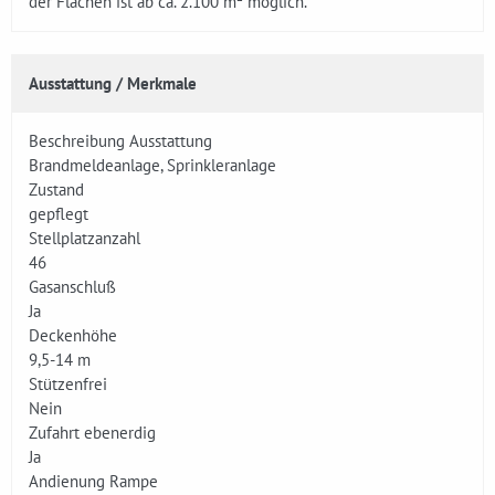
der Flächen ist ab ca. 2.100 m² möglich.
Ausstattung / Merkmale
Beschreibung Ausstattung
Brandmeldeanlage, Sprinkleranlage
Zustand
gepflegt
Stellplatzanzahl
46
Gasanschluß
Ja
Deckenhöhe
9,5-14 m
Stützenfrei
Nein
Zufahrt ebenerdig
Ja
Andienung Rampe