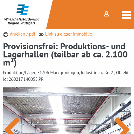
drucken / pdf
Link zu dieser Immobilie
Provisionsfrei: Produktions- und
Lagerhallen (teilbar ab ca. 2.100
m²)
Produktion/Lager, 71706 Markgröningen, Industriestraße 2 , Objekt-
Id: 260217.140055.PR