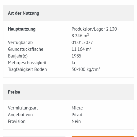
Art der Nutzung
Hauptnutzung
Produktion/Lager 2.130 -
8.246 m²
Verfügbar ab
01.01.2027
Grundstücksfläche
11.164 m²
Baujahr(e)
1985
Mehrgeschossigkeit
Ja
Tragfähigkeit Boden
50-100 kg/cm²
Preise
Vermittlungsart
Miete
Angebot von
Privat
Provision
Nein