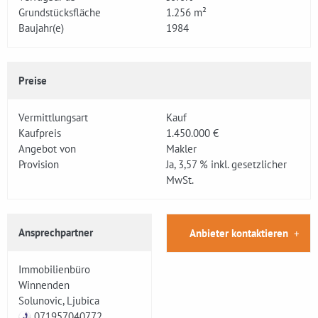
Grundstücksfläche
1.256 m²
Baujahr(e)
1984
Preise
Vermittlungsart
Kauf
Kaufpreis
1.450.000 €
Angebot von
Makler
Provision
Ja, 3,57 % inkl. gesetzlicher
MwSt.
Ansprechpartner
Anbieter kontaktieren
Immobilienbüro
Winnenden
Solunovic, Ljubica
071957040772