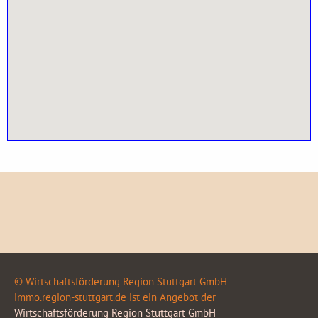
© Wirtschaftsförderung Region Stuttgart GmbH
immo.region-stuttgart.de ist ein Angebot der
Wirtschaftsförderung Region Stuttgart GmbH