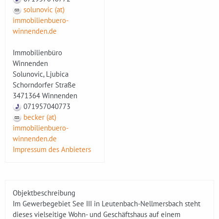
solunovic (at)
immobilienbuero-
winnenden.de
Immobilienbüro
Winnenden
Solunovic, Ljubica
Schorndorfer Straße
3471364 Winnenden
071957040773
becker (at)
immobilienbuero-
winnenden.de
Impressum des Anbieters
Objektbeschreibung
Im Gewerbegebiet See III in Leutenbach-Nellmersbach steht
dieses vielseitige Wohn- und Geschäftshaus auf einem