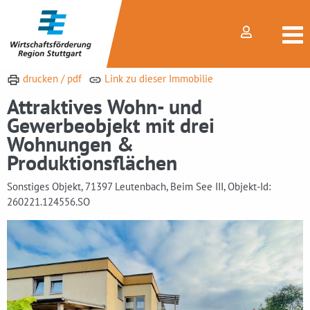
drucken / pdf
Link zu dieser Immobilie
Attraktives Wohn- und
Gewerbeobjekt mit drei
Wohnungen &
Produktionsflächen
Sonstiges Objekt, 71397 Leutenbach, Beim See III, Objekt-Id:
260221.124556.SO