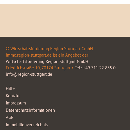
© Wirtschaftsförderung Region Stuttgart GmbH
immo.region-stuttgart.de ist ein Angebot der
Wirtschaftsförderung Region Stuttgart GmbH
Friedrichstraße 10, 70174 Stuttgart •
Tel.: +49 711 22 835 0
info@region-stuttgart.de
Hilfe
Kontakt
Impressum
Datenschutzinformationen
AGB
Immobilienverzeichnis