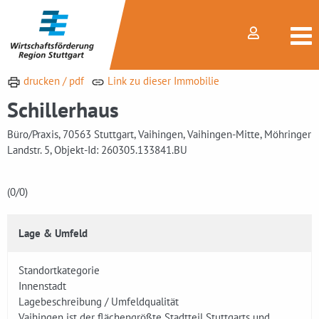
drucken / pdf
Link zu dieser Immobilie
Schillerhaus
Büro/Praxis, 70563 Stuttgart, Vaihingen, Vaihingen-Mitte, Möhringer
Landstr. 5, Objekt-Id: 260305.133841.BU
(0
/0)
Lage & Umfeld
Standortkategorie
Innenstadt
Lagebeschreibung / Umfeldqualität
Vaihingen ist der flächengrößte Stadtteil Stuttgarts und