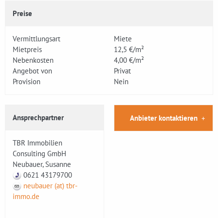
Preise
Vermittlungsart
Miete
Mietpreis
12,5 €/m²
Nebenkosten
4,00 €/m²
Angebot von
Privat
Provision
Nein
Ansprechpartner
Anbieter kontaktieren
TBR Immobilien
Consulting GmbH
Neubauer, Susanne
0621 43179700
neubauer (at) tbr-
immo.de