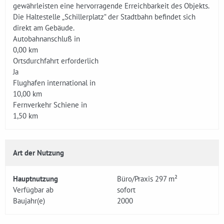
gewährleisten eine hervorragende Erreichbarkeit des Objekts.
Die Haltestelle „Schillerplatz“ der Stadtbahn befindet sich
direkt am Gebäude.
Autobahnanschluß in
0,00 km
Ortsdurchfahrt erforderlich
Ja
Flughafen international in
10,00 km
Fernverkehr Schiene in
1,50 km
Art der Nutzung
Hauptnutzung
Büro/Praxis 297 m²
Verfügbar ab
sofort
Baujahr(e)
2000