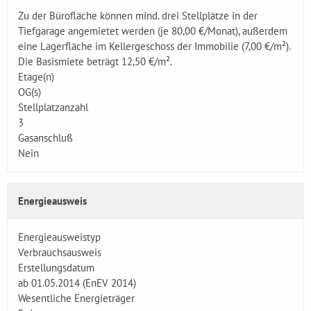
Zu der Bürofläche können mind. drei Stellplätze in der
Tiefgarage angemietet werden (je 80,00 €/Monat), außerdem
eine Lagerfläche im Kellergeschoss der Immobilie (7,00 €/m²).
Die Basismiete beträgt 12,50 €/m².
Etage(n)
OG(s)
Stellplatzanzahl
3
Gasanschluß
Nein
Energieausweis
Energieausweistyp
Verbrauchsausweis
Erstellungsdatum
ab 01.05.2014 (EnEV 2014)
Wesentliche Energieträger