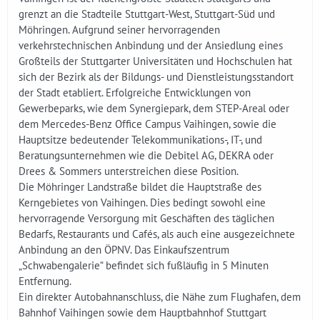
grenzt an die Stadteile Stuttgart-West, Stuttgart-Süd und
Möhringen. Aufgrund seiner hervorragenden
verkehrstechnischen Anbindung und der Ansiedlung eines
Großteils der Stuttgarter Universitäten und Hochschulen hat
sich der Bezirk als der Bildungs- und Dienstleistungsstandort
der Stadt etabliert. Erfolgreiche Entwicklungen von
Gewerbeparks, wie dem Synergiepark, dem STEP-Areal oder
dem Mercedes-Benz Office Campus Vaihingen, sowie die
Hauptsitze bedeutender Telekommunikations-, IT-, und
Beratungsunternehmen wie die Debitel AG, DEKRA oder
Drees & Sommers unterstreichen diese Position.
Die Möhringer Landstraße bildet die Hauptstraße des
Kerngebietes von Vaihingen. Dies bedingt sowohl eine
hervorragende Versorgung mit Geschäften des täglichen
Bedarfs, Restaurants und Cafés, als auch eine ausgezeichnete
Anbindung an den ÖPNV. Das Einkaufszentrum
„Schwabengalerie“ befindet sich fußläufig in 5 Minuten
Entfernung.
Ein direkter Autobahnanschluss, die Nähe zum Flughafen, dem
Bahnhof Vaihingen sowie dem Hauptbahnhof Stuttgart