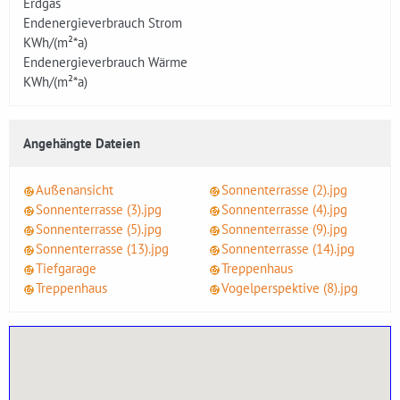
Erdgas
Endenergieverbrauch Strom
KWh/(m²*a)
Endenergieverbrauch Wärme
KWh/(m²*a)
Angehängte Dateien
Außenansicht
Sonnenterrasse (2).jpg
Sonnenterrasse (3).jpg
Sonnenterrasse (4).jpg
Sonnenterrasse (5).jpg
Sonnenterrasse (9).jpg
Sonnenterrasse (13).jpg
Sonnenterrasse (14).jpg
Tiefgarage
Treppenhaus
Treppenhaus
Vogelperspektive (8).jpg