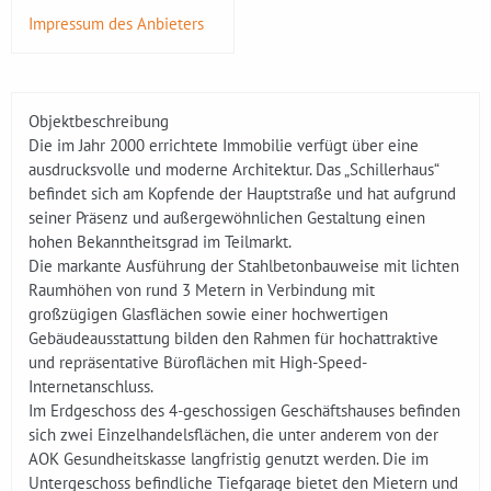
Impressum des Anbieters
Objektbeschreibung
Die im Jahr 2000 errichtete Immobilie verfügt über eine
ausdrucksvolle und moderne Architektur. Das „Schillerhaus“
befindet sich am Kopfende der Hauptstraße und hat aufgrund
seiner Präsenz und außergewöhnlichen Gestaltung einen
hohen Bekanntheitsgrad im Teilmarkt.
Die markante Ausführung der Stahlbetonbauweise mit lichten
Raumhöhen von rund 3 Metern in Verbindung mit
großzügigen Glasflächen sowie einer hochwertigen
Gebäudeausstattung bilden den Rahmen für hochattraktive
und repräsentative Büroflächen mit High-Speed-
Internetanschluss.
Im Erdgeschoss des 4-geschossigen Geschäftshauses befinden
sich zwei Einzelhandelsflächen, die unter anderem von der
AOK Gesundheitskasse langfristig genutzt werden. Die im
Untergeschoss befindliche Tiefgarage bietet den Mietern und