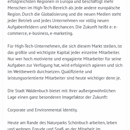
erfolgreichsten Regionen in Europa und beschäftigt mehr
Menschen im High-Tech-Bereich als jede andere europäische
Region. Durch die Globalisierung und die neuen Medien steht
jeder Betrieb und jedes Unternehmen vor völlig neuen
Aufgabenfeldern und Marktchancen. Die Zukunft heißt e: e-
commerce, e-business, e-marketing.
Für High-Tech-Unternehmen, die sich diesem Markt stellen, ist
das größte und wichtigste Kapital jeder einzelne Mitarbeiter.
Nur wer hoch motivierte und engagierte Mitarbeiter für seine
Aufgaben zur Verfügung hat, wird erfolgreich agieren und sich
im Wettbewerb durchsetzen. Qualifizierte und
leistungsorientierte Mitarbeiter sind heute wichtiger denn je.
Die Stadt Waldenbuch bietet mit ihrer außergewöhnlichen
Lage einen ganz besonderen Imagefaktor der Zukunft:
Corporate und Environmental Identity.
Heute am Rande des Naturparks Schönbuch arbeiten, leben
und wohnen. Freude und Spaß an der Mitarbeit im