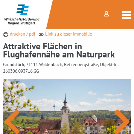
drucken / pdf
Link zu dieser Immobilie
Attraktive Flächen in
Flughafennähe am Naturpark
Grundstück, 71111 Waldenbuch, Betzenbergstraße, Objekt-Id:
260306.093716.GG