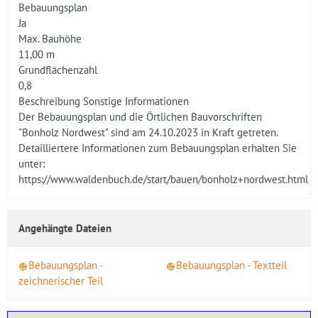
Bebauungsplan
Ja
Max. Bauhöhe
11,00 m
Grundflächenzahl
0,8
Beschreibung Sonstige Informationen
Der Bebauungsplan und die Örtlichen Bauvorschriften
"Bonholz Nordwest" sind am 24.10.2023 in Kraft getreten.
Detailliertere Informationen zum Bebauungsplan erhalten Sie
unter:
https://www.waldenbuch.de/start/bauen/bonholz+nordwest.html
Angehängte Dateien
Bebauungsplan -
Bebauungsplan - Textteil
zeichnerischer Teil