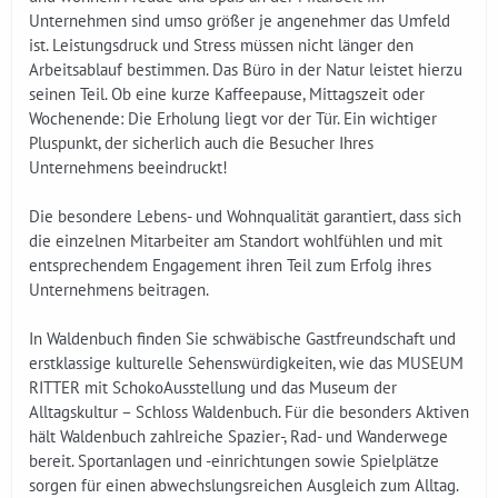
Unternehmen sind umso größer je angenehmer das Umfeld
ist. Leistungsdruck und Stress müssen nicht länger den
Arbeitsablauf bestimmen. Das Büro in der Natur leistet hierzu
seinen Teil. Ob eine kurze Kaffeepause, Mittagszeit oder
Wochenende: Die Erholung liegt vor der Tür. Ein wichtiger
Pluspunkt, der sicherlich auch die Besucher Ihres
Unternehmens beeindruckt!
Die besondere Lebens- und Wohnqualität garantiert, dass sich
die einzelnen Mitarbeiter am Standort wohlfühlen und mit
entsprechendem Engagement ihren Teil zum Erfolg ihres
Unternehmens beitragen.
In Waldenbuch finden Sie schwäbische Gastfreundschaft und
erstklassige kulturelle Sehenswürdigkeiten, wie das MUSEUM
RITTER mit SchokoAusstellung und das Museum der
Alltagskultur – Schloss Waldenbuch. Für die besonders Aktiven
hält Waldenbuch zahlreiche Spazier-, Rad- und Wanderwege
bereit. Sportanlagen und -einrichtungen sowie Spielplätze
sorgen für einen abwechslungsreichen Ausgleich zum Alltag.