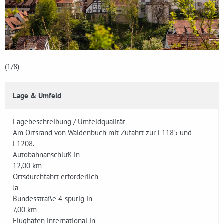
(1
/8)
Lage & Umfeld
Lagebeschreibung / Umfeldqualität
Am Ortsrand von Waldenbuch mit Zufahrt zur L1185 und
L1208.
Autobahnanschluß in
12,00 km
Ortsdurchfahrt erforderlich
Ja
Bundesstraße 4-spurig in
7,00 km
Flughafen international in