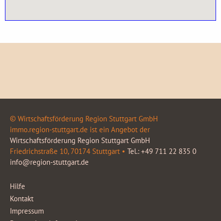
© Wirtschaftsförderung Region Stuttgart GmbH
immo.region-stuttgart.de ist ein Angebot der
Wirtschaftsförderung Region Stuttgart GmbH
Friedrichstraße 10, 70174 Stuttgart •
Tel.: +49 711 22 835 0
info@region-stuttgart.de
Hilfe
Kontakt
Impressum