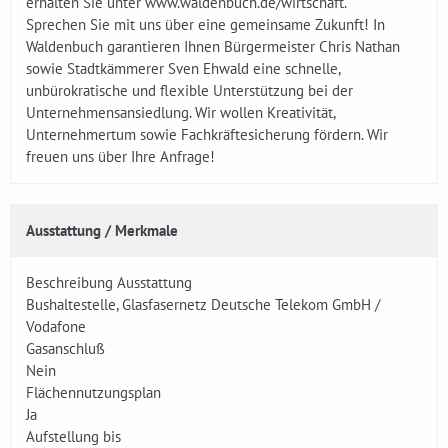
erhalten Sie unter www.waldenbuch.de/wirtschaft.
Sprechen Sie mit uns über eine gemeinsame Zukunft! In
Waldenbuch garantieren Ihnen Bürgermeister Chris Nathan
sowie Stadtkämmerer Sven Ehwald eine schnelle,
unbürokratische und flexible Unterstützung bei der
Unternehmensansiedlung. Wir wollen Kreativität,
Unternehmertum sowie Fachkräftesicherung fördern. Wir
freuen uns über Ihre Anfrage!
Ausstattung / Merkmale
Beschreibung Ausstattung
Bushaltestelle, Glasfasernetz Deutsche Telekom GmbH /
Vodafone
Gasanschluß
Nein
Flächennutzungsplan
Ja
Aufstellung bis