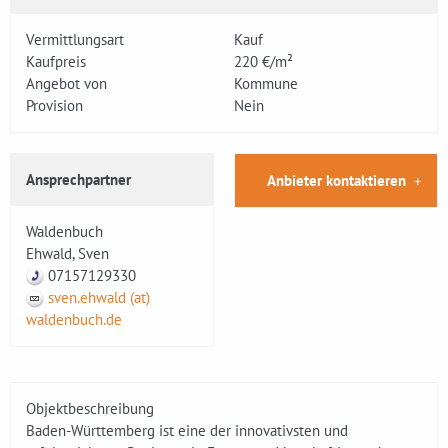
Vermittlungsart
Kauf
Kaufpreis
220 €/m²
Angebot von
Kommune
Provision
Nein
Ansprechpartner
Anbieter kontaktieren
Waldenbuch
Ehwald, Sven
07157129330
sven.ehwald (at)
waldenbuch.de
Objektbeschreibung
Baden-Württemberg ist eine der innovativsten und