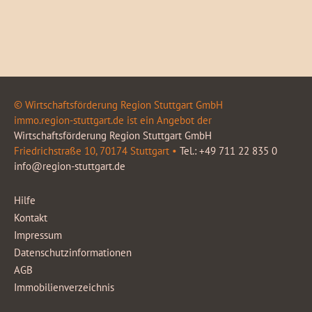
© Wirtschaftsförderung Region Stuttgart GmbH
immo.region-stuttgart.de ist ein Angebot der
Wirtschaftsförderung Region Stuttgart GmbH
Friedrichstraße 10, 70174 Stuttgart •
Tel.: +49 711 22 835 0
info@region-stuttgart.de
Hilfe
Kontakt
Impressum
Datenschutzinformationen
AGB
Immobilienverzeichnis