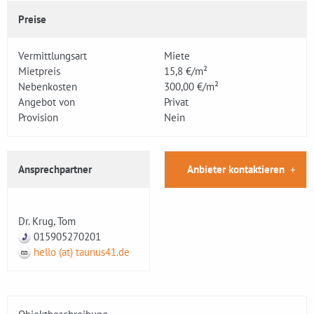
Preise
Vermittlungsart
Miete
Mietpreis
15,8 €/m²
Nebenkosten
300,00 €/m²
Angebot von
Privat
Provision
Nein
Ansprechpartner
Anbieter kontaktieren
Dr. Krug, Tom
015905270201
hello (at) taunus41.de