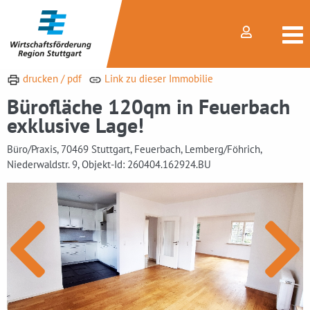
drucken / pdf
Link zu dieser Immobilie
Bürofläche 120qm in Feuerbach
exklusive Lage!
Büro/Praxis, 70469 Stuttgart, Feuerbach, Lemberg/Föhrich,
Niederwaldstr. 9, Objekt-Id: 260404.162924.BU