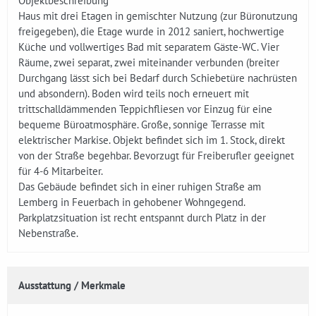
Objektbeschreibung
Haus mit drei Etagen in gemischter Nutzung (zur Büronutzung
freigegeben), die Etage wurde in 2012 saniert, hochwertige
Küche und vollwertiges Bad mit separatem Gäste-WC. Vier
Räume, zwei separat, zwei miteinander verbunden (breiter
Durchgang lässt sich bei Bedarf durch Schiebetüre nachrüsten
und absondern). Boden wird teils noch erneuert mit
trittschalldämmenden Teppichfliesen vor Einzug für eine
bequeme Büroatmosphäre. Große, sonnige Terrasse mit
elektrischer Markise. Objekt befindet sich im 1. Stock, direkt
von der Straße begehbar. Bevorzugt für Freiberufler geeignet
für 4-6 Mitarbeiter.
Das Gebäude befindet sich in einer ruhigen Straße am
Lemberg in Feuerbach in gehobener Wohngegend.
Parkplatzsituation ist recht entspannt durch Platz in der
Nebenstraße.
Ausstattung / Merkmale