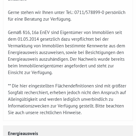
Gerne stehen wir Ihnen unter Tel.: 0711/578899-0 persönlich
für eine Beratung zur Verfügung.
Gemäß §16, 16a EnEV sind Eigentümer von Immobilien seit
dem 01.05.2014 gesetzlich dazu verpflichtet bei der
Vermarktung von Immobilien bestimmte Kennwerte aus dem
Energieausweis auszuweisen, sowie bei Besichtigungen den
Energieausweis auszuhändigen. Der Nachweis wurde bereits
beim Immobilieneigentümer angefordert und steht zur
Einsicht zur Verfügung.
** Die hier eingestellten Flächendefinitionen sind mit größter
Sorgfalt recherchiert, erheben jedoch nicht den Anspruch auf
Alleingültigkeit und werden lediglich unverbindlich zu
Informationszwecken zur Verfügung gestellt. Bitte beachten
Sie auch unsere rechtlichen Hinweise.
Energieausweis