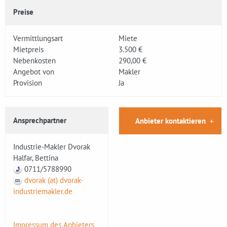
Preise
Vermittlungsart
Miete
Mietpreis
3.500 €
Nebenkosten
290,00 €
Angebot von
Makler
Provision
Ja
Ansprechpartner
Anbieter kontaktieren
Industrie-Makler Dvorak
Halfar, Bettina
0711/5788990
dvorak (at) dvorak-
industriemakler.de
Impressum des Anbieters