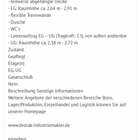
- teilweise abgehängte Decke
- EG: Raumhöhe ca. 2,64 m - 2,91 m
- flexible Trennwände
- Dusche
- WC´s
- Lastenaufzug EG – UG (Tragkraft: 2 t), von außen andienbar
- UG: Raumhöhe ca. 2,38 m - 2,72 m
Zustand
Gepflegt
Etage(n)
EG, UG
Gasanschluß
Nein
Beschreibung Sonstige Informationen
Weitere Angebote der verschiedenen Bereiche Büro,
Lager/Produktion, Einzelhandel und Logistik können Sie auf
unserer Homepage
www.dvorak-industriemakler.de
einsehen.