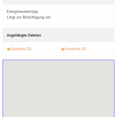
Energieausweistyp
Liegt zur Besichtigung vor
Angehängte Dateien
Grundriss EG
Grundriss UG