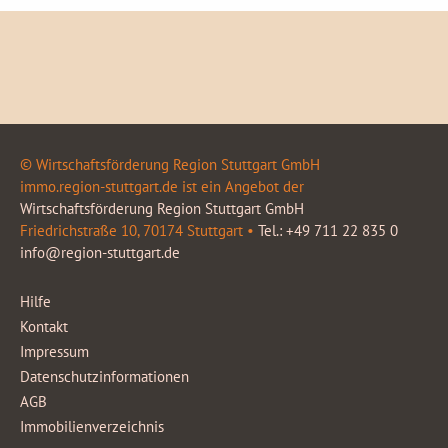
© Wirtschaftsförderung Region Stuttgart GmbH
immo.region-stuttgart.de ist ein Angebot der
Wirtschaftsförderung Region Stuttgart GmbH
Friedrichstraße 10, 70174 Stuttgart •
Tel.: +49 711 22 835 0
info@region-stuttgart.de
Hilfe
Kontakt
Impressum
Datenschutzinformationen
AGB
Immobilienverzeichnis