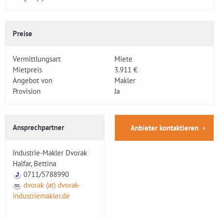
Preise
Vermittlungsart
Miete
Mietpreis
3.911 €
Angebot von
Makler
Provision
Ja
Ansprechpartner
Anbieter kontaktieren
Industrie-Makler Dvorak
Halfar, Bettina
0711/5788990
dvorak (at) dvorak-
industriemakler.de