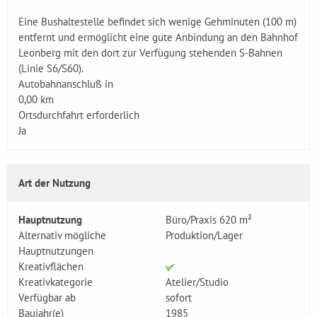
Eine Bushaltestelle befindet sich wenige Gehminuten (100 m)
entfernt und ermöglicht eine gute Anbindung an den Bahnhof
Leonberg mit den dort zur Verfügung stehenden S-Bahnen
(Linie S6/S60).
Autobahnanschluß in
0,00 km
Ortsdurchfahrt erforderlich
Ja
Art der Nutzung
Hauptnutzung
Büro/Praxis 620 m²
Alternativ mögliche
Produktion/Lager
Hauptnutzungen
Kreativflächen
Kreativkategorie
Atelier/Studio
Verfügbar ab
sofort
Baujahr(e)
1985