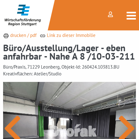
drucken / pdf
Link zu dieser Immobilie
Büro/Ausstellung/Lager - eben
anfahrbar - Nahe A 8 /10-03-211
Büro/Praxis, 71229 Leonberg, Objekt-Id: 260424.103813.BU
Kreativflächen: Atelier/Studio