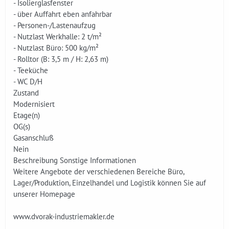
- Isolierglasfenster
- über Auffahrt eben anfahrbar
- Personen-/Lastenaufzug
- Nutzlast Werkhalle: 2 t/m²
- Nutzlast Büro: 500 kg/m²
- Rolltor (B: 3,5 m / H: 2,63 m)
- Teeküche
- WC D/H
Zustand
Modernisiert
Etage(n)
OG(s)
Gasanschluß
Nein
Beschreibung Sonstige Informationen
Weitere Angebote der verschiedenen Bereiche Büro,
Lager/Produktion, Einzelhandel und Logistik können Sie auf
unserer Homepage
www.dvorak-industriemakler.de