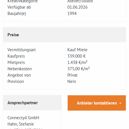
Kreativkategorie
Atelier/Studio
Verfügbar ab
01.06.2026
Baujahr(e)
1994
Preise
Vermittlungsart
Kauf Miete
Kaufpreis
339.000 €
Mietpreis
1.438 €/m²
Nebenkosten
375,00 €/m²
Angebot von
Privat
Provision
Nein
Ansprechpartner
Anbieter kontaktieren
Connectyd GmbH
Hahn, Stefanie