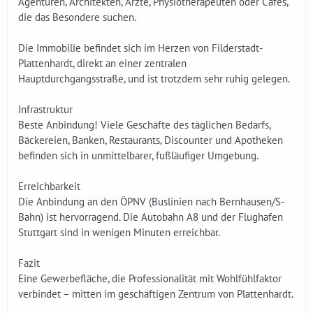
Agenturen, Architekten, Ärzte, Physiotherapeuten oder Cafés,
die das Besondere suchen.
Die Immobilie befindet sich im Herzen von Filderstadt-
Plattenhardt, direkt an einer zentralen
Hauptdurchgangsstraße, und ist trotzdem sehr ruhig gelegen.
Infrastruktur
Bes­te Anbindung! Viele Geschäfte des täglichen Bedarfs,
Bäckereien, Banken, Restaurants, Discounter und Apotheken
befinden sich in unmittelbarer, fußläufiger Umgebung.
Erreichbarkeit
D­ie Anbindung an den ÖPNV (Buslinien nach Bernhausen/S-
Bahn) ist hervorragend. Die Autobahn A8 und der Flughafen
Stuttgart sind in wenigen Minuten erreichbar.
Fazit
Eine Gewerbefläche, die Professionalität mit Wohlfühlfaktor
verbindet – mitten im geschäftigen Zentrum von Plattenhardt.