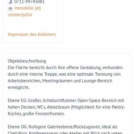
0711-99743081
immobilie (at)
connectyd.io
Impressum des Anbieters
Objektbeschreibung
Die Fläche besticht durch ihre offene Gestaltung, verbunden
durch eine interne Treppe, was eine optimale Trennung von
Arbeitsbereichen, Meetingräumen und Lounge-Bereich
ermöglicht.
Ebene EG: Großer, lichtdurchfluteter Open-Space-Bereich mit
hohen Decken, WCs, Abstellraum (Möglichkeit für eine Pantry-
Küche), große Fensterfronten.
Ebene OG: Ruhigere Galerieebene/Rückzugsorte, ideal als
Chef-Büro, Konferenzraum oder Atelier mit Blick nach unten,