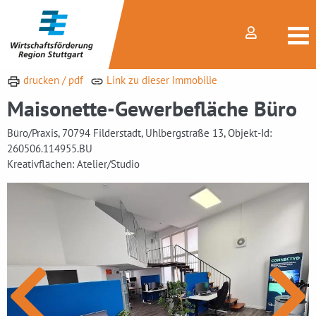
drucken / pdf
Link zu dieser Immobilie
Maisonette-Gewerbefläche Büro
Büro/Praxis, 70794 Filderstadt, Uhlbergstraße 13, Objekt-Id:
260506.114955.BU
Kreativflächen: Atelier/Studio