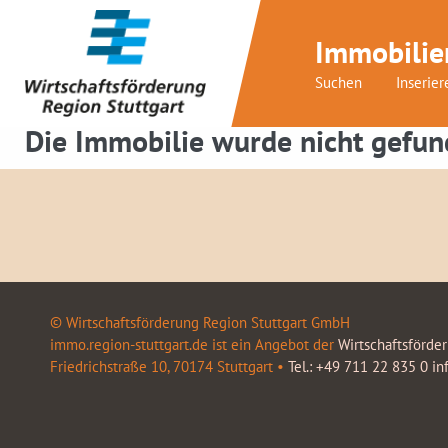
Immobilie
Suchen
Inserier
Die Immobilie wurde nicht gefun
© Wirtschaftsförderung Region Stuttgart GmbH
immo.region-stuttgart.de ist ein Angebot der
Wirtschaftsförde
Friedrichstraße 10, 70174 Stuttgart •
Tel.: +49 711 22 835 0
in