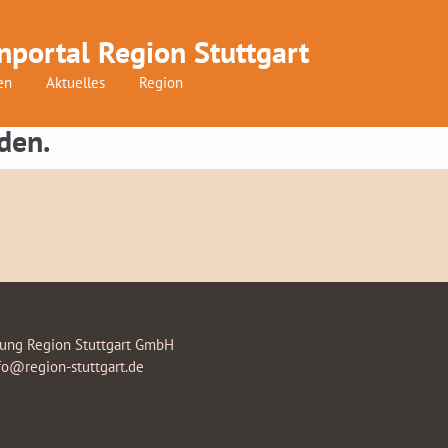
nportal Region Stuttgart
en
Aktuelles
Region
den.
rung Region Stuttgart GmbH
fo@region-stuttgart.de