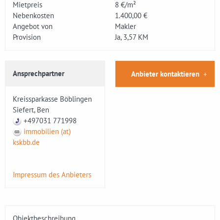
Mietpreis
8 €/m²
Nebenkosten
1.400,00 €
Angebot von
Makler
Provision
Ja, 3,57 KM
Ansprechpartner
Anbieter kontaktieren
Kreissparkasse Böblingen
Siefert, Ben
+497031 771998
immobilien (at)
kskbb.de
Impressum des Anbieters
Objektbeschreibung