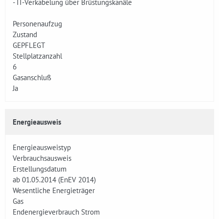
- IT-Verkabelung über Brüstungskanäle
Personenaufzug
Zustand
GEPFLEGT
Stellplatzanzahl
6
Gasanschluß
Ja
Energieausweis
Energieausweistyp
Verbrauchsausweis
Erstellungsdatum
ab 01.05.2014 (EnEV 2014)
Wesentliche Energieträger
Gas
Endenergieverbrauch Strom