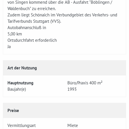
von Singen kommend über die AB - Ausfahrt "Böblingen /
Waldenbuch" zu erreichen.
Zudem liegt Schönaich im Verbundgebiet des Verkehrs- und
Tarifverbunds Stuttgart (VVS).
Autobahnanschluß in
5,00 km
Ortsdurchfahrt erforderlich
Ja
Art der Nutzung
Hauptnutzung
Büro/Praxis 400 m²
Baujahr(e)
1993
Preise
Vermittlungsart
Miete