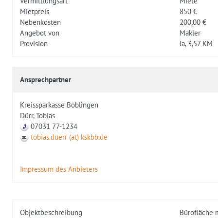
Vermittlungsart
Miete
Mietpreis
850 €
Nebenkosten
200,00 €
Angebot von
Makler
Provision
Ja, 3,57 KM
Ansprechpartner
Kreissparkasse Böblingen
Dürr, Tobias
07031 77-1234
tobias.duerr (at) kskbb.de
Impressum des Anbieters
Objektbeschreibung
Bürofläche m