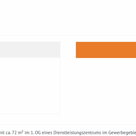
it ca. 72 m² im 1. OG eines Dienstleistungszentrums im Gewerbegebiet 