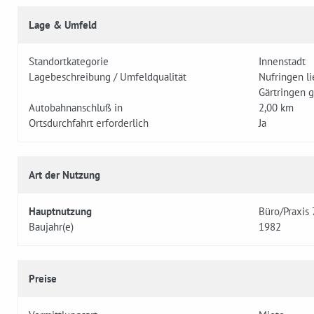
Lage & Umfeld
Standortkategorie
Innenstadt
Lagebeschreibung / Umfeldqualität
Nufringen l
Gärtringen g
Autobahnanschluß in
2,00 km
Ortsdurchfahrt erforderlich
Ja
Art der Nutzung
Hauptnutzung
Büro/Praxis
Baujahr(e)
1982
Preise