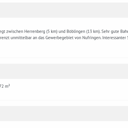
iegt zwischen Herrenberg (5 km) und Böblingen (13 km). Sehr gute Ba
renzt unmittelbar an das Gewerbegebiet von Nufringen. Interessanter 
 72 m²