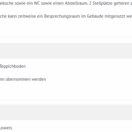
eeküche sowie ein WC sowie einen Abstellraum. 2 Stellplätze gehören
che kann zeitweise ein Besprechungsraum im Gebäude mitgenutzt we
-Teppichboden
kann übernommen werden
usweis