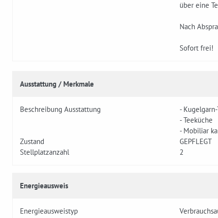
über eine T
Nach Abspra
Sofort frei!
Ausstattung / Merkmale
Beschreibung Ausstattung
- Kugelgarn
- Teeküche
- Mobiliar 
Zustand
GEPFLEGT
Stellplatzanzahl
2
Energieausweis
Energieausweistyp
Verbrauchsa