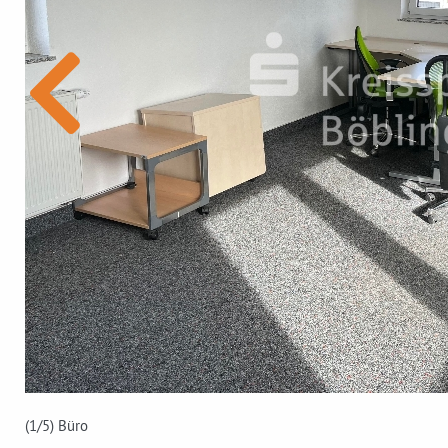
(1
/5)
Büro