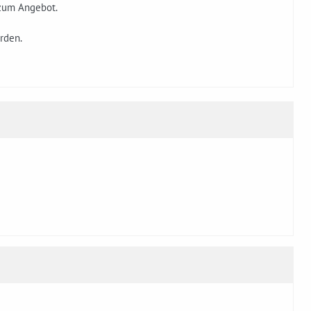
 zum Angebot.
rden.