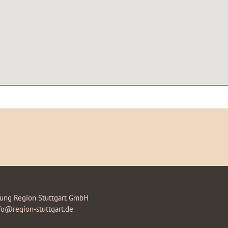
rung Region Stuttgart GmbH
fo@region-stuttgart.de