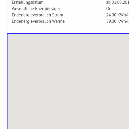
Erstellungsdatum
ab 01.05.20
Wesentliche Energieträger
Oel
Endenergieverbrauch Strom
24.00
KWh/(
Endenergieverbrauch Wärme
59.00
KWh/(