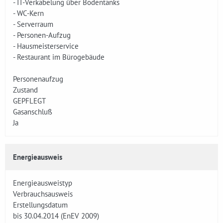
- IT-Verkabelung über Bodentanks
- WC-Kern
- Serverraum
- Personen-Aufzug
- Hausmeisterservice
- Restaurant im Bürogebäude
Personenaufzug
Zustand
GEPFLEGT
Gasanschluß
Ja
Energieausweis
Energieausweistyp
Verbrauchsausweis
Erstellungsdatum
bis 30.04.2014 (EnEV 2009)