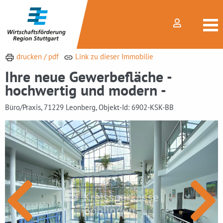
drucken / pdf
Link zu dieser Immobilie
Ihre neue Gewerbefläche -
hochwertig und modern -
Büro/Praxis, 71229 Leonberg, Objekt-Id: 6902-KSK-BB