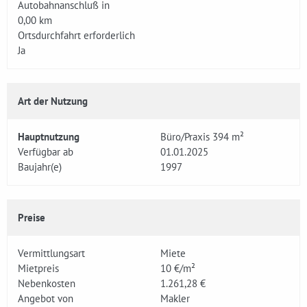
Autobahnanschluß in
0,00 km
Ortsdurchfahrt erforderlich
Ja
Art der Nutzung
Hauptnutzung
Büro/Praxis 394 m²
Verfügbar ab
01.01.2025
Baujahr(e)
1997
Preise
Vermittlungsart
Miete
Mietpreis
10 €/m²
Nebenkosten
1.261,28 €
Angebot von
Makler