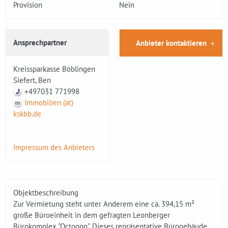
Provision
Nein
Ansprechpartner
Anbieter kontaktieren
Kreissparkasse Böblingen
Siefert, Ben
+497031 771998
immobilien (at)
kskbb.de
Impressum des Anbieters
Objektbeschreibung
Zur Vermietung steht unter Anderem eine ca. 394,15 m²
große Büroeinheit in dem gefragten Leonberger
Bürokomplex "Octogon". Dieses repräsentative Bürogebäude