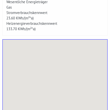
Wesentliche Energieträger
Gas
Stromverbrauchskennwert
23.60
KWh/(m²*a)
Heizenergieverbrauchskennwert
133.70
KWh/(m²*a)