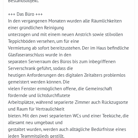
Bestandsobjekt.
+++ Das Büro +++
In den vergangenen Monaten wurden alle Räumlichkeiten
einer gründlichen Reinigung
unterzogen und mit einem neuen Anstrich sowie stilvollen
Teppichböden versehen, um für eine
Vermietung ab sofort bereitzustehen. Der im Haus befindliche
Glasfaseranschluss wurde in den
separaten Serverraum des Büros bis zum inbegriffenen
Serverschrank geführt, sodass die
heutigen Anforderungen des digitalen Zeitalters problemlos
gemeistert werden können. Die
vielen Fenster ermöglichen offene, die Gemeinschaft
fördernde und lichtdurchflutete
Arbeitsplätze, während separierte Zimmer auch Rückzugsorte
und Raum für Vertraulichkeit
bieten. Mit den zwei separierten WCs und einer Teeküche, die
allesamt neu umgebaut und
gestaltet wurden, werden auch alltägliche Bedürfnisse eines
jeden Teammitglieds gestillt.