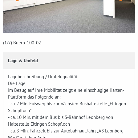
(1
/7)
Buero_100_02
Lage & Umfeld
Lagebeschreibung / Umfeldqualität
Die Lage
Im Bezug auf Ihre Mobilität zeigt eine einschlägige Karten-
Plattform das Folgende an:
- ca. 7 Min. Fußweg bis zur nächsten Bushaltestelle „Eltingen
Schopfloch“
- ca. 10 Min. mit dem Bus bis S-Bahnhof Leonberg von
Haltestelle Eltingen Schopfloch
- ca. 3 Min. Fahrzeit bis zur AutobahnauƯahrt „A8 Leonberg-
West“ mit dem Auto