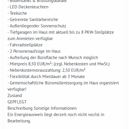
- Bodentanks & Brüstungskanäle
- LED Deckenleuchten
- Teeküche
- Getrennte Sanitärbereiche
- Außenliegender Sonnenschutz
- Tiefgaragen im Haus mit aktuell bis zu 8 PKW-Stellplätze
zum Anmieten verfügbar
- Fahrradstellplätze
- 2 Personenaufzüge im Haus
- Aufteilung der Bürofläche nach Wunsch möglich
- Mietpreis 8,50 EUR/m²: (zzgl. Nebenkosten und MwSt.)
- Nebenkostenvorauszahlung: 2,50 EUR/m²
- Flexibilität durch Mietdauer ab 3 Monate
- Gemeinschaftliche Büromüllentsorgung im Haus organisiert
verfügbar!
Zustand
GEPFLEGT
Beschreibung Sonstige Informationen
Ein Energieausweis liegt derzeit noch nicht vor/ist in
Bearbeitung.