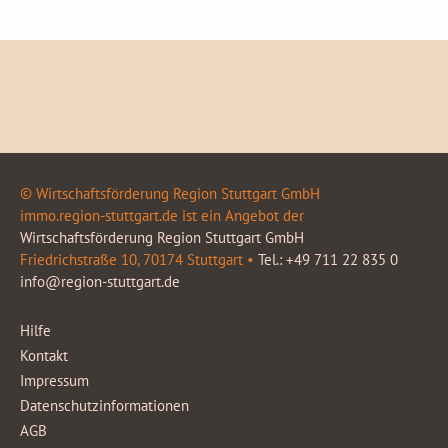
© Wirtschaftsförderung Region Stuttgart GmbH
immo.region-stuttgart.de ist ein Angebot der
Wirtschaftsförderung Region Stuttgart GmbH
Friedrichstraße 10, 70174 Stuttgart •
Tel.: +49 711 22 835 0
info@region-stuttgart.de
Hilfe
Kontakt
Impressum
Datenschutzinformationen
AGB