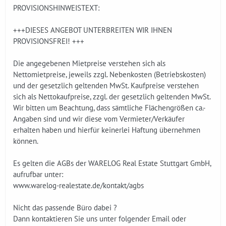
PROVISIONSHINWEISTEXT:
+++DIESES ANGEBOT UNTERBREITEN WIR IHNEN
PROVISIONSFREI! +++
Die angegebenen Mietpreise verstehen sich als
Nettomietpreise, jeweils zzgl. Nebenkosten (Betriebskosten)
und der gesetzlich geltenden MwSt. Kaufpreise verstehen
sich als Nettokaufpreise, zzgl. der gesetzlich geltenden MwSt.
Wir bitten um Beachtung, dass sämtliche Flächengrößen ca.-
Angaben sind und wir diese vom Vermieter/Verkäufer
erhalten haben und hierfür keinerlei Haftung übernehmen
können.
Es gelten die AGBs der WARELOG Real Estate Stuttgart GmbH,
aufrufbar unter:
www.warelog-realestate.de/kontakt/agbs
Nicht das passende Büro dabei ?
Dann kontaktieren Sie uns unter folgender Email oder