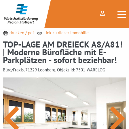
drucken / pdf
Link zu dieser Immobilie
TOP-LAGE AM DREIECK A8/A81!
| Moderne Bürofläche mit E-
Parkplätzen - sofort beziehbar!
Büro/Praxis, 71229 Leonberg, Objekt-Id: 7501-WARELOG