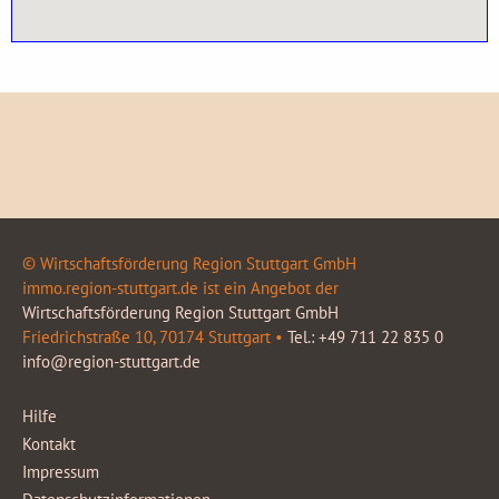
© Wirtschaftsförderung Region Stuttgart GmbH
immo.region-stuttgart.de ist ein Angebot der
Wirtschaftsförderung Region Stuttgart GmbH
Friedrichstraße 10, 70174 Stuttgart •
Tel.: +49 711 22 835 0
info@region-stuttgart.de
Hilfe
Kontakt
Impressum