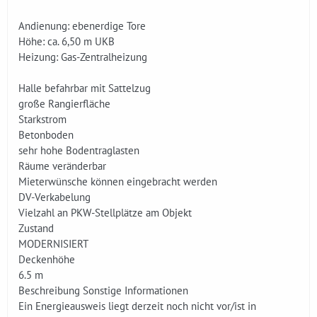
Andienung: ebenerdige Tore
Höhe: ca. 6,50 m UKB
Heizung: Gas-Zentralheizung
Halle befahrbar mit Sattelzug
große Rangierfläche
Starkstrom
Betonboden
sehr hohe Bodentraglasten
Räume veränderbar
Mieterwünsche können eingebracht werden
DV-Verkabelung
Vielzahl an PKW-Stellplätze am Objekt
Zustand
MODERNISIERT
Deckenhöhe
6.5 m
Beschreibung Sonstige Informationen
Ein Energieausweis liegt derzeit noch nicht vor/ist in