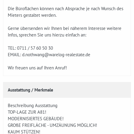
Die Büroflächen können nach Absprache je nach Wunsch des
Mieters gestaltet werden.
Gerne übersenden wir Ihnen bei näherem Interesse weitere
Infos, sprechen Sie uns hierzu einfach an:
TEL: 0711 / 57 60 50 30
EMAIL: d.nothwang@warelog-realestate.de
Wir freuen uns auf Ihren Anruf!
Ausstattung / Merkmale
Beschreibung Ausstattung
TOP-LAGE ZUR A81!
MODERNISIERTES GEBÄUDE!
GROßE FREIFLÄCHE - UMZÄUNUNG MÖGLICH!
KAUM STÜTZEN!