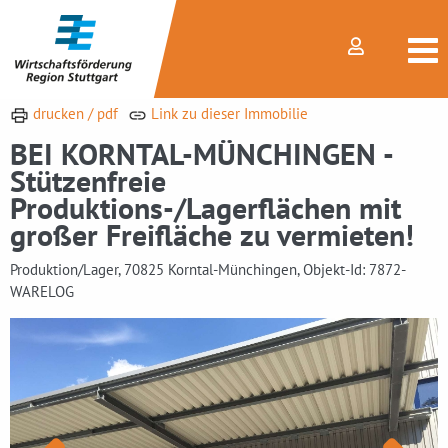
drucken / pdf
Link zu dieser Immobilie
BEI KORNTAL-MÜNCHINGEN -
Stützenfreie
Produktions-/Lagerflächen mit
großer Freifläche zu vermieten!
Produktion/Lager, 70825 Korntal-Münchingen, Objekt-Id: 7872-
WARELOG