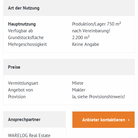
Art der Nutzung
Hauptnutzung
Produktion/Lager 750 m²
Verfügbar ab
nach Vereinbarung!
Grundstücksfläche
2.200 m²
Mehrgeschossigkeit
Keine Angabe
Preise
Vermittlungsart
Miete
Angebot von
Makler
Provision
Ja, siehe Provisionshinweis!
Ansprechpartner
Anbieter kontaktieren
WARELOG Real Estate