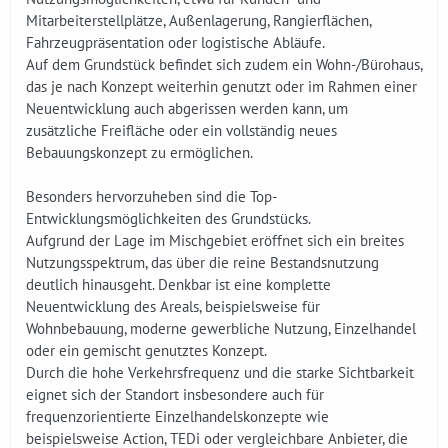
Mitarbeiterstellplätze, Außenlagerung, Rangierflächen,
Fahrzeugpräsentation oder logistische Abläufe.
Auf dem Grundstück befindet sich zudem ein Wohn-/Bürohaus,
das je nach Konzept weiterhin genutzt oder im Rahmen einer
Neuentwicklung auch abgerissen werden kann, um
zusätzliche Freifläche oder ein vollständig neues
Bebauungskonzept zu ermöglichen.
Besonders hervorzuheben sind die Top-
Entwicklungsmöglichkeiten des Grundstücks.
Aufgrund der Lage im Mischgebiet eröffnet sich ein breites
Nutzungsspektrum, das über die reine Bestandsnutzung
deutlich hinausgeht. Denkbar ist eine komplette
Neuentwicklung des Areals, beispielsweise für
Wohnbebauung, moderne gewerbliche Nutzung, Einzelhandel
oder ein gemischt genutztes Konzept.
Durch die hohe Verkehrsfrequenz und die starke Sichtbarkeit
eignet sich der Standort insbesondere auch für
frequenzorientierte Einzelhandelskonzepte wie
beispielsweise Action, TEDi oder vergleichbare Anbieter, die