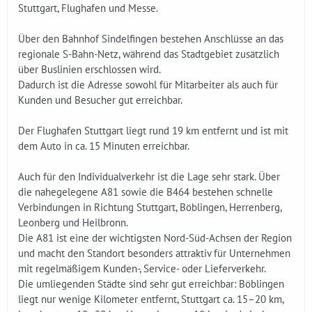
Stuttgart, Flughafen und Messe.
Über den Bahnhof Sindelfingen bestehen Anschlüsse an das
regionale S-Bahn-Netz, während das Stadtgebiet zusätzlich
über Buslinien erschlossen wird.
Dadurch ist die Adresse sowohl für Mitarbeiter als auch für
Kunden und Besucher gut erreichbar.
Der Flughafen Stuttgart liegt rund 19 km entfernt und ist mit
dem Auto in ca. 15 Minuten erreichbar.
Auch für den Individualverkehr ist die Lage sehr stark. Über
die nahegelegene A81 sowie die B464 bestehen schnelle
Verbindungen in Richtung Stuttgart, Böblingen, Herrenberg,
Leonberg und Heilbronn.
Die A81 ist eine der wichtigsten Nord-Süd-Achsen der Region
und macht den Standort besonders attraktiv für Unternehmen
mit regelmäßigem Kunden-, Service- oder Lieferverkehr.
Die umliegenden Städte sind sehr gut erreichbar: Böblingen
liegt nur wenige Kilometer entfernt, Stuttgart ca. 15–20 km,