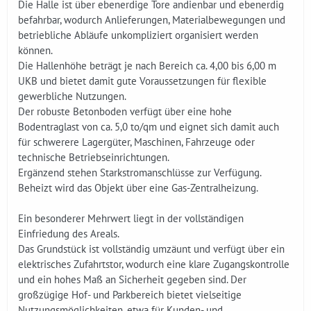
Die Halle ist über ebenerdige Tore andienbar und ebenerdig
befahrbar, wodurch Anlieferungen, Materialbewegungen und
betriebliche Abläufe unkompliziert organisiert werden
können.
Die Hallenhöhe beträgt je nach Bereich ca. 4,00 bis 6,00 m
UKB und bietet damit gute Voraussetzungen für flexible
gewerbliche Nutzungen.
Der robuste Betonboden verfügt über eine hohe
Bodentraglast von ca. 5,0 to/qm und eignet sich damit auch
für schwerere Lagergüter, Maschinen, Fahrzeuge oder
technische Betriebseinrichtungen.
Ergänzend stehen Starkstromanschlüsse zur Verfügung.
Beheizt wird das Objekt über eine Gas-Zentralheizung.
Ein besonderer Mehrwert liegt in der vollständigen
Einfriedung des Areals.
Das Grundstück ist vollständig umzäunt und verfügt über ein
elektrisches Zufahrtstor, wodurch eine klare Zugangskontrolle
und ein hohes Maß an Sicherheit gegeben sind. Der
großzügige Hof- und Parkbereich bietet vielseitige
Nutzungsmöglichkeiten, etwa für Kunden- und