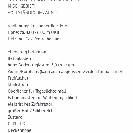
MISCHGEBIET!
VOLLSTÄNDIG UMZÄUNT!
Andienung: 2x ebenerdige Tore
Höhe: ca. 4,00 - 6,00 m UKB
Heizung: Gas-Zentralheizung
ebenerdig befahrbar
Betonboden
hohe Bodentraglasten: 5,0 to je qm
Wohn-/Bürohaus (kann auch abgerissen werden für noch mehr
Freifläche)
Starkstrom
Oberlicher für Tageslichteinfall
Fahnenmasten für Werbemöglichkeit
elektrisches Zufahrtstor
großer Hof-/Parkbereich
Zustand
GEPFLEGT
Deckenhöhe