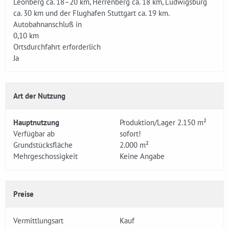
Leonberg ca. 18–20 km, Herrenberg ca. 18 km, Ludwigsburg
ca. 30 km und der Flughafen Stuttgart ca. 19 km.
Autobahnanschluß in
0,10 km
Ortsdurchfahrt erforderlich
Ja
Art der Nutzung
Hauptnutzung
Produktion/Lager 2.150 m²
Verfügbar ab
sofort!
Grundstücksfläche
2.000 m²
Mehrgeschossigkeit
Keine Angabe
Preise
Vermittlungsart
Kauf