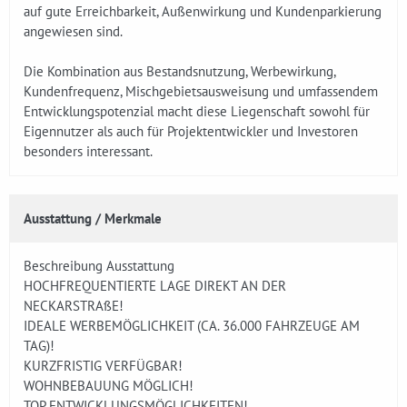
auf gute Erreichbarkeit, Außenwirkung und Kundenparkierung
angewiesen sind.
Die Kombination aus Bestandsnutzung, Werbewirkung,
Kundenfrequenz, Mischgebietsausweisung und umfassendem
Entwicklungspotenzial macht diese Liegenschaft sowohl für
Eigennutzer als auch für Projektentwickler und Investoren
besonders interessant.
Ausstattung / Merkmale
Beschreibung Ausstattung
HOCHFREQUENTIERTE LAGE DIREKT AN DER
NECKARSTRAßE!
IDEALE WERBEMÖGLICHKEIT (CA. 36.000 FAHRZEUGE AM
TAG)!
KURZFRISTIG VERFÜGBAR!
WOHNBEBAUUNG MÖGLICH!
TOP ENTWICKLUNGSMÖGLICHKEITEN!