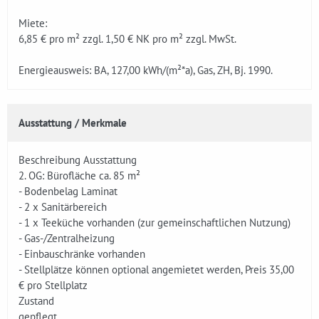
Miete:
6,85 € pro m² zzgl. 1,50 € NK pro m² zzgl. MwSt.
Energieausweis: BA, 127,00 kWh/(m²*a), Gas, ZH, Bj. 1990.
Ausstattung / Merkmale
Beschreibung Ausstattung
2. OG: Bürofläche ca. 85 m²
- Bodenbelag Laminat
- 2 x Sanitärbereich
- 1 x Teeküche vorhanden (zur gemeinschaftlichen Nutzung)
- Gas-/Zentralheizung
- Einbauschränke vorhanden
- Stellplätze können optional angemietet werden, Preis 35,00
€ pro Stellplatz
Zustand
gepflegt