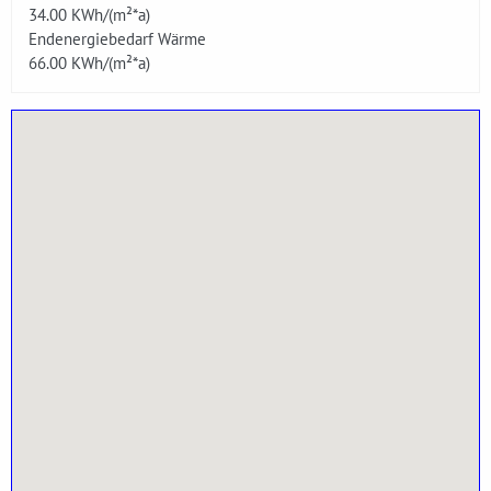
34.00
KWh/(m²*a)
Endenergiebedarf Wärme
66.00
KWh/(m²*a)