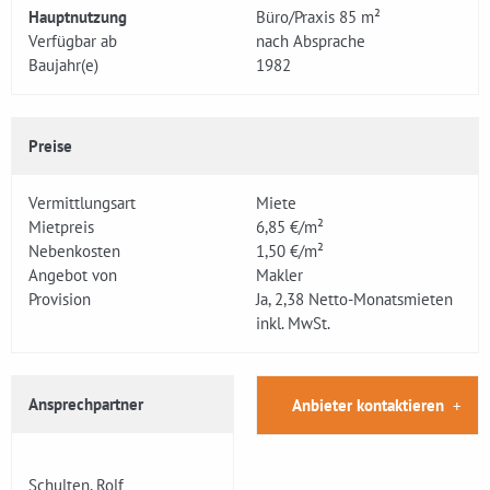
Hauptnutzung
Büro/Praxis 85 m²
Verfügbar ab
nach Absprache
Baujahr(e)
1982
Preise
Vermittlungsart
Miete
Mietpreis
6,85 €/m²
Nebenkosten
1,50 €/m²
Angebot von
Makler
Provision
Ja, 2,38 Netto-Monatsmieten
inkl. MwSt.
Ansprechpartner
Anbieter kontaktieren
Schulten, Rolf