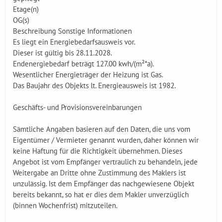
Etage(n)
OG(s)
Beschreibung Sonstige Informationen
Es liegt ein Energiebedarfsausweis vor.
Dieser ist gültig bis 28.11.2028.
Endenergiebedarf beträgt 127.00 kwh/(m²*a).
Wesentlicher Energieträger der Heizung ist Gas.
Das Baujahr des Objekts lt. Energieausweis ist 1982.
Geschäfts- und Provisionsvereinbarungen
Sämtliche Angaben basieren auf den Daten, die uns vom
Eigentümer / Vermieter genannt wurden, daher können wir
keine Haftung für die Richtigkeit übernehmen. Dieses
Angebot ist vom Empfänger vertraulich zu behandeln, jede
Weitergabe an Dritte ohne Zustimmung des Maklers ist
unzulässig. Ist dem Empfänger das nachgewiesene Objekt
bereits bekannt, so hat er dies dem Makler unverzüglich
(binnen Wochenfrist) mitzuteilen.