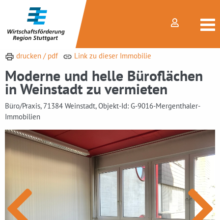
drucken / pdf
Link zu dieser Immobilie
Moderne und helle Büroflächen
in Weinstadt zu vermieten
Büro/Praxis, 71384 Weinstadt, Objekt-Id: G-9016-Mergenthaler-
Immobilien