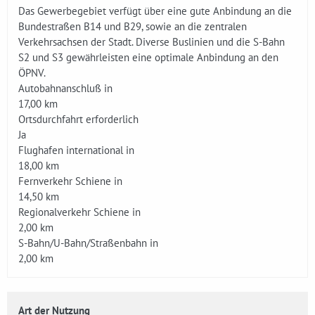
Das Gewerbegebiet verfügt über eine gute Anbindung an die
Bundestraßen B14 und B29, sowie an die zentralen
Verkehrsachsen der Stadt. Diverse Buslinien und die S-Bahn
S2 und S3 gewährleisten eine optimale Anbindung an den
ÖPNV.
Autobahnanschluß in
17,00 km
Ortsdurchfahrt erforderlich
Ja
Flughafen international in
18,00 km
Fernverkehr Schiene in
14,50 km
Regionalverkehr Schiene in
2,00 km
S-Bahn/U-Bahn/Straßenbahn in
2,00 km
Art der Nutzung