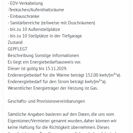
- EDV-Verkabelung
-Teeküchen/Aufenthaltsräume
- Einbauschränke
- Sanitärbereiche (teilweise mit Duschräumen)
- bis zu 10 Außenstellplätze
- bis zu 10 Stellplätze in der Tiefgarage
Zustand
GEPFLEGT
Beschreibung Sonstige Informationen
Es liegt ein Energiebedarfsausweis vor.
Dieser ist gültig bis 15.11.2029.
Endenergiebedarf für die Wärme beträgt 152.00 kwh/(m²*a).
Endenergiebedarf für den Strom beträgt kwh/(m²*a).
Wesentlicher Energieträger der Heizung ist Gas.
Geschäfts- und Provisionsvereinbarungen
Sämtliche Angaben basieren auf den Daten, die uns vom
Eigentümer/Vermieter genannt wurden, daher können wir
keine Haftung für die Richtigkeit übernehmen. Dieses