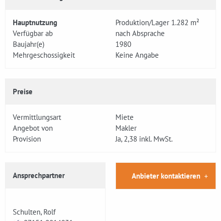
Hauptnutzung
Produktion/Lager 1.282 m²
Verfügbar ab
nach Absprache
Baujahr(e)
1980
Mehrgeschossigkeit
Keine Angabe
Preise
Vermittlungsart
Miete
Angebot von
Makler
Provision
Ja, 2,38 inkl. MwSt.
Ansprechpartner
Anbieter kontaktieren
Schulten, Rolf