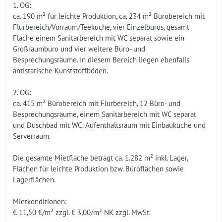
1. OG:
ca. 190 m² für leichte Produktion, ca. 234 m² Bürobereich mit
Flurbereich/Vorraum/Teeküche, vier Einzelbüros, gesamt
Fläche einem Sanitärbereich mit WC separat sowie ein
Großraumbüro und vier weitere Büro- und
Besprechungsräume. In diesem Bereich liegen ebenfalls
antistatische Kunststoffböden.
2. OG:
ca. 415 m² Bürobereich mit Flurbereich, 12 Büro- und
Besprechungsräume, einem Sanitärbereich mit WC separat
und Duschbad mit WC. Aufenthaltsraum mit Einbauküche und
Serverraum.
Die gesamte Mietfläche beträgt ca. 1.282 m² inkl. Lager,
Flächen für leichte Produktion bzw. Büroflächen sowie
Lagerflächen.
Mietkonditionen:
€ 11,50 €/m² zzgl. € 3,00/m² NK zzgl. MwSt.