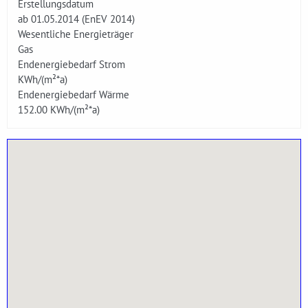
Erstellungsdatum
ab 01.05.2014 (EnEV 2014)
Wesentliche Energieträger
Gas
Endenergiebedarf Strom
KWh/(m²*a)
Endenergiebedarf Wärme
152.00
KWh/(m²*a)