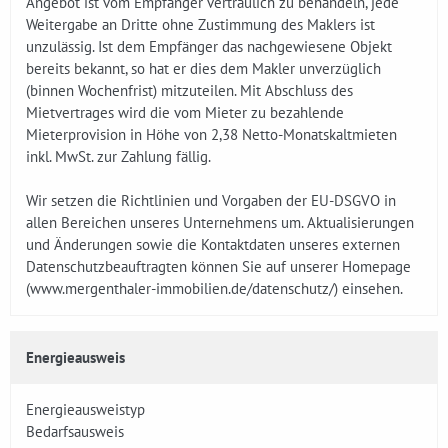
Angebot ist vom Empfänger vertraulich zu behandeln, jede
Weitergabe an Dritte ohne Zustimmung des Maklers ist
unzulässig. Ist dem Empfänger das nachgewiesene Objekt
bereits bekannt, so hat er dies dem Makler unverzüglich
(binnen Wochenfrist) mitzuteilen. Mit Abschluss des
Mietvertrages wird die vom Mieter zu bezahlende
Mieterprovision in Höhe von 2,38 Netto-Monatskaltmieten
inkl. MwSt. zur Zahlung fällig.
Wir setzen die Richtlinien und Vorgaben der EU-DSGVO in
allen Bereichen unseres Unternehmens um. Aktualisierungen
und Änderungen sowie die Kontaktdaten unseres externen
Datenschutzbeauftragten können Sie auf unserer Homepage
(www.mergenthaler-immobilien.de/datenschutz/) einsehen.
Energieausweis
Energieausweistyp
Bedarfsausweis