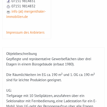
07151 9814831
07151 9814832
info (at) mergenthaler-
immobilien.de
Impressum des Anbieters
Objektbeschreibung
Gepflegte und repräsentative Gewerbeflächen über drei
Etagen in einem Bürogebäude (erbaut 1980).
Die Räumlichkeiten im EG ca. 190 m² und 1. OG ca. 190 m²
sind für leichte Produktion geeignet.
UG:
Tiefgarage mit 10 Stellplätzen, anzufahren über ein
Sektionaltor mit Fernbedienung, eine Ladestation für ein E-
Mobil. Vom UG geht der Personenaufzug über alle Etagen,