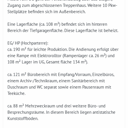
Zugang zum abgeschlossenen Treppenhaus. Weitere 10 Pkw-
Stellplätze befinden sich im Außenbereich.
Eine Lagerfläche (ca. 108 m²) befindet sich im hinteren
Bereich der Tiefgaragenfläche. Diese Lagerfläche ist beheizt.
EG/ HP (Hochparterre):
ca. 190 m² für leichte Produktion. Die Andienung erfolgt über
eine Rampe mit Elektrorolltor (Rampenlager ca. 26 m²) und
108 m² Lager im UG, Gesamt fläche 134 m²).
ca. 121 m² Bürobereich mit Empfang/Vorraum, Einzelbüros,
einem Archiv-/Technikraum, einem Sanitärbereich mit
Duschraum und WC separat sowie einem Pausenraum mit
Teeküche.
ca. 88 m² Mehrzweckraum und drei weitere Büro- und
Besprechungsräume. In diesem Bereich liegen antistatische
Kunststoffböden.