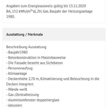
Angaben zum Energieausweis: gültig bis 15.11.2029
BA, 152 kWh/(m²*a), ZH, Gas. Baujahr der Heizungsanlage
1980.
Ausstattung / Merkmale
Beschreibung Ausstattung
- Baujahr1980
- Betonkonstruktion in Massivbauweise
- Die Fassade besteht aus Sichtbeton
- Personenaufzug
- Klimaanlage
- Deckenhöhe 2,70 m, Klimatisierung und Beleuchtung in die
Decken integriert
- Wände weiß
- Gas-/Zentralheizung
- Aluminiumfenster doppelverglast
- Jalousien