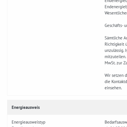
Endenergieb
Endenergieb
Wesentlicher
Geschäfts- 
Sämtliche A
Richtigkeit
unzulässig. 
mitzuteilen.
MwSt. zur Za
Wir setzen 
die Kontakt
einsehen.
Energieausweis
Energieausweistyp
Bedarfsausw