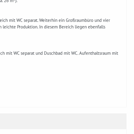
. 26 m²).
eich mit WC separat. Weiterhin ein Großraumbüro und vier
 leichte Produktion. In diesem Bereich liegen ebenfalls
ich mit WC separat und Duschbad mit WC. Aufenthaltsraum mit