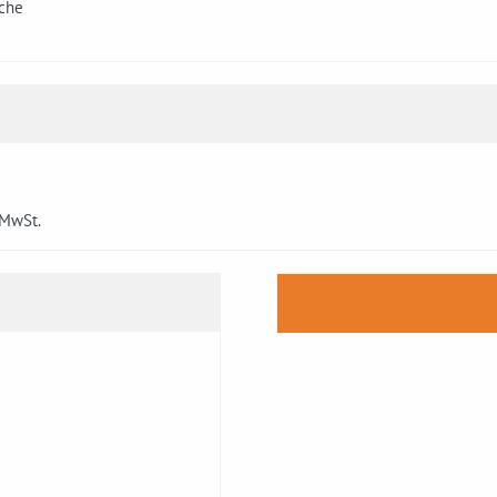
che
. MwSt.