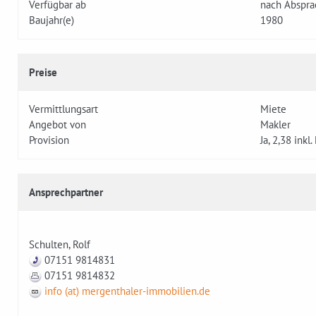
Verfügbar ab
nach Abspra
Baujahr(e)
1980
Preise
Vermittlungsart
Miete
Angebot von
Makler
Provision
Ja, 2,38 inkl
Ansprechpartner
Schulten, Rolf
07151 9814831
07151 9814832
info (at) mergenthaler-immobilien.de