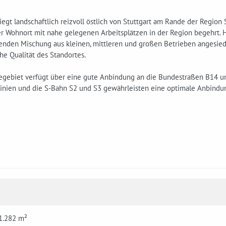
iegt landschaftlich reizvoll östlich von Stuttgart am Rande der Region 
ver Wohnort mit nahe gelegenen Arbeitsplätzen in der Region begehrt. 
renden Mischung aus kleinen, mittleren und großen Betrieben angesiedel
che Qualität des Standortes.
gebiet verfügt über eine gute Anbindung an die Bundestraßen B14 und
linien und die S-Bahn S2 und S3 gewährleisten eine optimale Anbind
 1.282 m²