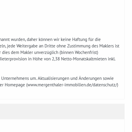
annt wurden, daher können wir keine Haftung für die
ln, jede Weitergabe an Dritte ohne Zustimmung des Maklers ist
r dies dem Makler unverzüglich (binnen Wochenfrist)
ieterprovision in Höhe von 2,38 Netto-Monatskaltmieten inkl.
es Unternehmens um. Aktualisierungen und Änderungen sowie
erer Homepage (www.mergenthaler-immobilien.de/datenschutz/)