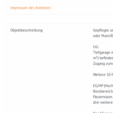
Impressum des Anbieters
Objektbeschreibung
Gepflegte u
oder Praxisf
UG:
Tiefgarage m
m²) befindet
Zugang zum 
Weitere 10 
EG/HP (Hochp
Bürobereich
Pausenraum m
drei weitere