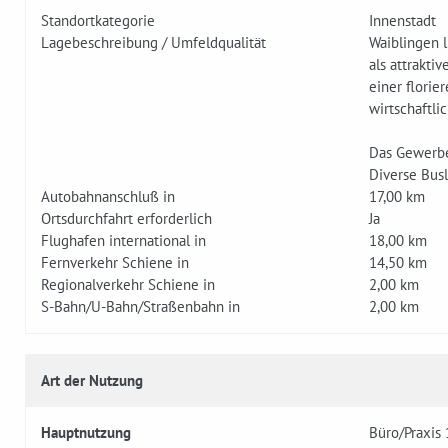
Standortkategorie
Innenstadt
Lagebeschreibung / Umfeldqualität
Waiblingen l
als attrakti
einer florie
wirtschaftli
Das Gewerbe
Diverse Bus
Autobahnanschluß in
17,00 km
Ortsdurchfahrt erforderlich
Ja
Flughafen international in
18,00 km
Fernverkehr Schiene in
14,50 km
Regionalverkehr Schiene in
2,00 km
S-Bahn/U-Bahn/Straßenbahn in
2,00 km
Art der Nutzung
Hauptnutzung
Büro/Praxis