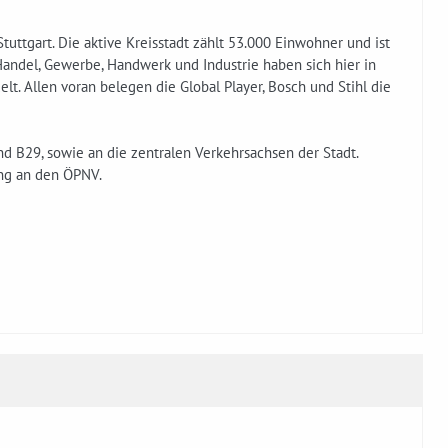
Stuttgart. Die aktive Kreisstadt zählt 53.000 Einwohner und ist
Handel, Gewerbe, Handwerk und Industrie haben sich hier in
t. Allen voran belegen die Global Player, Bosch und Stihl die
 B29, sowie an die zentralen Verkehrsachsen der Stadt.
ung an den ÖPNV.