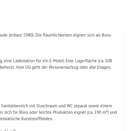
de (erbaut 1980). Die Räumlichkeiten eignen sich als Büro-
, eine Ladestation für ein E-Mobil. Eine Lagerfläche (ca. 108
t beheizt. Vom UG geht der Personenaufzug über alle Etagen,
m Sanitärbereich mit Duschraum und WC separat sowie einem
 sich für Büro oder leichte Produktion eignet (ca. 190 m²) und
tistatische Kunststoffböden.