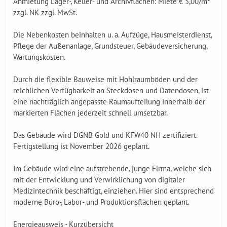
Anmietung Lager-, Keller- und Archivflächen: Miete € 5,00/m²
zzgl. NK zzgl. MwSt.
Die Nebenkosten beinhalten u. a. Aufzüge, Hausmeisterdienst,
Pflege der Außenanlage, Grundsteuer, Gebäudeversicherung,
Wartungskosten.
Durch die flexible Bauweise mit Hohlraumböden und der
reichlichen Verfügbarkeit an Steckdosen und Datendosen, ist
eine nachträglich angepasste Raumaufteilung innerhalb der
markierten Flächen jederzeit schnell umsetzbar.
Das Gebäude wird DGNB Gold und KFW40 NH zertifiziert.
Fertigstellung ist November 2026 geplant.
Im Gebäude wird eine aufstrebende, junge Firma, welche sich
mit der Entwicklung und Verwirklichung von digitaler
Medizintechnik beschäftigt, einziehen. Hier sind entsprechend
moderne Büro-, Labor- und Produktionsflächen geplant.
Energieausweis - Kurzübersicht