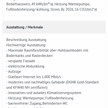
Bedarfsausweis, 49 kWh/(m²*a), Heizung Wärmepumpe,
Fußbodenheizung/-kühlung, Strom, Bj. 2026, 16 CO2/(m2*a)
Ausstattung / Merkmale
Beschreibung Ausstattung
Hochwertige Ausstattung:
- Maximale Raumflexibilität über Hohlraumboden mit
Bodentanks und Rasterdecken
- verglaste Fassade
- elektrische Abdunklung
- Aufzüge
- Glasfaser-Internet bis 1.000 Mbit/s
- modernes und nachhaltiges Gebäude (DGNB Gold-Standard
und KFW40 NH zertifiziert)
- innovatives und autarkes Klimatisierungssystem
- Heizung: Wärmepumpe, Fußbodenheizung
- barrierefreier Zugang, Behinderten-WC