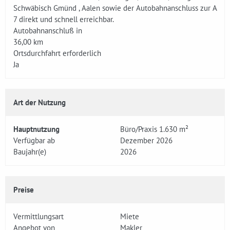
Schwäbisch Gmünd , Aalen sowie der Autobahnanschluss zur A
7 direkt und schnell erreichbar.
Autobahnanschluß in
36,00 km
Ortsdurchfahrt erforderlich
Ja
Art der Nutzung
Hauptnutzung
Büro/Praxis 1.630 m²
Verfügbar ab
Dezember 2026
Baujahr(e)
2026
Preise
Vermittlungsart
Miete
Angebot von
Makler