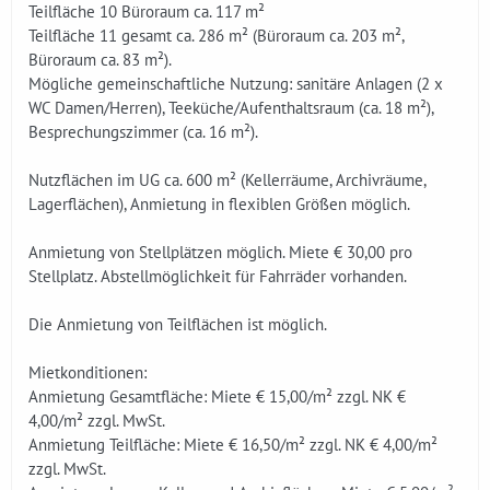
Teilfläche 10 Büroraum ca. 117 m²
Teilfläche 11 gesamt ca. 286 m² (Büroraum ca. 203 m²,
Büroraum ca. 83 m²).
Mögliche gemeinschaftliche Nutzung: sanitäre Anlagen (2 x
WC Damen/Herren), Teeküche/Aufenthaltsraum (ca. 18 m²),
Besprechungszimmer (ca. 16 m²).
Nutzflächen im UG ca. 600 m² (Kellerräume, Archivräume,
Lagerflächen), Anmietung in flexiblen Größen möglich.
Anmietung von Stellplätzen möglich. Miete € 30,00 pro
Stellplatz. Abstellmöglichkeit für Fahrräder vorhanden.
Die Anmietung von Teilflächen ist möglich.
Mietkonditionen:
Anmietung Gesamtfläche: Miete € 15,00/m² zzgl. NK €
4,00/m² zzgl. MwSt.
Anmietung Teilfläche: Miete € 16,50/m² zzgl. NK € 4,00/m²
zzgl. MwSt.