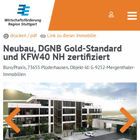
drucken / pdf
Link zu dieser Immobilie
Neubau, DGNB Gold-Standard
und KFW40 NH zertifiziert
Büro/Praxis, 73655 Plüderhausen, Objekt-Id: G-9252-Mergenthaler-
Immobilien