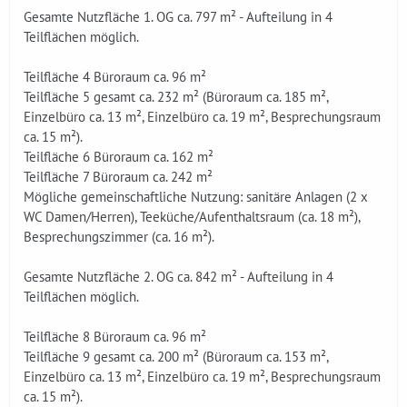
Gesamte Nutzfläche 1. OG ca. 797 m² - Aufteilung in 4
Teilflächen möglich.
Teilfläche 4 Büroraum ca. 96 m²
Teilfläche 5 gesamt ca. 232 m² (Büroraum ca. 185 m²,
Einzelbüro ca. 13 m², Einzelbüro ca. 19 m², Besprechungsraum
ca. 15 m²).
Teilfläche 6 Büroraum ca. 162 m²
Teilfläche 7 Büroraum ca. 242 m²
Mögliche gemeinschaftliche Nutzung: sanitäre Anlagen (2 x
WC Damen/Herren), Teeküche/Aufenthaltsraum (ca. 18 m²),
Besprechungszimmer (ca. 16 m²).
Gesamte Nutzfläche 2. OG ca. 842 m² - Aufteilung in 4
Teilflächen möglich.
Teilfläche 8 Büroraum ca. 96 m²
Teilfläche 9 gesamt ca. 200 m² (Büroraum ca. 153 m²,
Einzelbüro ca. 13 m², Einzelbüro ca. 19 m², Besprechungsraum
ca. 15 m²).