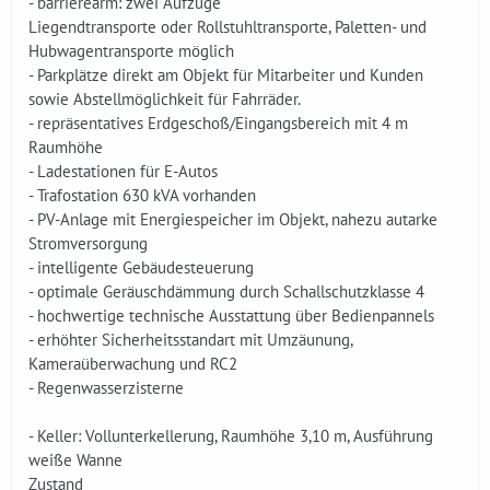
- barrierearm: zwei Aufzüge
Liegendtransporte oder Rollstuhltransporte, Paletten- und
Hubwagentransporte möglich
- Parkplätze direkt am Objekt für Mitarbeiter und Kunden
sowie Abstellmöglichkeit für Fahrräder.
- repräsentatives Erdgeschoß/Eingangsbereich mit 4 m
Raumhöhe
- Ladestationen für E-Autos
- Trafostation 630 kVA vorhanden
- PV-Anlage mit Energiespeicher im Objekt, nahezu autarke
Stromversorgung
- intelligente Gebäudesteuerung
- optimale Geräuschdämmung durch Schallschutzklasse 4
- hochwertige technische Ausstattung über Bedienpannels
- erhöhter Sicherheitsstandart mit Umzäunung,
Kameraüberwachung und RC2
- Regenwasserzisterne
- Keller: Vollunterkellerung, Raumhöhe 3,10 m, Ausführung
weiße Wanne
Zustand