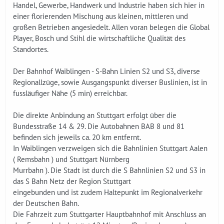
Handel, Gewerbe, Handwerk und Industrie haben sich hier in
einer florierenden Mischung aus kleinen, mittleren und
großen Betrieben angesiedelt. Allen voran belegen die Global
Player, Bosch und Stihl die wirtschaftliche Qualität des
Standortes.
Der Bahnhof Waiblingen - S-Bahn Linien S2 und S3, diverse
Regionallzüge, sowie Ausgangspunkt diverser Buslinien, ist in
fussläufiger Nähe (5 min) erreichbar.
Die direkte Anbindung an Stuttgart erfolgt über die
Bundesstraße 14 & 29. Die Autobahnen BAB 8 und 81
befinden sich jeweils ca. 20 km entfernt.
In Waiblingen verzweigen sich die Bahnlinien Stuttgart Aalen
( Remsbahn ) und Stuttgart Nürnberg
Murrbahn ). Die Stadt ist durch die S Bahnlinien S2 und S3 in
das S Bahn Netz der Region Stuttgart
eingebunden und ist zudem Haltepunkt im Regionalverkehr
der Deutschen Bahn.
Die Fahrzeit zum Stuttgarter Hauptbahnhof mit Anschluss an