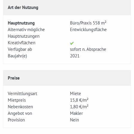
Art der Nutzung
Hauptnutzung
Büro/Praxis 558 m²
Alternativ mögliche
Entwicklungsfläche
Hauptnutzungen
Kreativflächen
Verfügbar ab
sofort n. Absprache
Baujahr(e)
2021
Preise
Vermittlungsart
Miete
Mietpreis
15,8 €/m²
Nebenkosten
1,80 €/m²
Angebot von
Makler
Provision
Nein