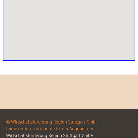
© Wirtschaftsförderung Region Stuttgart GmbH
immo.region-stuttgart.de ist ein Angebot der
Wirtschaftsförderung Region Stuttgart GmbH