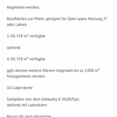
Angeboten werden:
Büroflächen zur Miete: geeignet für Open-space Nutzung, IT
oder Labore
3. OG 558 m² verfügbar
optional
4. OG 558 m² verfügbar
ggfs. können weitere Ebenen insgesamt bis zu 2.000 m²
hinzugemietet werden.
UG Lagerräume
Stellplätze (vor dem Gebäude), € 50,00/Stpl.
optional mit Ladesäulen
Bezug: kfr. nach Absprache