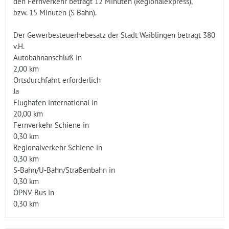
den Fernverkehr beträgt 12 Minuten (Regionalexpress),
bzw. 15 Minuten (S Bahn).
Der Gewerbesteuerhebesatz der Stadt Waiblingen beträgt 380
v.H.
Autobahnanschluß in
2,00 km
Ortsdurchfahrt erforderlich
Ja
Flughafen international in
20,00 km
Fernverkehr Schiene in
0,30 km
Regionalverkehr Schiene in
0,30 km
S-Bahn/U-Bahn/Straßenbahn in
0,30 km
ÖPNV-Bus in
0,30 km