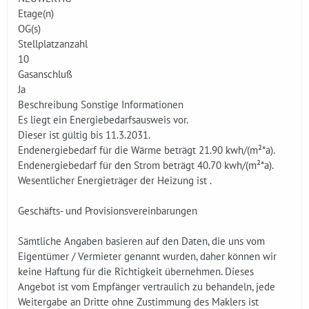
Etage(n)
OG(s)
Stellplatzanzahl
10
Gasanschluß
Ja
Beschreibung Sonstige Informationen
Es liegt ein Energiebedarfsausweis vor.
Dieser ist gültig bis 11.3.2031.
Endenergiebedarf für die Wärme beträgt 21.90 kwh/(m²*a).
Endenergiebedarf für den Strom beträgt 40.70 kwh/(m²*a).
Wesentlicher Energieträger der Heizung ist .
Geschäfts- und Provisionsvereinbarungen
Sämtliche Angaben basieren auf den Daten, die uns vom
Eigentümer / Vermieter genannt wurden, daher können wir
keine Haftung für die Richtigkeit übernehmen. Dieses
Angebot ist vom Empfänger vertraulich zu behandeln, jede
Weitergabe an Dritte ohne Zustimmung des Maklers ist