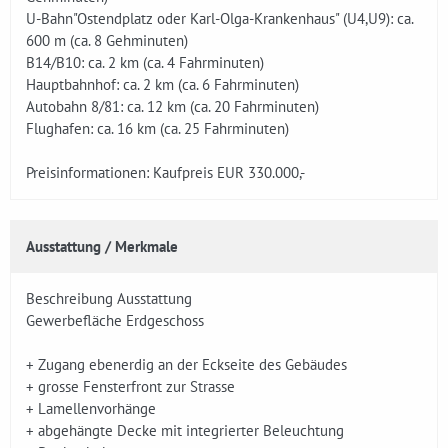
U-Bahn"Ostendplatz oder Karl-Olga-Krankenhaus" (U4,U9): ca.
600 m (ca. 8 Gehminuten)
B14/B10: ca. 2 km (ca. 4 Fahrminuten)
Hauptbahnhof: ca. 2 km (ca. 6 Fahrminuten)
Autobahn 8/81: ca. 12 km (ca. 20 Fahrminuten)
Flughafen: ca. 16 km (ca. 25 Fahrminuten)
Preisinformationen: Kaufpreis EUR 330.000,-
Ausstattung / Merkmale
Beschreibung Ausstattung
Gewerbefläche Erdgeschoss
+ Zugang ebenerdig an der Eckseite des Gebäudes
+ grosse Fensterfront zur Strasse
+ Lamellenvorhänge
+ abgehängte Decke mit integrierter Beleuchtung