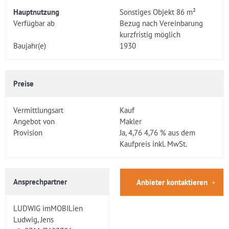
Hauptnutzung
Sonstiges Objekt 86 m²
Verfügbar ab
Bezug nach Vereinbarung
kurzfristig möglich
Baujahr(e)
1930
Preise
Vermittlungsart
Kauf
Angebot von
Makler
Provision
Ja, 4,76 4,76 % aus dem
Kaufpreis inkl. MwSt.
Ansprechpartner
Anbieter kontaktieren
LUDWIG imMOBILien
Ludwig, Jens