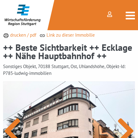
drucken / pdf
Link zu dieser Immobilie
++ Beste Sichtbarkeit ++ Ecklage
++ Nähe Hauptbahnhof ++
Sonstiges Objekt, 70188 Stuttgart, Ost, Uhlandshöhe, Objekt-Id:
P785-ludwig-immobilien