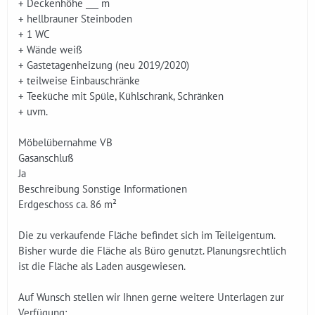
+ Deckenhöhe ___ m
+ hellbrauner Steinboden
+ 1 WC
+ Wände weiß
+ Gastetagenheizung (neu 2019/2020)
+ teilweise Einbauschränke
+ Teeküche mit Spüle, Kühlschrank, Schränken
+ uvm.
Möbelübernahme VB
Gasanschluß
Ja
Beschreibung Sonstige Informationen
Erdgeschoss ca. 86 m²
Die zu verkaufende Fläche befindet sich im Teileigentum.
Bisher wurde die Fläche als Büro genutzt. Planungsrechtlich
ist die Fläche als Laden ausgewiesen.
Auf Wunsch stellen wir Ihnen gerne weitere Unterlagen zur
Verfügung: