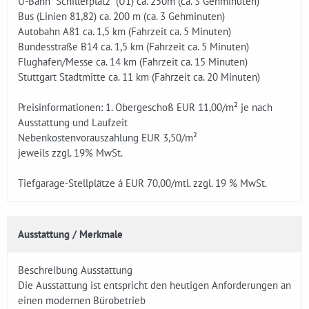
U-Bahn "Schillerplatz" (U1) ca. 250m (ca. 3 Gehminuten)
Bus (Linien 81,82) ca. 200 m (ca. 3 Gehminuten)
Autobahn A81 ca. 1,5 km (Fahrzeit ca. 5 Minuten)
Bundesstraße B14 ca. 1,5 km (Fahrzeit ca. 5 Minuten)
Flughafen/Messe ca. 14 km (Fahrzeit ca. 15 Minuten)
Stuttgart Stadtmitte ca. 11 km (Fahrzeit ca. 20 Minuten)
Preisinformationen: 1. Obergeschoß EUR 11,00/m² je nach
Ausstattung und Laufzeit
Nebenkostenvorauszahlung EUR 3,50/m²
jeweils zzgl. 19% MwSt.
Tiefgarage-Stellplätze á EUR 70,00/mtl. zzgl. 19 % MwSt.
Ausstattung / Merkmale
Beschreibung Ausstattung
Die Ausstattung ist entspricht den heutigen Anforderungen an
einen modernen Bürobetrieb