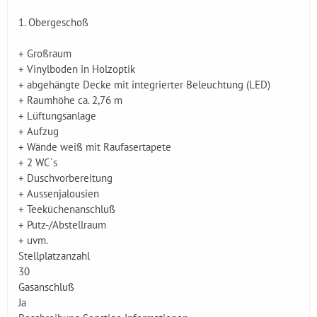
1. Obergeschoß
+ Großraum
+ Vinylboden in Holzoptik
+ abgehängte Decke mit integrierter Beleuchtung (LED)
+ Raumhöhe ca. 2,76 m
+ Lüftungsanlage
+ Aufzug
+ Wände weiß mit Raufasertapete
+ 2 WC´s
+ Duschvorbereitung
+ Aussenjalousien
+ Teeküchenanschluß
+ Putz-/Abstellraum
+ uvm.
Stellplatzanzahl
30
Gasanschluß
Ja