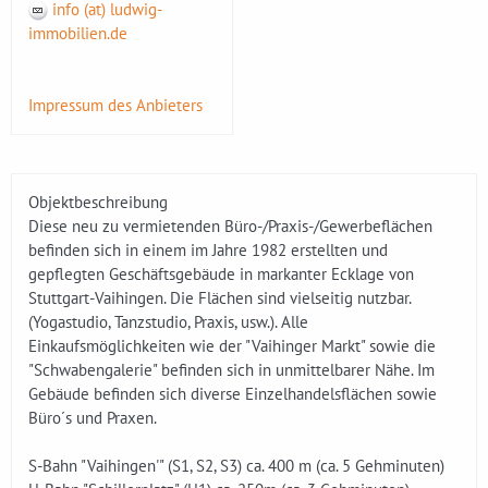
info (at) ludwig-
immobilien.de
Impressum des Anbieters
Objektbeschreibung
Diese neu zu vermietenden Büro-/Praxis-/Gewerbeflächen
befinden sich in einem im Jahre 1982 erstellten und
gepflegten Geschäftsgebäude in markanter Ecklage von
Stuttgart-Vaihingen. Die Flächen sind vielseitig nutzbar.
(Yogastudio, Tanzstudio, Praxis, usw.). Alle
Einkaufsmöglichkeiten wie der "Vaihinger Markt" sowie die
"Schwabengalerie" befinden sich in unmittelbarer Nähe. Im
Gebäude befinden sich diverse Einzelhandelsflächen sowie
Büro´s und Praxen.
S-Bahn "Vaihingen'" (S1, S2, S3) ca. 400 m (ca. 5 Gehminuten)