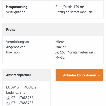
Hauptnutzung
Büro/Praxis 139 m²
Verfügbar ab
Bezug ab sofort möglich
Preise
Vermittlungsart
Miete
Angebot von
Makler
Provision
Ja, 3,57 Monatsmieten inkl.
MwSt.
Ansprechpartner
Anbieter kontaktieren
LUDWIG imMOBILien
Ludwig, Jens
0711/7683786
0711/7683787