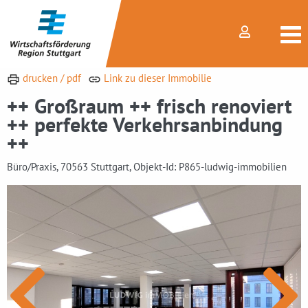
drucken / pdf
Link zu dieser Immobilie
++ Großraum ++ frisch renoviert
++ perfekte Verkehrsanbindung
++
Büro/Praxis, 70563 Stuttgart, Objekt-Id: P865-ludwig-immobilien