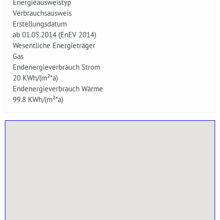
Energieausweistyp
Verbrauchsausweis
Erstellungsdatum
ab 01.05.2014 (EnEV 2014)
Wesentliche Energieträger
Gas
Endenergieverbrauch Strom
20
KWh/(m²*a)
Endenergieverbrauch Wärme
99.8
KWh/(m²*a)