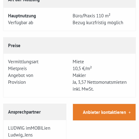
Hauptnutzung
Büro/Praxis 110 m²
Verfügbar ab
Bezug kurzfristig möglich
Preise
Vermittlungsart
Miete
Mietpreis
10,5 €/m²
Angebot von
Makler
Provision
Ja, 3,57 Nettomonatsmieten
inkl. MwSt.
Ansprechpartner
Anbieter kontaktieren
LUDWIG imMOBILien
Ludwig, Jens