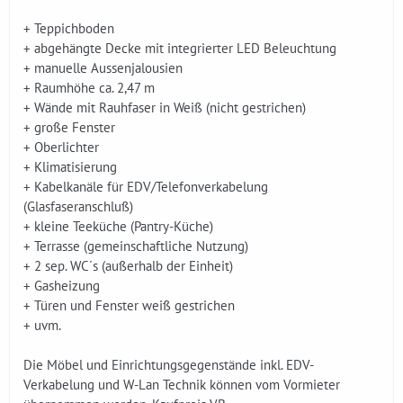
+ Teppichboden
+ abgehängte Decke mit integrierter LED Beleuchtung
+ manuelle Aussenjalousien
+ Raumhöhe ca. 2,47 m
+ Wände mit Rauhfaser in Weiß (nicht gestrichen)
+ große Fenster
+ Oberlichter
+ Klimatisierung
+ Kabelkanäle für EDV/Telefonverkabelung
(Glasfaseranschluß)
+ kleine Teeküche (Pantry-Küche)
+ Terrasse (gemeinschaftliche Nutzung)
+ 2 sep. WC´s (außerhalb der Einheit)
+ Gasheizung
+ Türen und Fenster weiß gestrichen
+ uvm.
Die Möbel und Einrichtungsgegenstände inkl. EDV-
Verkabelung und W-Lan Technik können vom Vormieter