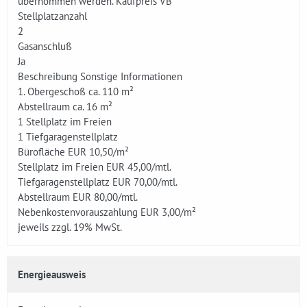
übernommen werden. Kaufpreis VB
Stellplatzanzahl
2
Gasanschluß
Ja
Beschreibung Sonstige Informationen
1. Obergeschoß ca. 110 m²
Abstellraum ca. 16 m²
1 Stellplatz im Freien
1 Tiefgaragenstellplatz
Bürofläche EUR 10,50/m²
Stellplatz im Freien EUR 45,00/mtl.
Tiefgaragenstellplatz EUR 70,00/mtl.
Abstellraum EUR 80,00/mtl.
Nebenkostenvorauszahlung EUR 3,00/m²
jeweils zzgl. 19% MwSt.
Energieausweis