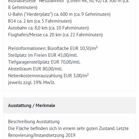
Bushaltestelle "Westbahnhof" (Linien 44, 50, 92) ca. 500 m (ca.
8 Gehminuten)
U-Bahn ("Herderplatz") ca. 600 m (ca. 9 Gehminuten)
B14 ca. 2 km (ca. 5 Fahrminuten)
Autobahn ca. 8,0 km (ca. 10 Fahrminuten)
Flughafen/Messe ca. 20 km (ca. 22 Fahrminuten)
Preisinformationen: Bürofläche EUR 10,50/m²
Stellplatz im Freien EUR 45,00/mtl.
Tiefgaragenstellplatz EUR 70,00/mtl.
Abstellraum EUR 80,00/mtl.
Nebenkostenvorauszahlung EUR 3,00/m²
jeweils zzgl. 19% MwSt.
Ausstattung / Merkmale
Beschreibung Ausstattung
Die Fläche befinden sich in einem sehr guten Zustand. Letzte
Renovierung/Instandsetzung 2019