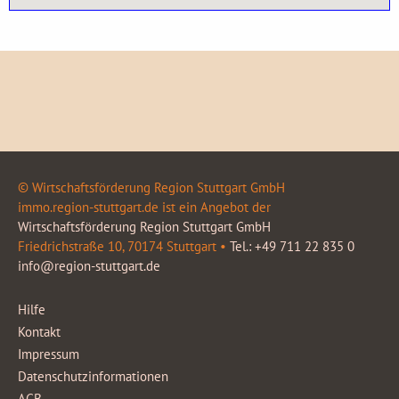
© Wirtschaftsförderung Region Stuttgart GmbH
immo.region-stuttgart.de ist ein Angebot der
Wirtschaftsförderung Region Stuttgart GmbH
Friedrichstraße 10, 70174 Stuttgart •
Tel.: +49 711 22 835 0
info@region-stuttgart.de
Hilfe
Kontakt
Impressum
Datenschutzinformationen
AGB