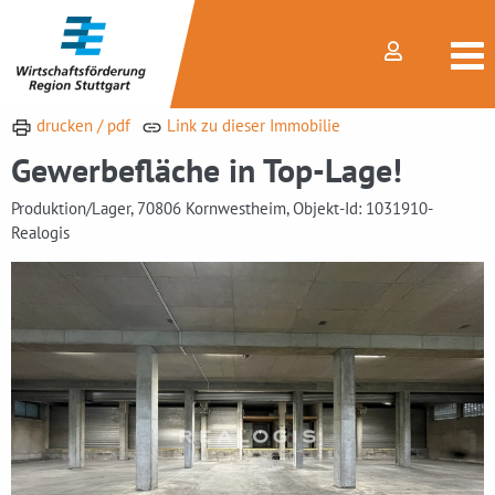
drucken / pdf
Link zu dieser Immobilie
Gewerbefläche in Top-Lage!
Produktion/Lager, 70806 Kornwestheim, Objekt-Id: 1031910-
Realogis