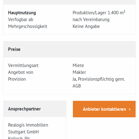
Hauptnutzung
Produktion/Lager 1.400 m²
Verfügbar ab
nach Vereinbarung
Mehrgeschossigkeit
Keine Angabe
Preise
Vermittlungsart
Miete
Angebot von
Makler
Provision
Ja, Provisionspflichtig gem.
AGB
Ansprechpartner
Anbieter kontaktieren
Realogis Immobilien
Stuttgart GmbH
Kolloch, Pit