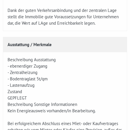
Dank der guten Verkehrsanbindung und der zentralen Lage
stellt die Immobilie gute Voraussetzungen für Unternehmen
dar, die Wert auf LAge und Erreichbarkeit legen.
Ausstattung / Merkmale
Beschreibung Ausstattung
- ebenerdiger Zugang
- Zentralheizung
- Bodentraglast 5t/qm
- Lastenaufzug
Zustand
GEPFLEGT
Beschreibung Sonstige Informationen
Kein Energieausweis vorhanden/in Bearbeitung.
Bei erfolgreichem Abschluss eines Miet- oder Kaufvertrages
erhalten wir vom Mieter oder Käufer eine Provision, außer das