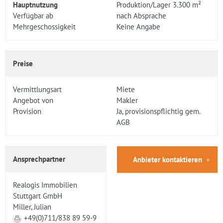
Hauptnutzung
Produktion/Lager 3.300 m²
Verfügbar ab
nach Absprache
Mehrgeschossigkeit
Keine Angabe
Preise
Vermittlungsart
Miete
Angebot von
Makler
Provision
Ja, provisionspflichtig gem.
AGB
Ansprechpartner
Anbieter kontaktieren
Realogis Immobilien
Stuttgart GmbH
Miller, Julian
+49(0)711/838 89 59-9