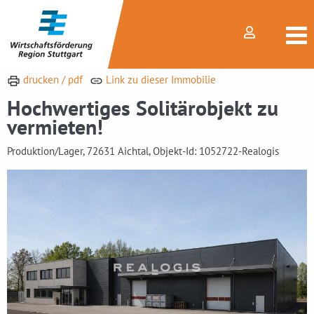
drucken / pdf
Link zu dieser Immobilie
Hochwertiges Solitärobjekt zu
vermieten!
Produktion/Lager, 72631 Aichtal, Objekt-Id: 1052722-Realogis