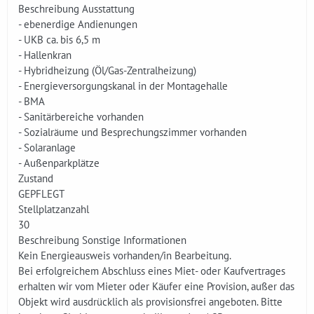
Beschreibung Ausstattung
- ebenerdige Andienungen
- UKB ca. bis 6,5 m
- Hallenkran
- Hybridheizung (Öl/Gas-Zentralheizung)
- Energieversorgungskanal in der Montagehalle
- BMA
- Sanitärbereiche vorhanden
- Sozialräume und Besprechungszimmer vorhanden
- Solaranlage
- Außenparkplätze
Zustand
GEPFLEGT
Stellplatzanzahl
30
Beschreibung Sonstige Informationen
Kein Energieausweis vorhanden/in Bearbeitung.
Bei erfolgreichem Abschluss eines Miet- oder Kaufvertrages
erhalten wir vom Mieter oder Käufer eine Provision, außer das
Objekt wird ausdrücklich als provisionsfrei angeboten. Bitte