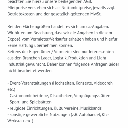
beachten Sie hierzu unsere beiliegenden AGB.
Mietpreise verstehen sich als Nettomietpreise, jeweils zzgl.
Betriebskosten und der gesetzlich geltenden MwSt.
Bei den Flächengrößen handelt es sich um ca.-Angaben.
Wir bitten um Beachtung, dass wir die Angaben in diesem
Exposé vom Vermieter/Verkäufer erhalten haben und hierfür
keine Haftung übernehmen können.
Seitens der Eigentümer / Vermieter sind nur Interessenten
aus den Branchen Lager, Logistik, Produktion und Light-
Industrial gewünscht. Daher können folgende Anfragen leider
nicht bearbeitet werden:
- Event-Veranstaltungen (Hochzeiten, Konzerte, Videodreh
etc.)
- Gastronomiebetriebe, Diskotheken, Vergnügungsstätten
- Sport- und Spielstätten
- religiöse Einrichtungen, Kulturvereine, Musikbands
- sonstige gewerbliche Nutzungen (z.B. Autohandel, Kfz-
Werkstatt etc.)