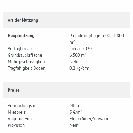
Art der Nutzung
Hauptnutzung
Produktion/Lager 600 - 1.800
m²
Verfügbar ab
Januar 2020
Grundstücksfläche
6.500 m²
Mehrgeschossigkeit
Nein
Tragfähigkeit Boden
0,2 kg/cm²
Preise
Vermittlungsart
Miete
Mietpreis
5 €/m²
Angebot von
Eigentümer/Verwalter
Provision
Nein