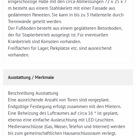
eingeschossige Halle mit den circa-Abmessungen 72 x 25 x 7
m besteht aus einem Stahlskelett mit einer Fassade aus
gedämmten Paneelen. Sie kann in bis zu 3 Hallenteile durch
Trennwände geteilt werden.
Der Fußboden besteht aus einem geglätteten Betonboden,
der für Staplerbetrieb ausgelegt ist. Für eventuellen
Kranbetrieb sind Konsolen vorhanden.
Freiflächen für Lager, Parkplätze etc. sind ausreichend
vorhanden.
Ausstattung / Merkmale
Beschreibung Ausstattung
Eine ausreichende Anzahl von Toren sind vorgeplant.
Endgültige Festlegung erfolgt zusammen mit den Mietern.
Eine Beheizung des Luftraumes auf circa 16 ° ist geplant,
ebenso eine einfache Ausleuchtung mit LED-Leuchten.
Medienanschlüsse (Gas, Wasser, Telefon und Internet) werden
bis zum gemeinschaftlichen Hausanschlussraum verlegt.