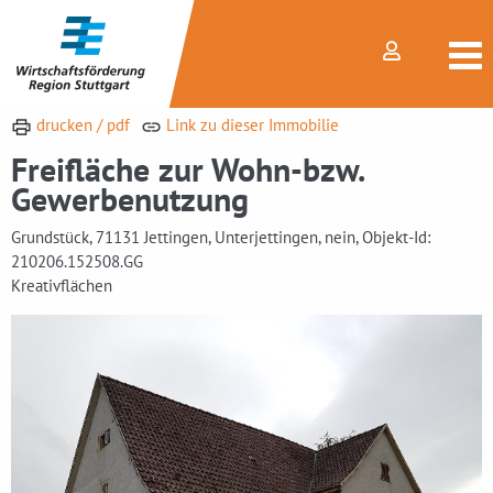
drucken / pdf
Link zu dieser Immobilie
Freifläche zur Wohn-bzw.
Gewerbenutzung
Grundstück, 71131 Jettingen, Unterjettingen, nein, Objekt-Id:
210206.152508.GG
Kreativflächen