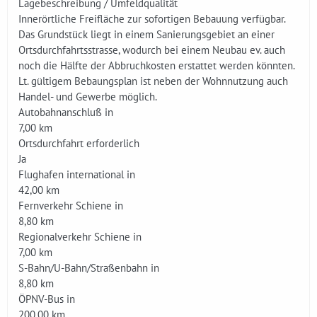
Lagebeschreibung / Umfeldqualität
Innerörtliche Freifläche zur sofortigen Bebauung verfügbar.
Das Grundstück liegt in einem Sanierungsgebiet an einer
Ortsdurchfahrtsstrasse, wodurch bei einem Neubau ev. auch
noch die Hälfte der Abbruchkosten erstattet werden könnten.
Lt. gültigem Bebaungsplan ist neben der Wohnnutzung auch
Handel- und Gewerbe möglich.
Autobahnanschluß in
7,00 km
Ortsdurchfahrt erforderlich
Ja
Flughafen international in
42,00 km
Fernverkehr Schiene in
8,80 km
Regionalverkehr Schiene in
7,00 km
S-Bahn/U-Bahn/Straßenbahn in
8,80 km
ÖPNV-Bus in
200,00 km