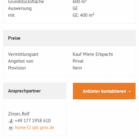
Grundstücksfläche
600 m²
Ausweisung
GE
mit
GE: 400 m²
Preise
Vermittlungsart
Kauf Miete Erbpacht
Angebot von
Privat
Provision
Nein
Ansprechpartner
Anbieter kontaktieren
Zinser, Rolf
+49 177 1958 610
home32 (at) gmx.de